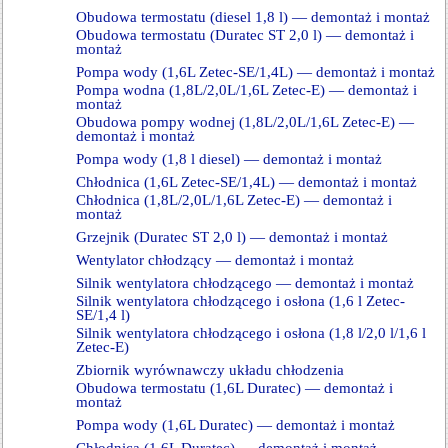
Obudowa termostatu (diesel 1,8 l) — demontaż i montaż
Obudowa termostatu (Duratec ST 2,0 l) — demontaż i
montaż
Pompa wody (1,6L Zetec-SE/1,4L) — demontaż i montaż
Pompa wodna (1,8L/2,0L/1,6L Zetec-E) — demontaż i
montaż
Obudowa pompy wodnej (1,8L/2,0L/1,6L Zetec-E) —
demontaż i montaż
Pompa wody (1,8 l diesel) — demontaż i montaż
Chłodnica (1,6L Zetec-SE/1,4L) — demontaż i montaż
Chłodnica (1,8L/2,0L/1,6L Zetec-E) — demontaż i
montaż
Grzejnik (Duratec ST 2,0 l) — demontaż i montaż
Wentylator chłodzący — demontaż i montaż
Silnik wentylatora chłodzącego — demontaż i montaż
Silnik wentylatora chłodzącego i osłona (1,6 l Zetec-
SE/1,4 l)
Silnik wentylatora chłodzącego i osłona (1,8 l/2,0 l/1,6 l
Zetec-E)
Zbiornik wyrównawczy układu chłodzenia
Obudowa termostatu (1,6L Duratec) — demontaż i
montaż
Pompa wody (1,6L Duratec) — demontaż i montaż