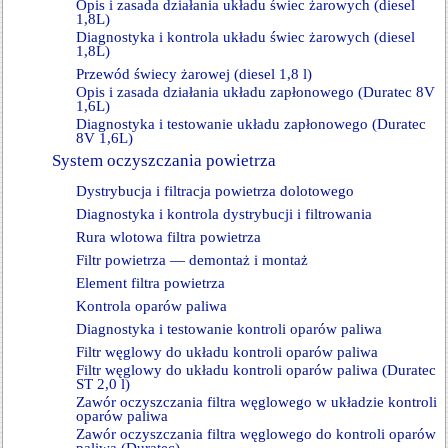
Opis i zasada działania układu świec żarowych (diesel
1,8L)
Diagnostyka i kontrola układu świec żarowych (diesel
1,8L)
Przewód świecy żarowej (diesel 1,8 l)
Opis i zasada działania układu zapłonowego (Duratec 8V
1,6L)
Diagnostyka i testowanie układu zapłonowego (Duratec
8V 1,6L)
System oczyszczania powietrza
Dystrybucja i filtracja powietrza dolotowego
Diagnostyka i kontrola dystrybucji i filtrowania
Rura wlotowa filtra powietrza
Filtr powietrza — demontaż i montaż
Element filtra powietrza
Kontrola oparów paliwa
Diagnostyka i testowanie kontroli oparów paliwa
Filtr węglowy do układu kontroli oparów paliwa
Filtr węglowy do układu kontroli oparów paliwa (Duratec
ST 2,0 l)
Zawór oczyszczania filtra węglowego w układzie kontroli
oparów paliwa
Zawór oczyszczania filtra węglowego do kontroli oparów