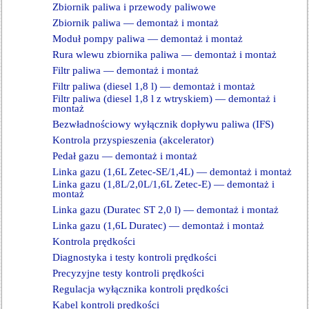
Zbiornik paliwa i przewody paliwowe
Zbiornik paliwa — demontaż i montaż
Moduł pompy paliwa — demontaż i montaż
Rura wlewu zbiornika paliwa — demontaż i montaż
Filtr paliwa — demontaż i montaż
Filtr paliwa (diesel 1,8 l) — demontaż i montaż
Filtr paliwa (diesel 1,8 l z wtryskiem) — demontaż i
montaż
Bezwładnościowy wyłącznik dopływu paliwa (IFS)
Kontrola przyspieszenia (akcelerator)
Pedał gazu — demontaż i montaż
Linka gazu (1,6L Zetec-SE/1,4L) — demontaż i montaż
Linka gazu (1,8L/2,0L/1,6L Zetec-E) — demontaż i
montaż
Linka gazu (Duratec ST 2,0 l) — demontaż i montaż
Linka gazu (1,6L Duratec) — demontaż i montaż
Kontrola prędkości
Diagnostyka i testy kontroli prędkości
Precyzyjne testy kontroli prędkości
Regulacja wyłącznika kontroli prędkości
Kabel kontroli prędkości