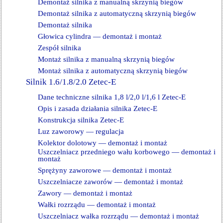
Demontaż silnika z manualną skrzynią biegów
Demontaż silnika z automatyczną skrzynią biegów
Demontaż silnika
Głowica cylindra — demontaż i montaż
Zespół silnika
Montaż silnika z manualną skrzynią biegów
Montaż silnika z automatyczną skrzynią biegów
Silnik 1.6/1.8/2.0 Zetec-E
Dane techniczne silnika 1,8 l/2,0 l/1,6 l Zetec-E
Opis i zasada działania silnika Zetec-E
Konstrukcja silnika Zetec-E
Luz zaworowy — regulacja
Kolektor dolotowy — demontaż i montaż
Uszczelniacz przedniego wału korbowego — demontaż i
montaż
Sprężyny zaworowe — demontaż i montaż
Uszczelniacze zaworów — demontaż i montaż
Zawory — demontaż i montaż
Wałki rozrządu — demontaż i montaż
Uszczelniacz wałka rozrządu — demontaż i montaż