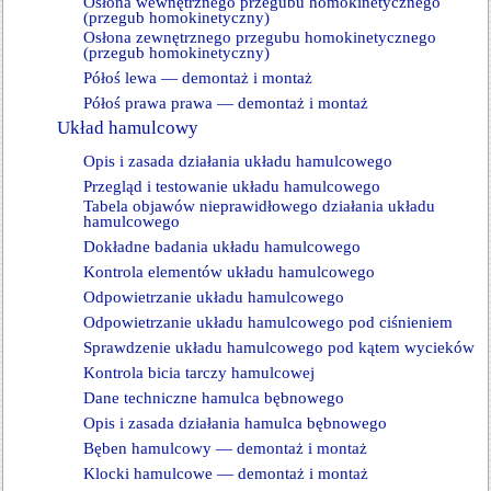
Osłona wewnętrznego przegubu homokinetycznego
(przegub homokinetyczny)
Osłona zewnętrznego przegubu homokinetycznego
(przegub homokinetyczny)
Półoś lewa — demontaż i montaż
Półoś prawa prawa — demontaż i montaż
Układ hamulcowy
Opis i zasada działania układu hamulcowego
Przegląd i testowanie układu hamulcowego
Tabela objawów nieprawidłowego działania układu
hamulcowego
Dokładne badania układu hamulcowego
Kontrola elementów układu hamulcowego
Odpowietrzanie układu hamulcowego
Odpowietrzanie układu hamulcowego pod ciśnieniem
Sprawdzenie układu hamulcowego pod kątem wycieków
Kontrola bicia tarczy hamulcowej
Dane techniczne hamulca bębnowego
Opis i zasada działania hamulca bębnowego
Bęben hamulcowy — demontaż i montaż
Klocki hamulcowe — demontaż i montaż