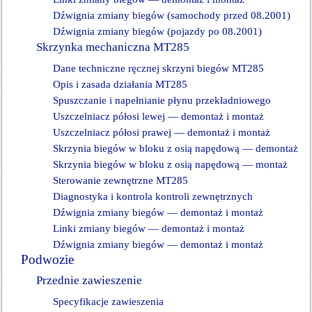
Dźwignia zmiany biegów (samochody przed 08.2001)
Dźwignia zmiany biegów (pojazdy po 08.2001)
Skrzynka mechaniczna MT285
Dane techniczne ręcznej skrzyni biegów MT285
Opis i zasada działania MT285
Spuszczanie i napełnianie płynu przekładniowego
Uszczelniacz półosi lewej — demontaż i montaż
Uszczelniacz półosi prawej — demontaż i montaż
Skrzynia biegów w bloku z osią napędową — demontaż
Skrzynia biegów w bloku z osią napędową — montaż
Sterowanie zewnętrzne MT285
Diagnostyka i kontrola kontroli zewnętrznych
Dźwignia zmiany biegów — demontaż i montaż
Linki zmiany biegów — demontaż i montaż
Dźwignia zmiany biegów — demontaż i montaż
Podwozie
Przednie zawieszenie
Specyfikacje zawieszenia