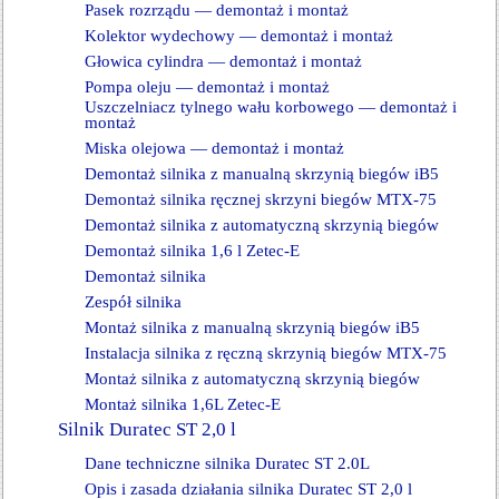
Pasek rozrządu — demontaż i montaż
Kolektor wydechowy — demontaż i montaż
Głowica cylindra — demontaż i montaż
Pompa oleju — demontaż i montaż
Uszczelniacz tylnego wału korbowego — demontaż i
montaż
Miska olejowa — demontaż i montaż
Demontaż silnika z manualną skrzynią biegów iB5
Demontaż silnika ręcznej skrzyni biegów MTX-75
Demontaż silnika z automatyczną skrzynią biegów
Demontaż silnika 1,6 l Zetec-E
Demontaż silnika
Zespół silnika
Montaż silnika z manualną skrzynią biegów iB5
Instalacja silnika z ręczną skrzynią biegów MTX-75
Montaż silnika z automatyczną skrzynią biegów
Montaż silnika 1,6L Zetec-E
Silnik Duratec ST 2,0 l
Dane techniczne silnika Duratec ST 2.0L
Opis i zasada działania silnika Duratec ST 2,0 l