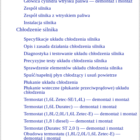
Głowica cylindra wtrysku paliwa — demontaż i montaż
Zespół silnika
Zespół silnika z wtryskiem paliwa
Instalacja silnika
Chłodzenie silnika
Specyfikacje układu chłodzenia silnika
Opis i zasada działania chłodzenia silnika
Diagnostyka i testowanie układu chłodzenia silnika
Precyzyjne testy układu chłodzenia silnika
Sprawdzenie elementów układu chłodzenia silnika
Spuść/napełnij płyn chłodzący i usuń powietrze
Płukanie układu chłodzenia
Płukanie wsteczne (płukanie przeciwprądowe) układu
chłodzenia
Termostat (1,6L Zetec-SE/1,4L) — demontaż i montaż
Termostat (1,6L Duratec) — demontaż i montaż
Termostat (1,8L/2,0L/1,6L Zetec-E) — demontaż i montaż
Termostat (1,8 l diesel) — demontaż i montaż
Termostat (Duratec ST 2,0 l) — demontaż i montaż
Obudowa termostatu (1,8L/2,0L/1,6L Zetec-E) —
demontaż i montaż