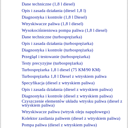
Dane techniczne (1,8 l diesel)
Opis i zasada działania (diesel 1,8 l)
Diagnostyka i kontrole (1,8 l Diesel)
Wtryskiwacze paliwa (1,8 l diesel)
Wysokociśnieniowa pompa paliwa (1,8 l diesel)
Dane techniczne (turbosprężarka)
Opis i zasada działania (turbosprężarka)
Diagnostyka i kontrole (turbosprężarka)
Przegląd i testowanie (turbosprężarka)
Testy precyzyjne (turbosprężarka)
Turbosprężarka 1,8 l diesel (75 KM/90 KM)
Turbosprężarka 1,8 l Diesel z wtryskiem paliwa
Specyfikacja (diesel z wtryskiem paliwa)
Opis i zasada działania (diesel z wtryskiem paliwa)
Diagnostyka i kontrole (diesel z wtryskiem paliwa)
Czyszczenie elementów układu wtrysku paliwa (diesel z
wtryskiem paliwa)
Wtryskiwacze paliwa (wtrysk oleju napędowego)
Kolektor zasilania paliwem (diesel z wtryskiem paliwa)
Pompa paliwa (diesel z wtryskiem paliwa)