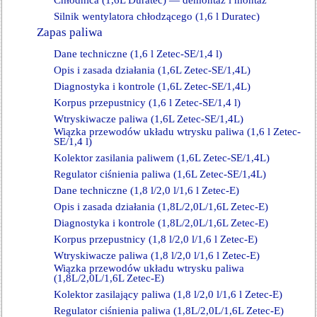
Chłodnica (1,6L Duratec) — demontaż i montaż
Silnik wentylatora chłodzącego (1,6 l Duratec)
Zapas paliwa
Dane techniczne (1,6 l Zetec-SE/1,4 l)
Opis i zasada działania (1,6L Zetec-SE/1,4L)
Diagnostyka i kontrole (1,6L Zetec-SE/1,4L)
Korpus przepustnicy (1,6 l Zetec-SE/1,4 l)
Wtryskiwacze paliwa (1,6L Zetec-SE/1,4L)
Wiązka przewodów układu wtrysku paliwa (1,6 l Zetec-
SE/1,4 l)
Kolektor zasilania paliwem (1,6L Zetec-SE/1,4L)
Regulator ciśnienia paliwa (1,6L Zetec-SE/1,4L)
Dane techniczne (1,8 l/2,0 l/1,6 l Zetec-E)
Opis i zasada działania (1,8L/2,0L/1,6L Zetec-E)
Diagnostyka i kontrole (1,8L/2,0L/1,6L Zetec-E)
Korpus przepustnicy (1,8 l/2,0 l/1,6 l Zetec-E)
Wtryskiwacze paliwa (1,8 l/2,0 l/1,6 l Zetec-E)
Wiązka przewodów układu wtrysku paliwa
(1,8L/2,0L/1,6L Zetec-E)
Kolektor zasilający paliwa (1,8 l/2,0 l/1,6 l Zetec-E)
Regulator ciśnienia paliwa (1,8L/2,0L/1,6L Zetec-E)