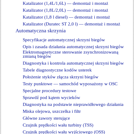
Katalizator (1,4L/1,6L) — demontaż i montaż
Katalizator (1,8L/2,0L) — demontaż i montaż
Katalizator (1,8 l diesel) — demontaż i montaż
Katalizator (Duratec ST 2,0 l) — demontaż i montaż
Automatyczna skrzynia
Specyfikacje automatycznej skrzyni biegów
Opis i zasada działania automatycznej skrzyni biegów
Elektromagnetyczne sterowanie zsynchronizowaną
zmianą biegów
Diagnostyka i kontrola automatycznej skrzyni biegów
Tabele diagnostyczne kodów usterek
Położenie styków złącza skrzyni biegów
Testy punktowe — samochód wyposażony w OSC
Specjalne procedury testowe
Sprawdź pod kątem wycieków
Diagnostyka na podstawie nieprawidłowego działania
Miska olejowa, uszczelka i filtr
Główne zawory sterujące
Czujnik prędkości wału turbiny (TSS)
Czujnik prędkości wału wyjściowego (OSS)