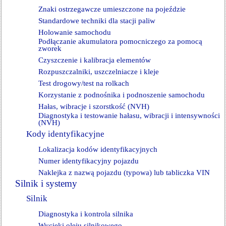
Znaki ostrzegawcze umieszczone na pojeździe
Standardowe techniki dla stacji paliw
Holowanie samochodu
Podłączanie akumulatora pomocniczego za pomocą
zworek
Czyszczenie i kalibracja elementów
Rozpuszczalniki, uszczelniacze i kleje
Test drogowy/test na rolkach
Korzystanie z podnośnika i podnoszenie samochodu
Hałas, wibracje i szorstkość (NVH)
Diagnostyka i testowanie hałasu, wibracji i intensywności
(NVH)
Kody identyfikacyjne
Lokalizacja kodów identyfikacyjnych
Numer identyfikacyjny pojazdu
Naklejka z nazwą pojazdu (typowa) lub tabliczka VIN
Silnik i systemy
Silnik
Diagnostyka i kontrola silnika
Wycieki oleju silnikowego