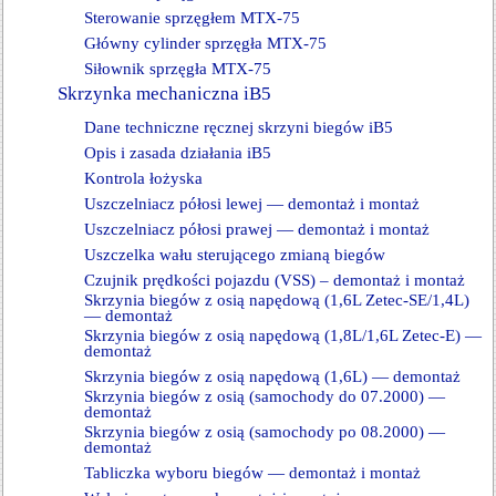
Sterowanie sprzęgłem MTX-75
Główny cylinder sprzęgła MTX-75
Siłownik sprzęgła MTX-75
Skrzynka mechaniczna iB5
Dane techniczne ręcznej skrzyni biegów iB5
Opis i zasada działania iB5
Kontrola łożyska
Uszczelniacz półosi lewej — demontaż i montaż
Uszczelniacz półosi prawej — demontaż i montaż
Uszczelka wału sterującego zmianą biegów
Czujnik prędkości pojazdu (VSS) – demontaż i montaż
Skrzynia biegów z osią napędową (1,6L Zetec-SE/1,4L)
— demontaż
Skrzynia biegów z osią napędową (1,8L/1,6L Zetec-E) —
demontaż
Skrzynia biegów z osią napędową (1,6L) — demontaż
Skrzynia biegów z osią (samochody do 07.2000) —
demontaż
Skrzynia biegów z osią (samochody po 08.2000) —
demontaż
Tabliczka wyboru biegów — demontaż i montaż