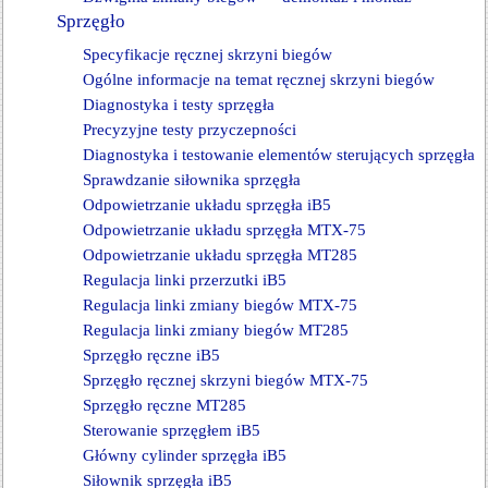
Sprzęgło
Specyfikacje ręcznej skrzyni biegów
Ogólne informacje na temat ręcznej skrzyni biegów
Diagnostyka i testy sprzęgła
Precyzyjne testy przyczepności
Diagnostyka i testowanie elementów sterujących sprzęgła
Sprawdzanie siłownika sprzęgła
Odpowietrzanie układu sprzęgła iB5
Odpowietrzanie układu sprzęgła MTX-75
Odpowietrzanie układu sprzęgła MT285
Regulacja linki przerzutki iB5
Regulacja linki zmiany biegów MTX-75
Regulacja linki zmiany biegów MT285
Sprzęgło ręczne iB5
Sprzęgło ręcznej skrzyni biegów MTX-75
Sprzęgło ręczne MT285
Sterowanie sprzęgłem iB5
Główny cylinder sprzęgła iB5
Siłownik sprzęgła iB5