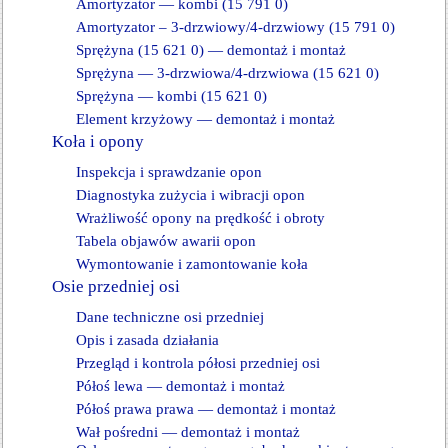
Amortyzator — kombi (15 791 0)
Amortyzator – 3-drzwiowy/4-drzwiowy (15 791 0)
Sprężyna (15 621 0) — demontaż i montaż
Sprężyna — 3-drzwiowa/4-drzwiowa (15 621 0)
Sprężyna — kombi (15 621 0)
Element krzyżowy — demontaż i montaż
Koła i opony
Inspekcja i sprawdzanie opon
Diagnostyka zużycia i wibracji opon
Wrażliwość opony na prędkość i obroty
Tabela objawów awarii opon
Wymontowanie i zamontowanie koła
Osie przedniej osi
Dane techniczne osi przedniej
Opis i zasada działania
Przegląd i kontrola półosi przedniej osi
Półoś lewa — demontaż i montaż
Półoś prawa prawa — demontaż i montaż
Wał pośredni — demontaż i montaż