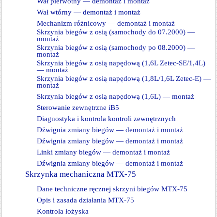
Wał pierwotny — demontaż i montaż
Wał wtórny — demontaż i montaż
Mechanizm różnicowy — demontaż i montaż
Skrzynia biegów z osią (samochody do 07.2000) —
montaż
Skrzynia biegów z osią (samochody po 08.2000) —
montaż
Skrzynia biegów z osią napędową (1,6L Zetec-SE/1,4L)
— montaż
Skrzynia biegów z osią napędową (1,8L/1,6L Zetec-E) —
montaż
Skrzynia biegów z osią napędową (1,6L) — montaż
Sterowanie zewnętrzne iB5
Diagnostyka i kontrola kontroli zewnętrznych
Dźwignia zmiany biegów — demontaż i montaż
Dźwignia zmiany biegów — demontaż i montaż
Linki zmiany biegów — demontaż i montaż
Dźwignia zmiany biegów — demontaż i montaż
Skrzynka mechaniczna MTX-75
Dane techniczne ręcznej skrzyni biegów MTX-75
Opis i zasada działania MTX-75
Kontrola łożyska