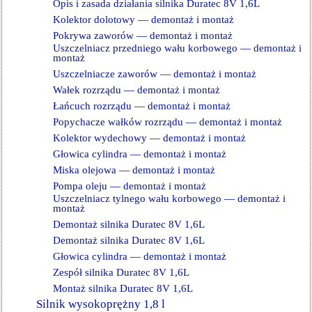
Opis i zasada działania silnika Duratec 8V 1,6L
Kolektor dolotowy — demontaż i montaż
Pokrywa zaworów — demontaż i montaż
Uszczelniacz przedniego wału korbowego — demontaż i
montaż
Uszczelniacze zaworów — demontaż i montaż
Wałek rozrządu — demontaż i montaż
Łańcuch rozrządu — demontaż i montaż
Popychacze wałków rozrządu — demontaż i montaż
Kolektor wydechowy — demontaż i montaż
Głowica cylindra — demontaż i montaż
Miska olejowa — demontaż i montaż
Pompa oleju — demontaż i montaż
Uszczelniacz tylnego wału korbowego — demontaż i
montaż
Demontaż silnika Duratec 8V 1,6L
Demontaż silnika Duratec 8V 1,6L
Głowica cylindra — demontaż i montaż
Zespół silnika Duratec 8V 1,6L
Montaż silnika Duratec 8V 1,6L
Silnik wysokoprężny 1,8 l