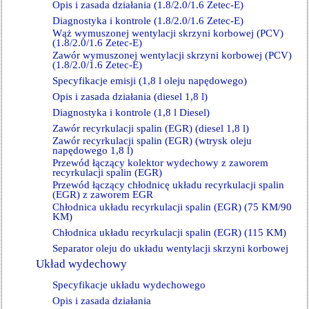
Opis i zasada działania (1.8/2.0/1.6 Zetec-E)
Diagnostyka i kontrole (1.8/2.0/1.6 Zetec-E)
Wąż wymuszonej wentylacji skrzyni korbowej (PCV)
(1.8/2.0/1.6 Zetec-E)
Zawór wymuszonej wentylacji skrzyni korbowej (PCV)
(1.8/2.0/1.6 Zetec-E)
Specyfikacje emisji (1,8 l oleju napędowego)
Opis i zasada działania (diesel 1,8 l)
Diagnostyka i kontrole (1,8 l Diesel)
Zawór recyrkulacji spalin (EGR) (diesel 1,8 l)
Zawór recyrkulacji spalin (EGR) (wtrysk oleju
napędowego 1,8 l)
Przewód łączący kolektor wydechowy z zaworem
recyrkulacji spalin (EGR)
Przewód łączący chłodnicę układu recyrkulacji spalin
(EGR) z zaworem EGR
Chłodnica układu recyrkulacji spalin (EGR) (75 KM/90
KM)
Chłodnica układu recyrkulacji spalin (EGR) (115 KM)
Separator oleju do układu wentylacji skrzyni korbowej
Układ wydechowy
Specyfikacje układu wydechowego
Opis i zasada działania