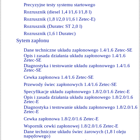
Precyzyjne testy systemu startowego
Rozrusznik (diesel 1,4 l/1,6 l/1,8 l)
Rozrusznik (1,8 l/2,0 l/1,6 l Zetec-E)
Rozrusznik (Duratec ST 2,0 l)
Rozrusznik (1,6 l Duratec)
Sytem zapłonu
Dane techniczne układu zapłonowego 1.4/1.6 Zetec-SE
Opis i zasada działania układu zapłonowego 1.4/1.6
Zetec-SE
Diagnostyka i testowanie układu zapłonowego 1.4/1.6
Zetec-SE
Cewka zapłonowa 1.4/1.6 Zetec-SE
Przewody świec zapłonowych 1.4/1.6 Zetec-SE
Specyfikacje układu zapłonowego 1.8/2.0/1.6 Zetec-E
Opis i zasada działania układu zapłonowego 1.8/2.0/1.6
Zetec-E
Diagnostyka i testowanie układu zapłonowego 1.8/2.0/1.6
Zetec-E
Cewka zapłonowa 1.8/2.0/1.6 Zetec-E
Wspornik cewki zapłonowej 1.8/2.0/1.6 Zetec-E
Dane techniczne układu świec żarowych (1,8 l oleju
napędowego)