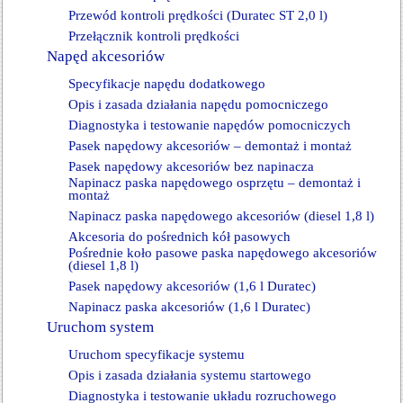
Przewód kontroli prędkości (Duratec ST 2,0 l)
Przełącznik kontroli prędkości
Napęd akcesoriów
Specyfikacje napędu dodatkowego
Opis i zasada działania napędu pomocniczego
Diagnostyka i testowanie napędów pomocniczych
Pasek napędowy akcesoriów – demontaż i montaż
Pasek napędowy akcesoriów bez napinacza
Napinacz paska napędowego osprzętu – demontaż i
montaż
Napinacz paska napędowego akcesoriów (diesel 1,8 l)
Akcesoria do pośrednich kół pasowych
Pośrednie koło pasowe paska napędowego akcesoriów
(diesel 1,8 l)
Pasek napędowy akcesoriów (1,6 l Duratec)
Napinacz paska akcesoriów (1,6 l Duratec)
Uruchom system
Uruchom specyfikacje systemu
Opis i zasada działania systemu startowego
Diagnostyka i testowanie układu rozruchowego