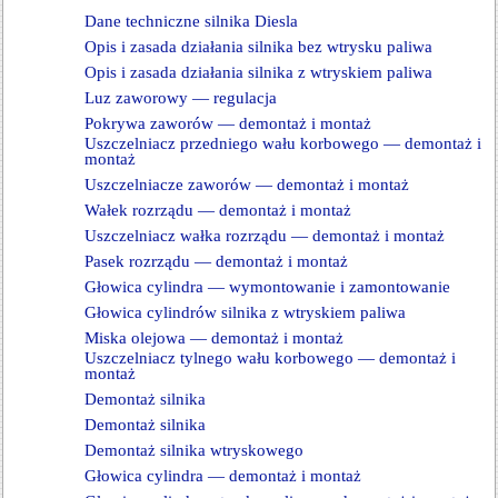
Dane techniczne silnika Diesla
Opis i zasada działania silnika bez wtrysku paliwa
Opis i zasada działania silnika z wtryskiem paliwa
Luz zaworowy — regulacja
Pokrywa zaworów — demontaż i montaż
Uszczelniacz przedniego wału korbowego — demontaż i
montaż
Uszczelniacze zaworów — demontaż i montaż
Wałek rozrządu — demontaż i montaż
Uszczelniacz wałka rozrządu — demontaż i montaż
Pasek rozrządu — demontaż i montaż
Głowica cylindra — wymontowanie i zamontowanie
Głowica cylindrów silnika z wtryskiem paliwa
Miska olejowa — demontaż i montaż
Uszczelniacz tylnego wału korbowego — demontaż i
montaż
Demontaż silnika
Demontaż silnika
Demontaż silnika wtryskowego
Głowica cylindra — demontaż i montaż