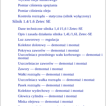
Pomiar ciśnienia sprężania
Pomiar ciśnienia oleju
Kontrola rozrządu – statyczna (silnik wyłączony)
Silnik 1.4/1.6 Zetec SE
Dane techniczne silnika 1,4 l/1,6 l Zetec-SE
Opis i zasada działania silnika 1,4L/1,6L Zetec-SE
Luz zaworowy — regulacja
Kolektor dolotowy — demontaż i montaż
Pokrywa zaworów — demontaż i montaż
Uszczelniacz przedniego wału korbowego — demontaż i
montaż
Uszczelniacze zaworów — demontaż i montaż
Zawory — demontaż i montaż
Wałki rozrządu — demontaż i montaż
Uszczelniacz wałka rozrządu — demontaż i montaż
Pasek rozrządu — demontaż i montaż
Kolektor wydechowy — demontaż i montaż
Głowica cylindra — demontaż i montaż
Miska olejowa — demontaż i montaż