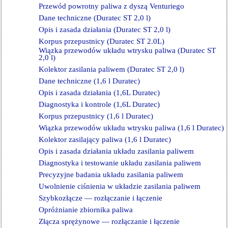
Przewód powrotny paliwa z dyszą Venturiego
Dane techniczne (Duratec ST 2,0 l)
Opis i zasada działania (Duratec ST 2,0 l)
Korpus przepustnicy (Duratec ST 2.0L)
Wiązka przewodów układu wtrysku paliwa (Duratec ST
2,0 l)
Kolektor zasilania paliwem (Duratec ST 2,0 l)
Dane techniczne (1,6 l Duratec)
Opis i zasada działania (1,6L Duratec)
Diagnostyka i kontrole (1,6L Duratec)
Korpus przepustnicy (1,6 l Duratec)
Wiązka przewodów układu wtrysku paliwa (1,6 l Duratec)
Kolektor zasilający paliwa (1,6 l Duratec)
Opis i zasada działania układu zasilania paliwem
Diagnostyka i testowanie układu zasilania paliwem
Precyzyjne badania układu zasilania paliwem
Uwolnienie ciśnienia w układzie zasilania paliwem
Szybkozłącze — rozłączanie i łączenie
Opróżnianie zbiornika paliwa
Złącza sprężynowe — rozłączanie i łączenie