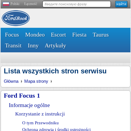
Polski
Łączność
Focus
Mondeo
Escort
Fiesta
Taurus
Transit
Inny
Artykuły
Lista wszystkich stron serwisu
Główna
Mapa strony
Ford Focus 1
Informacje ogólne
Korzystanie z instrukcji
O tym Przewodniku
Ochrona zdrowia i środki ostrożności