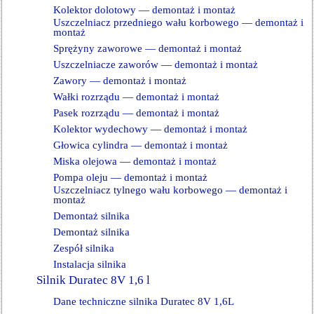
Kolektor dolotowy — demontaż i montaż
Uszczelniacz przedniego wału korbowego — demontaż i
montaż
Sprężyny zaworowe — demontaż i montaż
Uszczelniacze zaworów — demontaż i montaż
Zawory — demontaż i montaż
Wałki rozrządu — demontaż i montaż
Pasek rozrządu — demontaż i montaż
Kolektor wydechowy — demontaż i montaż
Głowica cylindra — demontaż i montaż
Miska olejowa — demontaż i montaż
Pompa oleju — demontaż i montaż
Uszczelniacz tylnego wału korbowego — demontaż i
montaż
Demontaż silnika
Demontaż silnika
Zespół silnika
Instalacja silnika
Silnik Duratec 8V 1,6 l
Dane techniczne silnika Duratec 8V 1,6L