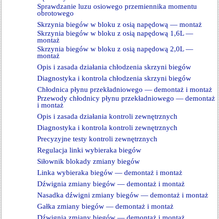
Sprawdzanie luzu osiowego przemiennika momentu
obrotowego
Skrzynia biegów w bloku z osią napędową — montaż
Skrzynia biegów w bloku z osią napędową 1,6L —
montaż
Skrzynia biegów w bloku z osią napędową 2,0L —
montaż
Opis i zasada działania chłodzenia skrzyni biegów
Diagnostyka i kontrola chłodzenia skrzyni biegów
Chłodnica płynu przekładniowego — demontaż i montaż
Przewody chłodnicy płynu przekładniowego — demontaż
i montaż
Opis i zasada działania kontroli zewnętrznych
Diagnostyka i kontrola kontroli zewnętrznych
Precyzyjne testy kontroli zewnętrznych
Regulacja linki wybieraka biegów
Siłownik blokady zmiany biegów
Linka wybieraka biegów — demontaż i montaż
Dźwignia zmiany biegów — demontaż i montaż
Nasadka dźwigni zmiany biegów — demontaż i montaż
Gałka zmiany biegów — demontaż i montaż
Dźwignia zmiany biegów — demontaż i montaż