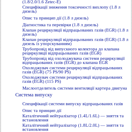
(1.8/2.0/1.6 Zetec-E)
Специфікації зниження токсичності вихлопу (1.8 л
дизель)
Опис та принцип дії (1.8 л дизель)
Діагностика та перевірки (1.8 л дизель)
Клапан рециркуляції відпрацьованих газів (EGR) (1.8 л
дизель)
Клапан рециркуляції відпрацьованих газів (EGR) (1.8 л
дизель із упорскуванням)
Трубопровід від випускного колектора до клапана
рециркуляції відпрацьованих газів (EGR)
Трубопровід від охолоджувача системи рециркуляції
відпрацьованих газів (EGR) до клапана EGR
Охолоджувач системи рециркуляції відпрацьованих
газів (EGR) (75 PS/90 PS)
Охолоджувач системи рециркуляції відпрацьованих
газів (EGR) (115 PS)
Маслоотделитель системи вентиляції картера двигуна
Система випуску
Специфікації системи випуску відпрацьованих газів
Опис та принцип дії
Каталітичний нейтралізатор (1.4L/1.6L) — зняття та
встановлення
Каталітичний нейтралізатор (1.8L/2.0L) — зняття та
встановлення