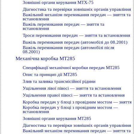
Зовнішні органи керування MTX-75
Діагностика та перевірки зовнішніх органів управління
Важільний механізм перемикання передач — зняття та
встановлення
Важіль перемикання передач — зняття та
встановлення
Троси перемикання передач — зняття та встановлення
Важіль перемикання передач (автомобілі до 08.2001)
Важіль перемикання передач (автомобілі після
08.2001)
Механічна коробка MT285
Специфікації механічної коробки передач MT285
Опис та принцип дії MT285
Злив та заливка трансмісійної рідини
Ущільнення лівої півосі — зняття та встановлення
Ущільнення правої півосі — зняття та встановлення
Коробка передач у блоці з провідним мостом — зняття
Коробка передач у блоці з провідним мостом —
встановлення
Зовнішні органи керування MT285
Діагностика та перевірки зовнішніх органів управління
Важільний механізм перемикання передач — зняття та