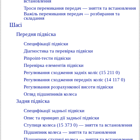
встановлення
Троси перемикання передач — зняття та встановлення
Важіль перемикання передач — розбирання та
складання
Шасі
Передня підвіска
Специфікації підвіски
Діагностика та перевірка підвіски
Pinpoint-тести підвіски
Перевірка елементів підвіски
Регулювання сходження задніх коліс (15 211 0)
Регулювання сходження передніх коліс (14 117 0)
Регулювання розрахункової висоти підвіски
Огляд підшипників колеса
Задня підвіска
Специфікації задньої підвіски
Опис та принцип дії задньої підвіски
Ступиця колеса (15 373 0) — зняття та встановлення
Підшипник колеса — зняття та встановлення
Підшипник ступиці колеса — зняття та встановлення