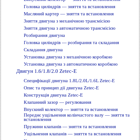
Головка циліндрів — зняття та встановлення
Масляний картер — зняття та встановлення
Зняття двигуна з механічною трансмісією
Зняття двигуна з автоматичною трансмісією
Розбирання двигуна
Головка циліндрів — розбирання та складання
Складання двигуна
Установка двигуна з механічною коробкою
Установка двигуна з автоматичною коробкою
Двигун 1.6/1.8/2.0 Zetec-E
Специфікації двигуна 1.8L/2.0L/1.6L Zetec-E
Опис та принцип дії двигуна Zetec-E
Конструкція двигуна Zetec-E
Клапанний зазор — регулювання
Впускний колектор — зняття та встановлення
Переднє ущільнення колінчастого валу — зняття та
встановлення
Пружини клапанів — зняття та встановлення
Ущільнення клапанів — зняття та встановлення