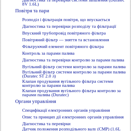
Діагностика та перевірки системи запалення (Duratec
8V 1.6L)
Повітря та пари
Розподіл і фільтрація повітря, що впускається
Діагностика та перевірки розподілу та фільтрації
Впускний трубопровід повітряного фільтра
Повітряний фільтр — зняття та встановлення
Фільтруючий елемент повітряного фільтра
Контроль за парами палива
Діагностика та перевірки контролю за парами палива
Вугільний фільтр системи контролю за парами палива
Вугільний фільтр системи контролю за парами палива
(Duratec ST 2.0 л)
Клапан продування вугільного фільтра системи
контролю за парами палива
Клапан продування вугільного фільтра контролю за
парами палива (Duratec)
Органи управління
Специфікації електронних органів управління
Опис та принцип дії електронних органів управління
Діагностика та перевірки
Датчик положення розподільного валу (СМР) (1.6L