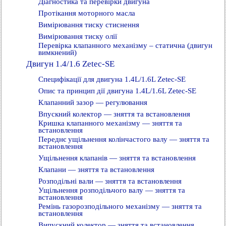
Діагностика та перевірки двигуна
Протікання моторного масла
Вимірювання тиску стиснення
Вимірювання тиску олії
Перевірка клапанного механізму – статична (двигун
вимкнений)
Двигун 1.4/1.6 Zetec-SE
Специфікації для двигуна 1.4L/1.6L Zetec-SE
Опис та принцип дії двигуна 1.4L/1.6L Zetec-SE
Клапанний зазор — регулювання
Впускний колектор — зняття та встановлення
Кришка клапанного механізму — зняття та
встановлення
Переднє ущільнення колінчастого валу — зняття та
встановлення
Ущільнення клапанів — зняття та встановлення
Клапани — зняття та встановлення
Розподільні вали — зняття та встановлення
Ущільнення розподільчого валу — зняття та
встановлення
Ремінь газорозподільного механізму — зняття та
встановлення
Випускний колектор — зняття та встановлення