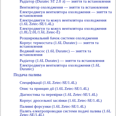
Радіатор (Duratec ST 2.0 л) — зняття та встановлення
Вентилятор охолодження — зняття та встановлення
Електродвигун вентилятора охолодження — зняття та
встановлення
Електродвигун та кожух вентилятора охолодження
(1.6L Zetec-SE/1.4L)
Електродвигун та кожух вентилятора охолодження
(1.8L/2.0L/1.6L Zetec-E)
Розширювальний бачок системи охолодження
Корпус термостата (1.6L Duratec) — зняття та
встановлення
Водяний насос (1.6L Duratec) — зняття та
встановлення
Радіатор (1.6L Duratec) — зняття та встановлення
Електродвигун вентилятора охолодження (1.6L
Duratec)
Подача палива
Специфікації (1.6L Zetec-SE/1.4L)
Опис та принцип дії (1.6L Zetec-SE/1.4L)
Діагностика та перевірки (1.6L Zetec-SE/1.4L)
Корпус дросельної заслінки (1.6L Zetec-SE/1.4L)
Паливні форсунки (1.6L Zetec-SE/1.4L)
Палять електропроводки системи подачі палива (1.6L
Zetec-SE/1.4L)