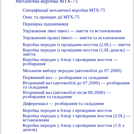
Механічна коробка MTX-75
Специфікації механічної коробки MTX-75
Опис та принцип дії MTX-75
Перевірка підшипників
Ущільнення лівої півосі — зняття та встановлення
Ущільнення правої півосі — зняття та встановлення
Коробка передач із провідним мостом (2.0L) — зняття
Коробка передач із провідним мостом (1.8L дизель) —
зняття
Коробка передач у блоці з провідним мостом —
розбирання
Механізм вибору передач (автомобілі до 07.2000)
Первинний вал — розбирання та складання
Вторинний вал (автомобілі до 07.2000) — розбирання
та складання
Вторинний вал (автомобілі після 08.2000) —
розбирання та складання
Диференціал — розбирання та складання
Коробка передач в блоці з провідним мостом
Коробка передач у блоці з провідним мостом (2.0L) —
встановлення
Коробка передач у блоці з провідним мостом (1.8 л
дизель)