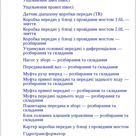
Ущільнення лівої півосі
Ущільнення правої півосі
Датчик діапазону коробки передач (TR)
Коробка передач у блоці з провідним мостом 1.6L —
зняття
Коробка передач у блоці з провідним мостом 2.0L —
зняття
Коробка передач у блоці з провідним мостом —
розбирання
Утримувач головної передачі з диференціалом —
розбирання та складання
Насос у зборі — розбирання та складання
Передавальний вал — розбирання та складання
Муфта руху вперед — розбирання та складання
Муфта прямої передачі та передачі заднього ходу —
розбирання та складання
Муфта прямої передачі — розбирання та складання
Муфта передачі заднього ходу — розбирання та
складання
Планетарна передача в зборі — розбирання та
складання
Блок головних клапанів управління — розбирання та
складання
Картер коробки передач у блоці з провідним мостом
Гідротрансформатор