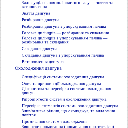
Заднє ущільнення колінчастого валу — зняття та
встановлення
Зняття двигуна
Розбирання двигуна
Розбирання двигуна з упорскуванням палива
Головка циліндрів — розбирання та складання
Головка циліндрів з упорскуванням палива —
розбирання та складання
Складання двигуна
Складання двигуна з упорскуванням палива
Встановлення двигуна
Охолодження двигуна
Специфікації системи охолодження двигуна
Опис та принцип дії охолодження двигуна
Діагностика та перевірки системи охолодження
двигуна
Pinpoint-тести системи охолодження двигуна
Перевірка елементів системи охолодження двигуна
Злив/заливка рідини, що охолоджує, та видалення
повітря
Промивання системи охолодження
Зворотне промивання (промивання протитечією)