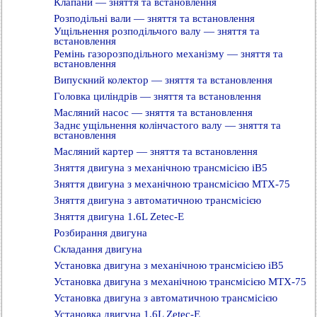
Клапани — зняття та встановлення
Розподільні вали — зняття та встановлення
Ущільнення розподільчого валу — зняття та
встановлення
Ремінь газорозподільного механізму — зняття та
встановлення
Випускний колектор — зняття та встановлення
Головка циліндрів — зняття та встановлення
Масляний насос — зняття та встановлення
Заднє ущільнення колінчастого валу — зняття та
встановлення
Масляний картер — зняття та встановлення
Зняття двигуна з механічною трансмісією iB5
Зняття двигуна з механічною трансмісією MTX-75
Зняття двигуна з автоматичною трансмісією
Зняття двигуна 1.6L Zetec-E
Розбирання двигуна
Складання двигуна
Установка двигуна з механічною трансмісією iB5
Установка двигуна з механічною трансмісією MTX-75
Установка двигуна з автоматичною трансмісією
Установка двигуна 1.6L Zetec-E