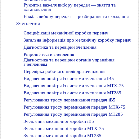
Рукоятка важеля вибору передач — зняття та
встановлення
Важіль вибору передач — розбирання та складання
Зчеплення
Специфікації механічної коробки передач
Загальна інформація про механічну коробку передач
Діагностика та перевірки зчеплення
Pinpoint-тести зчеплення
Діагностика та перевірки органів управління
зчепленням
Перевірка робочого циліндра зчеплення
Видалення повітря із системи зчеплення iB5
Видалення повітря із системи зчеплення MTX-75
Видалення повітря із системи зчеплення MT285
Регулювання тросу перемикання передач iB5
Регулювання тросу перемикання передач MTX-75
Регулювання тросу перемикання передач MT285
Зчеплення механічної коробки iB5
Зчеплення механічної коробки MTX-75
Зчеплення механічної коробки MT285