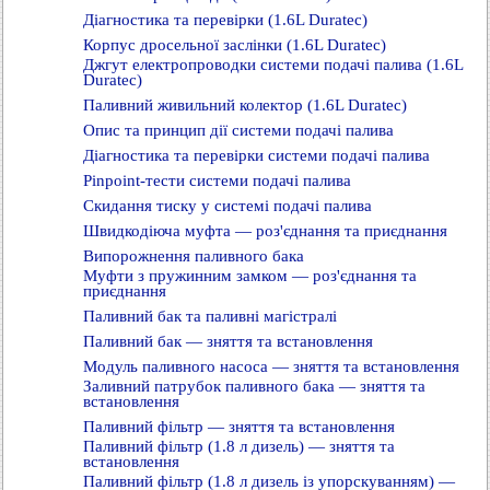
Діагностика та перевірки (1.6L Duratec)
Корпус дросельної заслінки (1.6L Duratec)
Джгут електропроводки системи подачі палива (1.6L
Duratec)
Паливний живильний колектор (1.6L Duratec)
Опис та принцип дії системи подачі палива
Діагностика та перевірки системи подачі палива
Pinpoint-тести системи подачі палива
Скидання тиску у системі подачі палива
Швидкодіюча муфта — роз'єднання та приєднання
Випорожнення паливного бака
Муфти з пружинним замком — роз'єднання та
приєднання
Паливний бак та паливні магістралі
Паливний бак — зняття та встановлення
Модуль паливного насоса — зняття та встановлення
Заливний патрубок паливного бака — зняття та
встановлення
Паливний фільтр — зняття та встановлення
Паливний фільтр (1.8 л дизель) — зняття та
встановлення
Паливний фільтр (1.8 л дизель із упорскуванням) —