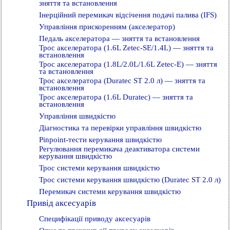
зняття та встановлення
Інерційний перемикач відсічення подачі палива (IFS)
Управління прискоренням (акселератор)
Педаль акселератора — зняття та встановлення
Трос акселератора (1.6L Zetec-SE/1.4L) — зняття та
встановлення
Трос акселератора (1.8L/2.0L/1.6L Zetec-E) — зняття
та встановлення
Трос акселератора (Duratec ST 2.0 л) — зняття та
встановлення
Трос акселератора (1.6L Duratec) — зняття та
встановлення
Управління швидкістю
Діагностика та перевірки управління швидкістю
Pinpoint-тести керування швидкістю
Регулювання перемикача деактиватора системи
керування швидкістю
Трос системи керування швидкістю
Трос системи керування швидкістю (Duratec ST 2.0 л)
Перемикач системи керування швидкістю
Привід аксесуарів
Специфікації приводу аксесуарів