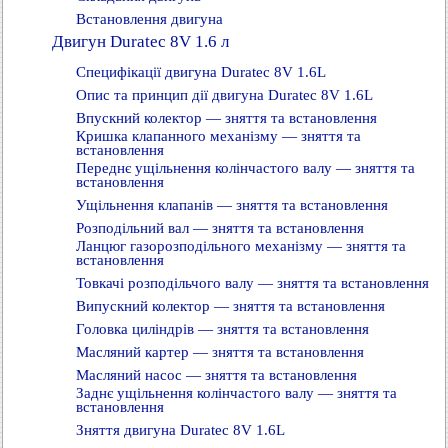
Встановлення двигуна
Двигун Duratec 8V 1.6 л
Специфікації двигуна Duratec 8V 1.6L
Опис та принцип дії двигуна Duratec 8V 1.6L
Впускний колектор — зняття та встановлення
Кришка клапанного механізму — зняття та
встановлення
Переднє ущільнення колінчастого валу — зняття та
встановлення
Ущільнення клапанів — зняття та встановлення
Розподільний вал — зняття та встановлення
Ланцюг газорозподільного механізму — зняття та
встановлення
Товкачі розподільчого валу — зняття та встановлення
Випускний колектор — зняття та встановлення
Головка циліндрів — зняття та встановлення
Масляний картер — зняття та встановлення
Масляний насос — зняття та встановлення
Заднє ущільнення колінчастого валу — зняття та
встановлення
Зняття двигуна Duratec 8V 1.6L