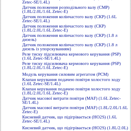
Zetec-SE/1.4L)
Датчик положення розподільного валу (СМР)
(1.8L/2.0L/1.6L Zetec-E)
Датчик положення колінчастого валу (СКР) (1.6L
Zetec-SE/1.4L)
Датчик положення колінчастого валу (СКР)
(1.8L/2.0L/1.6L Zetec-E)
Датчик положення колінчастого валу (СКР) (1.8 л
дизель)
Датчик положення колінчастого валу (СКР) (1.8 л
дизель із упорскуванням)
Реле тиску підсилювача кермового керування (PSP)
(1.6L Zetec-SE/1.4L)
Реле тиску підсилювача кермового керування (PSP)
(1.8L/2.0L/1.6L Zetec-E)
Модуль керування силовим агрегатом (РСМ)
Клапан керування подачею повітря холостого ходу
(1.6L Zetec-SE/1.4L)
Клапан керування подачею повітря холостого ходу
(1.8L/2.0L/1.6L Zetec-E)
Датчик масової витрати повітря (MAF) (1.6L Zetec-
SE/1.4L)
Датчик масової витрати повітря (MAF) (1.8L/2.0L/1.6L
Zetec-E)
Кисневий датчик, що підігрівається (HO2S) (1.6L
Zetec-SE/1.4L)
Кисневий датчик, що підігрівається (HO2S) (1.8L/2.0L)