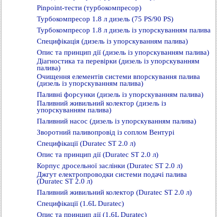
Pinpoint-тести (турбокомпресор)
Турбокомпресор 1.8 л дизель (75 PS/90 PS)
Турбокомпресор 1.8 л дизель із упорскуванням палива
Специфікація (дизель із упорскуванням палива)
Опис та принцип дії (дизель із упорскуванням палива)
Діагностика та перевірки (дизель із упорскуванням
палива)
Очищення елементів системи впорскування палива
(дизель із упорскуванням палива)
Паливні форсунки (дизель із упорскуванням палива)
Паливний живильний колектор (дизель із
упорскуванням палива)
Паливний насос (дизель із упорскуванням палива)
Зворотний паливопровід із соплом Вентурі
Специфікації (Duratec ST 2.0 л)
Опис та принцип дії (Duratec ST 2.0 л)
Корпус дросельної заслінки (Duratec ST 2.0 л)
Джгут електропроводки системи подачі палива
(Duratec ST 2.0 л)
Паливний живильний колектор (Duratec ST 2.0 л)
Специфікації (1.6L Duratec)
Опис та принцип дії (1.6L Duratec)