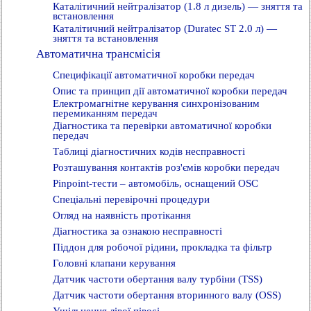
Каталітичний нейтралізатор (1.8 л дизель) — зняття та
встановлення
Каталітичний нейтралізатор (Duratec ST 2.0 л) —
зняття та встановлення
Автоматична трансмісія
Специфікації автоматичної коробки передач
Опис та принцип дії автоматичної коробки передач
Електромагнітне керування синхронізованим
перемиканням передач
Діагностика та перевірки автоматичної коробки
передач
Таблиці діагностичних кодів несправності
Розташування контактів роз'ємів коробки передач
Pinpoint-тести – автомобіль, оснащений OSC
Спеціальні перевірочні процедури
Огляд на наявність протікання
Діагностика за ознакою несправності
Піддон для робочої рідини, прокладка та фільтр
Головні клапани керування
Датчик частоти обертання валу турбіни (TSS)
Датчик частоти обертання вторинного валу (OSS)