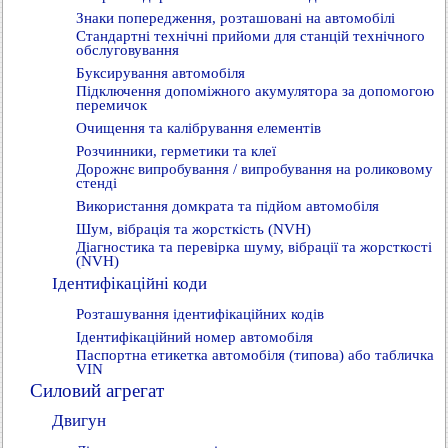
Знаки попередження, розташовані на автомобілі
Стандартні технічні прийоми для станцій технічного
обслуговування
Буксирування автомобіля
Підключення допоміжного акумулятора за допомогою
перемичок
Очищення та калібрування елементів
Розчинники, герметики та клеї
Дорожнє випробування / випробування на роликовому
стенді
Використання домкрата та підйом автомобіля
Шум, вібрація та жорсткість (NVH)
Діагностика та перевірка шуму, вібрації та жорсткості
(NVH)
Ідентифікаційні коди
Розташування ідентифікаційних кодів
Ідентифікаційний номер автомобіля
Паспортна етикетка автомобіля (типова) або табличка
VIN
Силовий агрегат
Двигун