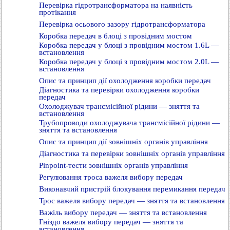
Перевірка гідротрансформатора на наявність
протікання
Перевірка осьового зазору гідротрансформатора
Коробка передач в блоці з провідним мостом
Коробка передач у блоці з провідним мостом 1.6L —
встановлення
Коробка передач у блоці з провідним мостом 2.0L —
встановлення
Опис та принцип дії охолодження коробки передач
Діагностика та перевірки охолодження коробки
передач
Охолоджувач трансмісійної рідини — зняття та
встановлення
Трубопроводи охолоджувача трансмісійної рідини —
зняття та встановлення
Опис та принцип дії зовнішніх органів управління
Діагностика та перевірки зовнішніх органів управління
Pinpoint-тести зовнішніх органів управління
Регулювання троса важеля вибору передач
Виконавчий пристрій блокування перемикання передач
Трос важеля вибору передач — зняття та встановлення
Важіль вибору передач — зняття та встановлення
Гніздо важеля вибору передач — зняття та
встановлення