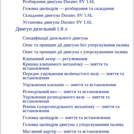
Розбирання двигуна Duratec 8V 1.6L
Головка циліндрів — розбирання та складання
Складання двигуна Duratec 8V 1.6L
Установка двигуна Duratec 8V 1.6L
Двигун дизельний 1.8 л
Специфікації дизельного двигуна
Опис та принцип дії двигуна без упорскування палива
Опис та принцип дії двигуна з упорскуванням палива
Клапанний зазор — регулювання
Кришка клапанного механізму — зняття та
встановлення
Переднє ущільнення колінчастого валу — зняття та
встановлення
Ущільнення клапанів — зняття та встановлення
Розподільний вал — зняття та встановлення
Ущільнення розподільчого валу — зняття та
встановлення
Ремінь газорозподільного механізму — зняття та
встановлення
Головка циліндрів — зняття та встановлення
Головка циліндрів двигуна з упорскуванням палива
Масляний картер — зняття та встановлення