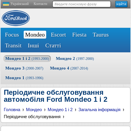
Український
Контакти
Focus
Mondeo
Escort
Fiesta
Taurus
Transit
Інші
Статті
Мондео 1 і 2
Мондео 2
(1993-2000)
(1997-2000)
Мондео 3
Мондео 4
(2000-2007)
(2007-2014)
Мондео 1
(1993-1996)
Періодичне обслуговування
автомобіля Ford Mondeo 1 і 2
Головна
Мондео
Мондео 1 і 2
Загальна інформація
Періодичне обслуговування