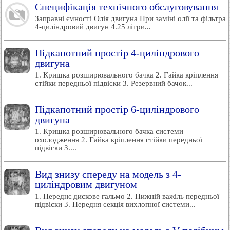
Специфікація технічного обслуговування
Заправні ємності Олія двигуна При заміні олії та фільтра
4-циліндровий двигун 4.25 літри...
Підкапотний простір 4-циліндрового
двигуна
1. Кришка розширювального бачка 2. Гайка кріплення
стійки передньої підвіски 3. Резервний бачок...
Підкапотний простір 6-циліндрового
двигуна
1. Кришка розширювального бачка системи
охолодження 2. Гайка кріплення стійки передньої
підвіски 3....
Вид знизу спереду на модель з 4-
циліндровим двигуном
1. Переднє дискове гальмо 2. Нижній важіль передньої
підвіски 3. Передня секція вихлопної системи...