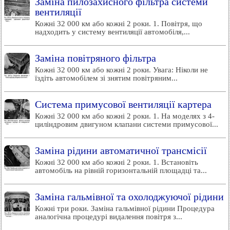
Заміна пилозахисного фільтра системи
вентиляції
Кожні 32 000 км або кожні 2 роки. 1. Повітря, що
надходить у систему вентиляції автомобіля,...
Заміна повітряного фільтра
Кожні 32 000 км або кожні 2 роки. Увага: Ніколи не
їздіть автомобілем зі знятим повітряним...
Система примусової вентиляції картера
Кожні 32 000 км або кожні 2 роки. 1. На моделях з 4-
циліндровим двигуном клапани системи примусової...
Заміна рідини автоматичної трансмісії
Кожні 32 000 км або кожні 2 роки. 1. Встановіть
автомобіль на рівній горизонтальній площадці та...
Заміна гальмівної та охолоджуючої рідини
Кожні три роки. Заміна гальмівної рідини Процедура
аналогічна процедурі видалення повітря з...