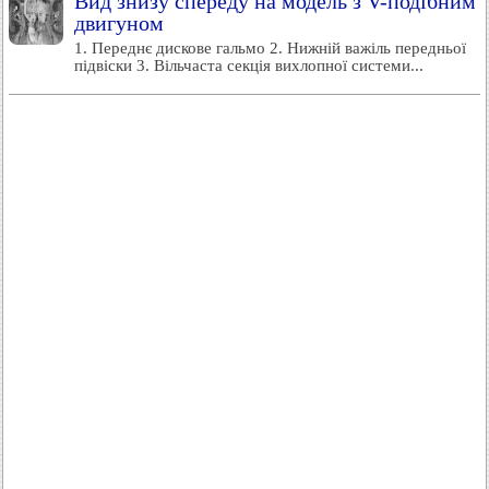
Вид знизу спереду на модель з V-подібним
двигуном
1. Переднє дискове гальмо 2. Нижній важіль передньої
підвіски 3. Вільчаста секція вихлопної системи...