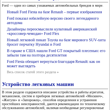
Ford — один из самых узнаваемых автомобильных брендов в мире.
Новый Ford Fiesta на базе Renault – первые изображения
Ford показал юбилейную версию своего легендарного
автодома
Дизайнеры переосмыслили культовый американский
«кроссовер-чемодан» Ford Flex
Новый легковой пикап Toyota на базе мирового SUV-хита
бросит перчатку Hyundai и Ford
В гараже в США нашли Ford GT покрытый плесенью: его
забыли там на полтора десятилетия
Ford Fiesta обещает вернуться благодаря Renault: как он
может выглядеть
Весь список статей этого раздела
»
Устройство легковых машин
В этом разделе содержится описание устройства и работы агрегатов,
механизмов, систем и приборов легковых автомобилей «Москвич»,
«Жигули» и «Запорожец», способов определения и устранения
простейших неисправностей, даются рекомендации по техническому
обслуживанию автомобилей, включая необходимые регулировочные