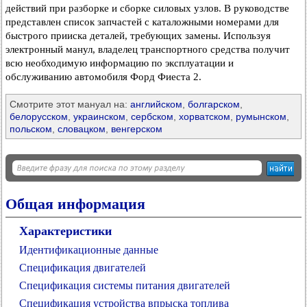
действий при разборке и сборке силовых узлов. В руководстве
представлен список запчастей с каталожными номерами для
быстрого прииска деталей, требующих замены. Используя
электронный манул, владелец транспортного средства получит
всю необходимую информацию по эксплуатации и
обслуживанию автомобиля Форд Фиеста 2.
Смотрите этот мануал на:
английском
,
болгарском
,
белорусском
,
украинском
,
сербском
,
хорватском
,
румынском
,
польском
,
словацком
,
венгерском
Общая информация
Характеристики
Идентификационные данные
Спецификация двигателей
Спецификация системы питания двигателей
Спецификация устройства впрыска топлива