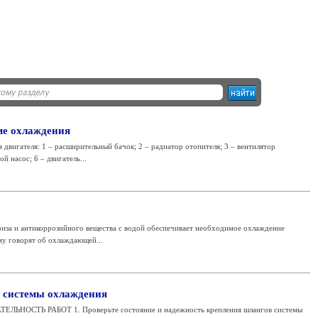
ме охлаждения
 двигателя: 1 – расширительный бачок; 2 – радиатор отопителя; 3 – вентилятор
й насос; 6 – двигатель...
риза и антикоррозийного вещества с водой обеспечивает необходимое охлаждение
му говорят об охлаждающей...
 системы охлаждения
ТЕЛЬНОСТЬ РАБОТ 1. Проверьте состояние и надежность крепления шлангов системы