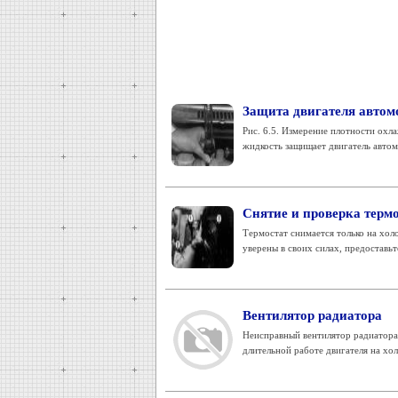
Защита двигателя автомо
Рис. 6.5. Измерение плотности ох
жидкость защищает двигатель автомо
Снятие и проверка терм
Термостат снимается только на хол
уверены в своих силах, предоставьте
Вентилятор радиатора
Неисправный вентилятор радиатора 
длительной работе двигателя на хол