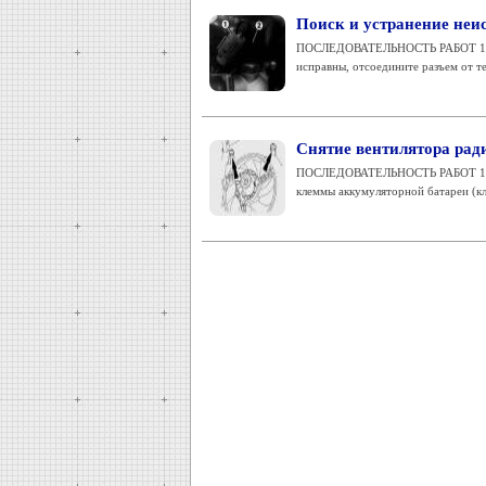
Поиск и устранение неи
ПОСЛЕДОВАТЕЛЬНОСТЬ РАБОТ 1. В п
исправны, отсоедините разъем от тер
Снятие вентилятора рад
ПОСЛЕДОВАТЕЛЬНОСТЬ РАБОТ 1. По
клеммы аккумуляторной батареи (кле