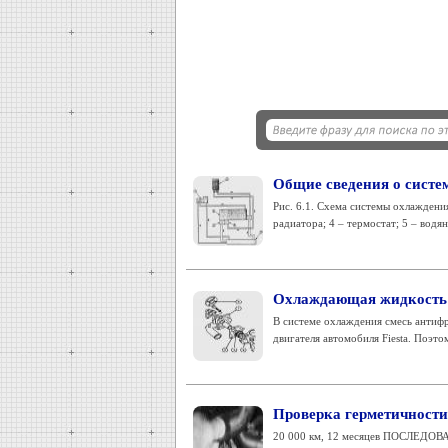
Общие сведения о систе
Рис. 6.1. Схема системы охлаждения
радиатора; 4 – термостат; 5 – водяно
Охлаждающая жидкость
В системе охлаждения смесь антиф
двигателя автомобиля Fiesta. Поэто
Проверка герметичности
20 000 км, 12 месяцев ПОСЛЕДОВА