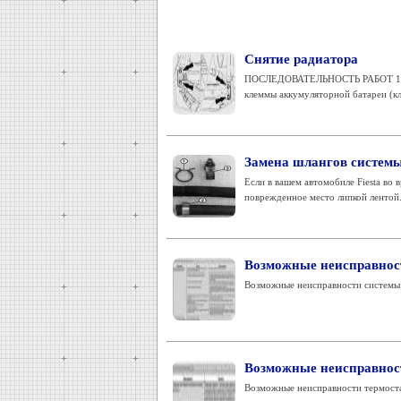
Снятие радиатора
ПОСЛЕДОВАТЕЛЬНОСТЬ РАБОТ 1. По
клеммы аккумуляторной батареи (кле
Замена шлангов систем
Если в вашем автомобиле Fiesta во
поврежденное место липкой лентой.
Возможные неисправнос
Возможные неисправности системы 
Возможные неисправност
Возможные неисправности термост