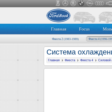
Главная
Focus
Mon
Фиеста 2
Фиеста 4
(1983-1989)
(1996-19
Система охлаждени
Главная
Фиеста
Фиеста 4
Силовой 