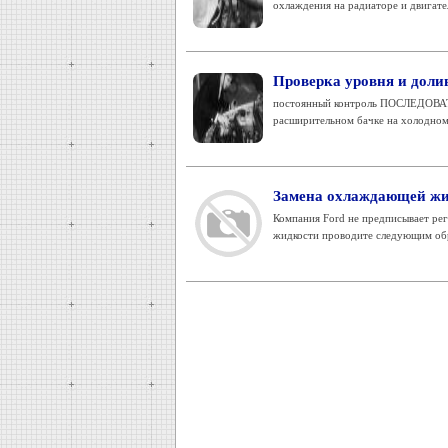
охлаждения на радиаторе и двигател
Проверка уровня и дол
постоянный контроль ПОСЛЕДОВАТ
расширительном бачке на холодном д
Замена охлаждающей жи
Компания Ford не предписывает р
жидкости проводите следующим обр