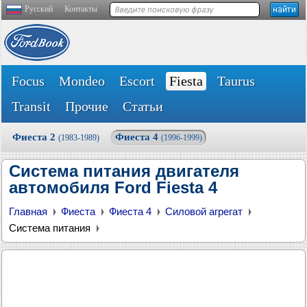
Русский
Контакты
Focus
Mondeo
Escort
Fiesta
Taurus
Transit
Прочие
Статьи
Фиеста 2
Фиеста 4
(1983-1989)
(1996-1999)
Система питания двигателя
автомобиля Ford Fiesta 4
Главная
Фиеста
Фиеста 4
Силовой агрегат
Система питания