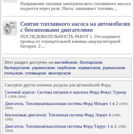
Напряжение питания электрического топливного насоса
подается через реле. Насос закачивает топливо...
Снятие топливного насоса на автомобилях
с бензиновыми двигателями
ПОСЛЕДОВАТЕЛЬНОСТЬ РАБОТ 1. Отсоедините
провод от отрицательной клеммы аккумуляторной
батареи. 2....
Этот раздел доступен на
английском
,
болгарском
,
белорусском
,
украинском
,
сербском
,
хорватском
,
румынском
,
польском
,
словацком
,
венгерском
Смотрите другие похожие разделы для автомобилей Форд:
Силовой агрегат: Система питания и выхлопа Форд Фокус Турнир
1
(1998-2004)
Двигатель: Топливная/выхлопная системы Форд Мондео 1 и 2
(1993-
2000)
Бензиновые двигатели: Топливная система Форд Эскорт 4
(1986-
1990)
Двигатель: Топливная/выхлопная системы Форд Таурус 1 и 2
(1986-
1994)