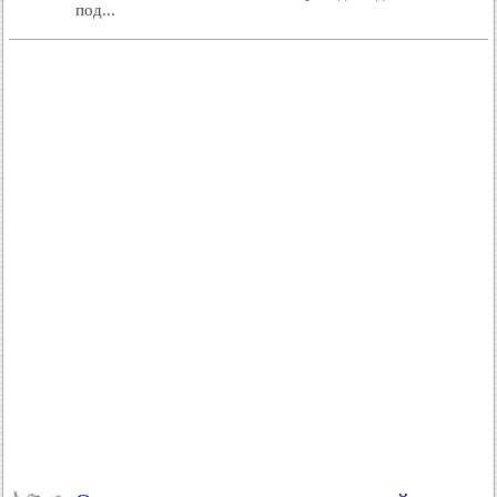
под...