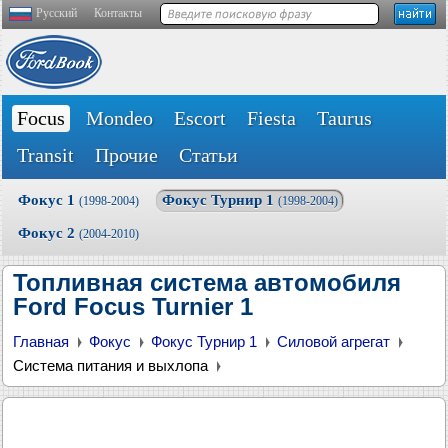
Русский
Контакты
Focus
Mondeo
Escort
Fiesta
Taurus
Transit
Прочие
Статьи
Фокус 1
Фокус Турнир 1
(1998-2004)
(1998-2004)
Фокус 2
(2004-2010)
Топливная система автомобиля
Ford Focus Turnier 1
Главная
Фокус
Фокус Турнир 1
Силовой агрегат
Система питания и выхлопа