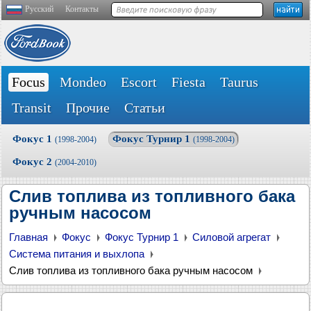
Русский
Контакты
Focus
Mondeo
Escort
Fiesta
Taurus
Transit
Прочие
Статьи
Фокус 1
Фокус Турнир 1
(1998-2004)
(1998-2004)
Фокус 2
(2004-2010)
Слив топлива из топливного бака
ручным насосом
Главная
Фокус
Фокус Турнир 1
Силовой агрегат
Система питания и выхлопа
Слив топлива из топливного бака ручным насосом