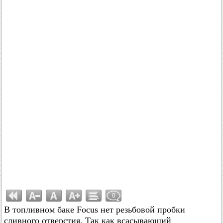
0
В топливном баке Focus нет резьбовой пробки
сливного отверстия. Так как всасывающий