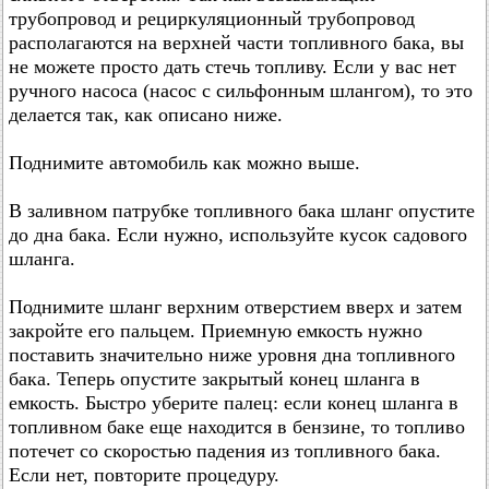
трубопровод и рециркуляционный трубопровод
располагаются на верхней части топливного бака, вы
не можете просто дать стечь топливу. Если у вас нет
ручного насоса (насос с сильфонным шлангом), то это
делается так, как описано ниже.
Поднимите автомобиль как можно выше.
В заливном патрубке топливного бака шланг опустите
до дна бака. Если нужно, используйте кусок садового
шланга.
Поднимите шланг верхним отверстием вверх и затем
закройте его пальцем. Приемную емкость нужно
поставить значительно ниже уровня дна топливного
бака. Теперь опустите закрытый конец шланга в
емкость. Быстро уберите палец: если конец шланга в
топливном баке еще находится в бензине, то топливо
потечет со скоростью падения из топливного бака.
Если нет, повторите процедуру.