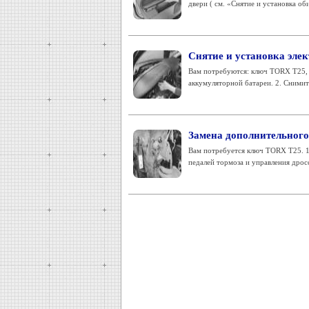
двери ( см. «Снятие и установка об
Снятие и установка элек
Вам потребуются: ключ TORX Т25, о
аккумуляторной батареи. 2. Снимит
Замена дополнительного
Вам потребуется ключ TORX Т25. 1
педалей тормоза и управления дроссе