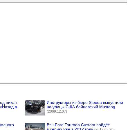
од пикап
Инструкторы из бюро Steeda выпустили
«Назад в
на улицы США бойцовский Mustang
(2009.12.07)
полного
Вэн Ford Tourneo Custom пойдёт
в серию уже в 2012 году
(2012.03.20)