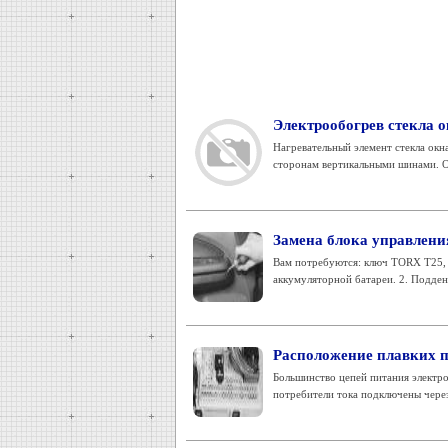
Электрообогрев стекла о
Нагревательный элемент стекла окн
сторонам вертикальными шинами. Од
Замена блока управлени
Вам потребуются: ключ TORX Т25, о
аккумуляторной батареи. 2. Подден
Расположение плавких п
Большинство цепей питания элект
потребители тока подключены через 