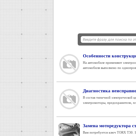
Особенности конструкци
На автомобиле применяют электроо
автомобиля выполнено по однопрово
Диагностика неисправно
В состав типичной электрической ц
электромоторы, предохранители, пла
Замена моторедуктора с
Вам потребуется ключ TORX Т30. 1