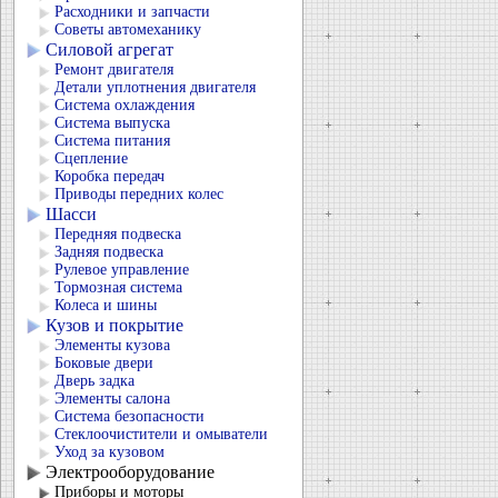
Расходники и запчасти
Советы автомеханику
Силовой агрегат
Ремонт двигателя
Детали уплотнения двигателя
Система охлаждения
Система выпуска
Система питания
Сцепление
Коробка передач
Приводы передних колес
Шасси
Передняя подвеска
Задняя подвеска
Рулевое управление
Тормозная система
Колеса и шины
Кузов и покрытие
Элементы кузова
Боковые двери
Дверь задка
Элементы салона
Система безопасности
Стеклоочистители и омыватели
Уход за кузовом
Электрооборудование
Приборы и моторы