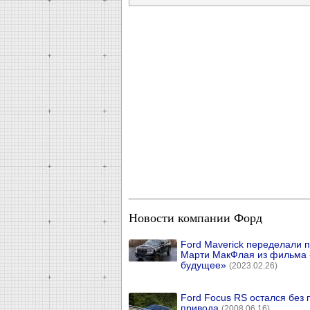
Новости компании Форд
Ford Maverick переделали п
Марти МакФлая из фильма 
будущее»
(2023.02.26)
Ford Focus RS остался без 
привода
(2008.06.16)