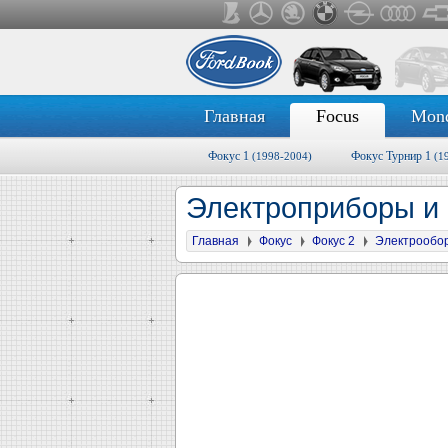
Главная
Focus
Mon
Фокус 1
Фокус Турнир 1
(1998-2004)
(1
Электроприборы и 
Главная
Фокус
Фокус 2
Электрообо