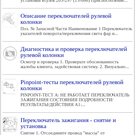
установки втулок 205-297 (15-086) Приспособление...
Описание переключателей рулевой
колонки
Поз. № Запасной Части Наименование 1 Переключатель
указателей поворота/переключения света фар и...
Диагностика и проверка переключателей
рулевой колонки
Осмотр и проверка 1. Проверьте обоснованность
жалобы клиента, задействовав систему. 2. Визуально...
Pinpoint-тесты переключателей рулевой
колонки
PINPOINT-ТЕСТ A: НЕ РАБОТАЕТ ПЕРЕКЛЮЧАТЕЛЬ
ЗАЖИГАНИЯ СОСТОЯНИЯ ПОДРОБНОСТИ/
РЕЗУЛЬТАТЫ/ДЕЙСТВИЯ A1:...
Переключатель зажигания - снятие и
установка
Снятие 1. Отсоедините провод "массы" от