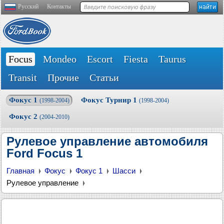
Русский
Контакты
Focus
Mondeo
Escort
Fiesta
Taurus
Transit
Прочие
Статьи
Фокус 1
Фокус Турнир 1
(1998-2004)
(1998-2004)
Фокус 2
(2004-2010)
Рулевое управление автомобиля
Ford Focus 1
Главная
Фокус
Фокус 1
Шасси
Рулевое управление