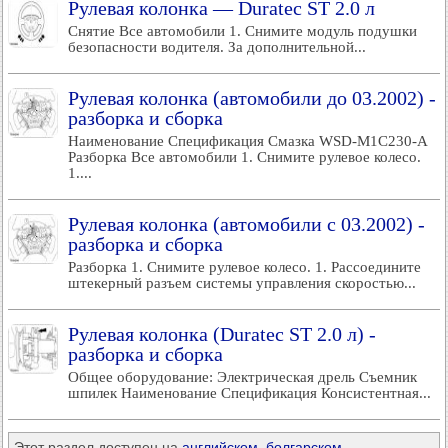
Рулевая колонка — Duratec ST 2.0 л
Снятие Все автомобили 1. Снимите модуль подушки
безопасности водителя. За дополнительной...
Рулевая колонка (автомобили до 03.2002) -
разборка и сборка
Наименование Спецификация Смазка WSD-M1C230-A
Разборка Все автомобили 1. Снимите рулевое колесо.
1....
Рулевая колонка (автомобили с 03.2002) -
разборка и сборка
Разборка 1. Снимите рулевое колесо. 1. Рассоедините
штекерный разъем системы управления скоростью...
Рулевая колонка (Duratec ST 2.0 л) -
разборка и сборка
Общее оборудование: Электрическая дрель Съемник
шпилек Наименование Спецификация Консистентная...
Этот раздел доступен на
английском
,
болгарском
,