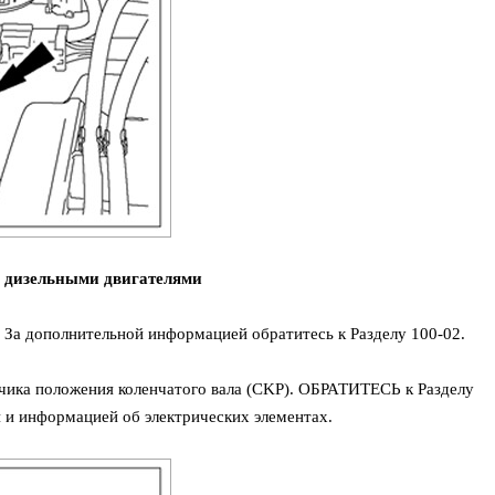
с дизельными двигателями
 За дополнительной информацией обратитесь к Разделу 100-02.
чика положения коленчатого вала (CKP). ОБРАТИТЕСЬ к Разделу
и и информацией об электрических элементах.