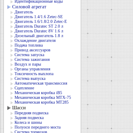
Идентификационные коды
Силовой агрегат
Двигатель
Двигатель 1.4/1.6 Zetec-SE
Двигатель 1.6/1.8/2.0 Zetec-E
Двигатель Duratec ST 2.0 л
Двигатель Duratec 8V 1.6 л
Дизельный двигатель 1.8 л
Охлаждение двигателя
Подача топлива
Привод аксессуаров
Система запуска
Система зажигания
Воздух и пары
Органы управления
Токсичность выхлопа
Система выпуска
Автоматическая трансмиссия
Сцепление
Механическая коробка iB5
Механическая коробка MTX-75
Механическая коробка MT285
Шасси
Передняя подвеска
Задняя подвеска
Колеса и шины
Полуоси переднего моста
Система тормозов