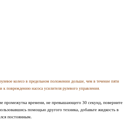
вое колесо в предельном положении дольше, чем в течение пяти
ти к повреждению насоса усилителя рулевого управления.
ие промежутка времени, не превышающего 30 секунд, поверните
спользовавшись помощью другого техника, добавьте жидкость в
ался постоянным.