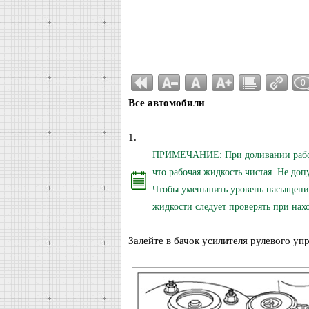
0
Все автомобили
1.
ПРИМЕЧАНИЕ: При доливании рабочей
что рабочая жидкость чистая. Не до
Чтобы уменьшить уровень насыщения 
жидкости следует проверять при нах
Залейте в бачок усилителя рулевого у