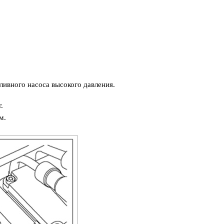
ливного насоса высокого давления.
.
м.