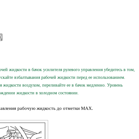
 жидкости в бачок усилителя рулевого управления убедитесь в том,
пускайте взбалтывания рабочей жидкости перед ее использованием.
жидкости воздухом, переливайте ее в бачок медленно. Уровень
ождении жидкости в холодном состоянии.
правления рабочую жидкость до отметки MAX.