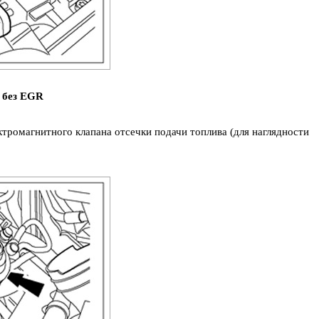
 без EGR
ктромагнитного клапана отсечки подачи топлива (для наглядности