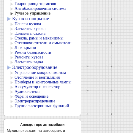
Гидропривод тормозов
Антиблокировочная система
Рулевое управление
Кузов и покрытие
Панели кузова
Элементы кузова
Элементы салона
Стекла, рамы и механизмы
Стеклоочистители и омыватели
Люк крыши
Ремни безопасности
Ремонты кузова
Элементы задка
Электрооборудование
Управление микроклиматом
Отопление и вентиляция
Приборы и контрольные лампы
Аккумулятор и генератор
Аудиосистема
Фары и освещение
Электрораспределение
Группа электронных функций
Анекдот про автомобили
Мужик приезжает на автосервис и