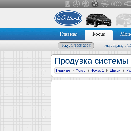
Главная
Focus
Mon
Фокус 1
Фокус Турнир 1
(1998-2004)
(1
Продувка системы 
Главная
Фокус
Фокус 1
Шасси
Ру