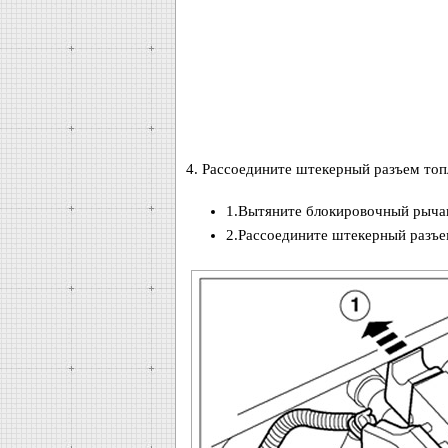
4. Рассоедините штекерный разъем топ
1.Вытяните блокировочный рычаг
2.Рассоедините штекерный разъе