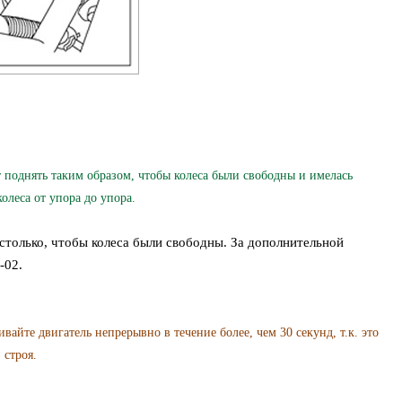
днять таким образом, чтобы колеса были свободны и имелась
олеса от упора до упора.
только, чтобы колеса были свободны. За дополнительной
-02.
е двигатель непрерывно в течение более, чем 30 секунд, т.к. это
 строя.