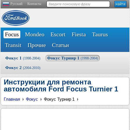
Русский
Контакты
Focus
Mondeo
Escort
Fiesta
Taurus
Transit
Прочие
Статьи
Фокус 1
Фокус Турнир 1
(1998-2004)
(1998-2004)
Фокус 2
(2004-2010)
Инструкции для ремонта
автомобиля Ford Focus Turnier 1
Главная
Фокус
Фокус Турнир 1