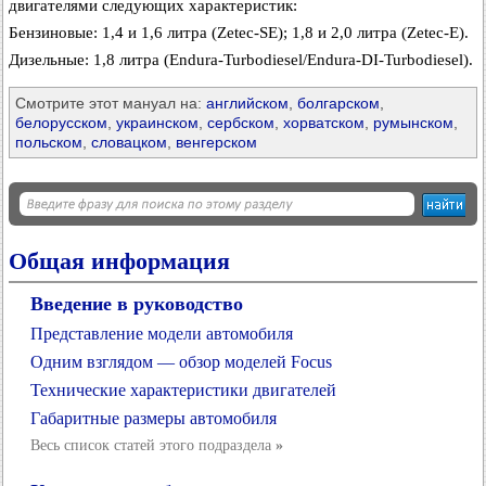
двигателями следующих характеристик:
Бензиновые: 1,4 и 1,6 литра (Zetec-SE); 1,8 и 2,0 литра (Zetec-E).
Дизельные: 1,8 литра (Endura-Turbodiesel/Endura-DI-Turbodiesel).
Смотрите этот мануал на:
английском
,
болгарском
,
белорусском
,
украинском
,
сербском
,
хорватском
,
румынском
,
польском
,
словацком
,
венгерском
Общая информация
Введение в руководство
Представление модели автомобиля
Одним взглядом — обзор моделей Focus
Технические характеристики двигателей
Габаритные размеры автомобиля
Весь список статей этого подраздела
»