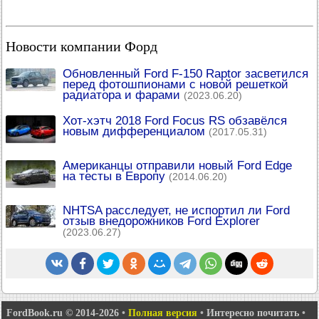
Новости компании Форд
Обновленный Ford F-150 Raptor засветился
перед фотошпионами с новой решеткой
радиатора и фарами
(2023.06.20)
Хот-хэтч 2018 Ford Focus RS обзавёлся
новым дифференциалом
(2017.05.31)
Американцы отправили новый Ford Edge
на тесты в Европу
(2014.06.20)
NHTSA расследует, не испортил ли Ford
отзыв внедорожников Ford Explorer
(2023.06.27)
FordBook.ru © 2014-2026
•
Полная версия
•
Интересно почитать
•