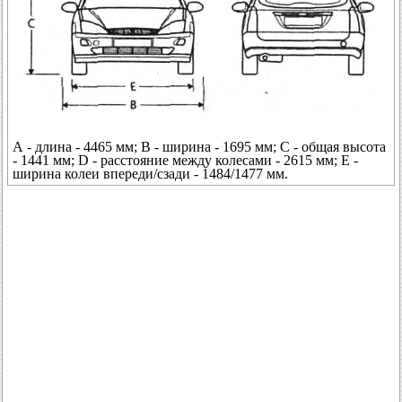
А - длина - 4465 мм; В - ширина - 1695 мм; С - общая высота
- 1441 мм; D - расстояние между колесами - 2615 мм; Е -
ширина колеи впереди/сзади - 1484/1477 мм.