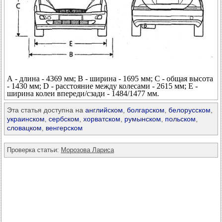
А - длина - 4369 мм; В - ширина - 1695 мм; С - общая высота
- 1430 мм; D - расстояние между колесами - 2615 мм; Е -
ширина колеи впереди/сзади - 1484/1477 мм.
Эта статья доступна на
английском
,
болгарском
,
белорусском
,
украинском
,
сербском
,
хорватском
,
румынском
,
польском
,
словацком
,
венгерском
Проверка статьи:
Морозова Лариса