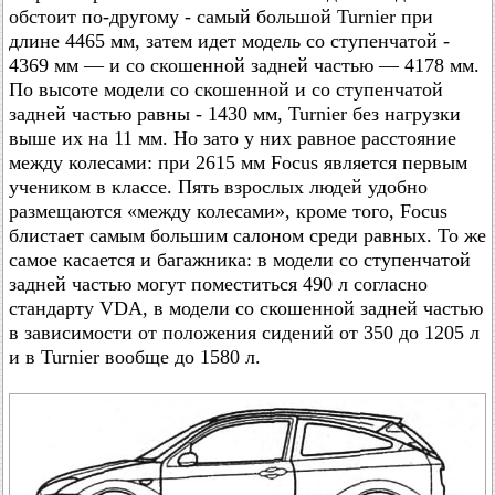
обстоит по-другому - самый большой Turnier при
длине 4465 мм, затем идет модель со ступенчатой -
4369 мм — и со скошенной задней частью — 4178 мм.
По высоте модели со скошенной и со ступенчатой
задней частью равны - 1430 мм, Turnier без нагрузки
выше их на 11 мм. Но зато у них равное расстояние
между колесами: при 2615 мм Focus является первым
учеником в классе. Пять взрослых людей удобно
размещаются «между колесами», кроме того, Focus
блистает самым большим салоном среди равных. То же
самое касается и багажника: в модели со ступенчатой
задней частью могут поместиться 490 л согласно
стандарту VDA, в модели со скошенной задней частью
в зависимости от положения сидений от 350 до 1205 л
и в Turnier вообще до 1580 л.