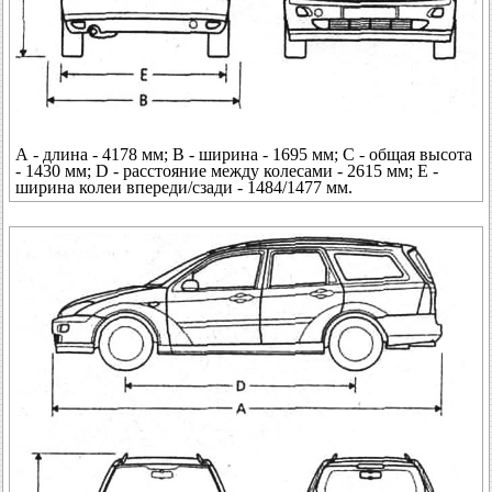
А - длина - 4178 мм; В - ширина - 1695 мм; С - общая высота
- 1430 мм; D - расстояние между колесами - 2615 мм; Е -
ширина колеи впереди/сзади - 1484/1477 мм.