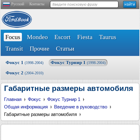
Русский
Контакты
Focus
Mondeo
Escort
Fiesta
Taurus
Transit
Прочие
Статьи
Фокус 1
Фокус Турнир 1
(1998-2004)
(1998-2004)
Фокус 2
(2004-2010)
Габаритные размеры автомобиля
Главная
Фокус
Фокус Турнир 1
Общая информация
Введение в руководство
Габаритные размеры автомобиля