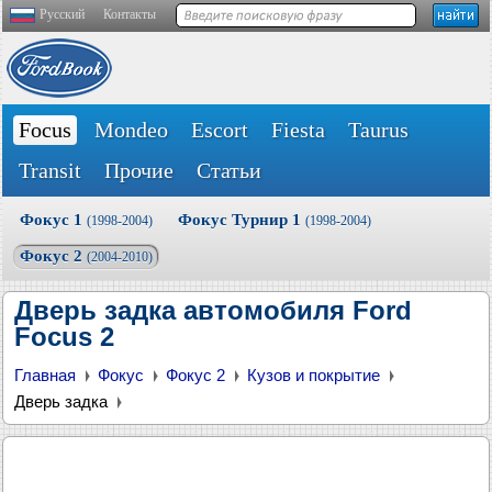
Русский
Контакты
Focus
Mondeo
Escort
Fiesta
Taurus
Transit
Прочие
Статьи
Фокус 1
Фокус Турнир 1
(1998-2004)
(1998-2004)
Фокус 2
(2004-2010)
Дверь задка автомобиля Ford
Focus 2
Главная
Фокус
Фокус 2
Кузов и покрытие
Дверь задка