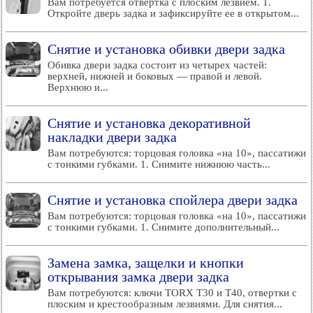
Вам потребуется отвертка с плоским лезвием. 1.
Откройте дверь задка и зафиксируйте ее в открытом...
Снятие и установка обивки двери задка
Обивка двери задка состоит из четырех частей:
верхней, нижней и боковых — правой и левой.
Верхнюю и...
Снятие и установка декоративной
накладки двери задка
Вам потребуются: торцовая головка «на 10», пассатижи
с тонкими губками. 1. Снимите нижнюю часть...
Снятие и установка спойлера двери задка
Вам потребуются: торцовая головка «на 10», пассатижи
с тонкими губками. 1. Снимите дополнительный...
Замена замка, защелки и кнопки
открывания замка двери задка
Вам потребуются: ключи TORX Т30 и Т40, отвертки с
плоским и крестообразным лезвиями. Для снятия...