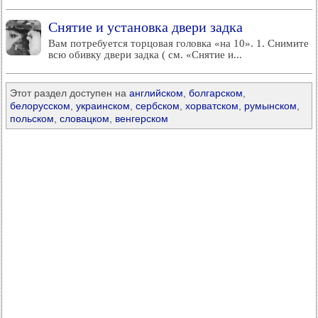
Снятие и установка двери задка
Вам потребуется торцовая головка «на 10». 1. Снимите
всю обивку двери задка ( см. «Снятие и...
Этот раздел доступен на
английском
,
болгарском
,
белорусском
,
украинском
,
сербском
,
хорватском
,
румынском
,
польском
,
словацком
,
венгерском