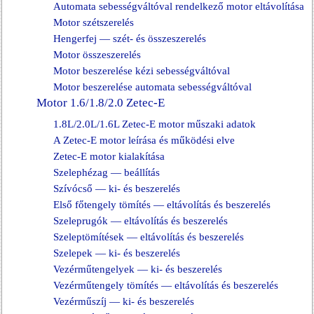
Automata sebességváltóval rendelkező motor eltávolítása
Motor szétszerelés
Hengerfej — szét- és összeszerelés
Motor összeszerelés
Motor beszerelése kézi sebességváltóval
Motor beszerelése automata sebességváltóval
Motor 1.6/1.8/2.0 Zetec-E
1.8L/2.0L/1.6L Zetec-E motor műszaki adatok
A Zetec-E motor leírása és működési elve
Zetec-E motor kialakítása
Szelephézag — beállítás
Szívócső — ki- és beszerelés
Első főtengely tömítés — eltávolítás és beszerelés
Szeleprugók — eltávolítás és beszerelés
Szeleptömítések — eltávolítás és beszerelés
Szelepek — ki- és beszerelés
Vezérműtengelyek — ki- és beszerelés
Vezérműtengely tömítés — eltávolítás és beszerelés
Vezérműszíj — ki- és beszerelés