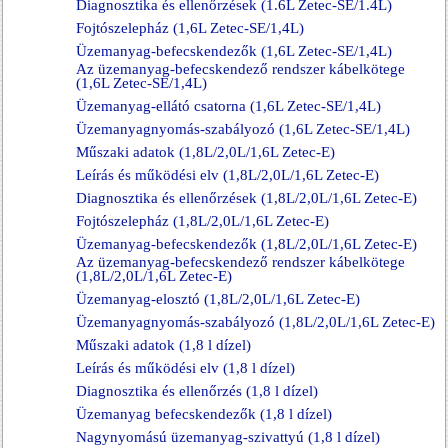
Diagnosztika és ellenőrzések (1.6L Zetec-SE/1.4L)
Fojtószelepház (1,6L Zetec-SE/1,4L)
Üzemanyag-befecskendezők (1,6L Zetec-SE/1,4L)
Az üzemanyag-befecskendező rendszer kábelkötege
(1,6L Zetec-SE/1,4L)
Üzemanyag-ellátó csatorna (1,6L Zetec-SE/1,4L)
Üzemanyagnyomás-szabályozó (1,6L Zetec-SE/1,4L)
Műszaki adatok (1,8L/2,0L/1,6L Zetec-E)
Leírás és működési elv (1,8L/2,0L/1,6L Zetec-E)
Diagnosztika és ellenőrzések (1,8L/2,0L/1,6L Zetec-E)
Fojtószelepház (1,8L/2,0L/1,6L Zetec-E)
Üzemanyag-befecskendezők (1,8L/2,0L/1,6L Zetec-E)
Az üzemanyag-befecskendező rendszer kábelkötege
(1,8L/2,0L/1,6L Zetec-E)
Üzemanyag-elosztó (1,8L/2,0L/1,6L Zetec-E)
Üzemanyagnyomás-szabályozó (1,8L/2,0L/1,6L Zetec-E)
Műszaki adatok (1,8 l dízel)
Leírás és működési elv (1,8 l dízel)
Diagnosztika és ellenőrzés (1,8 l dízel)
Üzemanyag befecskendezők (1,8 l dízel)
Nagynyomású üzemanyag-szivattyú (1,8 l dízel)