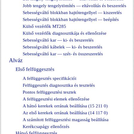
Jobb tengely tengelytömítés — eltávolítás és beszerelés
Sebességváltó blokkban hajtótengellyel — kiszerelés
Sebességváltó blokkban hajtótengellyel — beépítés
Külső vezérlők MT285
Külső vezérlők diagnosztikája és ellenőrzése
Sebességváltó kar — ki- és beszerelés
Sebességváltó kábelek — ki- és beszerelés
Sebességváltó kar — szét- és összeszerelés
Alváz
Első felfüggesztés
A felfüggesztés specifikációi
Felfüggesztés diagnosztika és tesztelés
Pontos felfüggesztési tesztek
A felfüggesztési elemek ellenőrzése
A hátsó kerekek orrának beállítása (15 211 0)
Az első kerekek orrának beállítása (14 117 0)
A számított felfüggesztési magasság beállítása
Kerékcsapágy ellenőrzés
Hátsó felfüggesztés