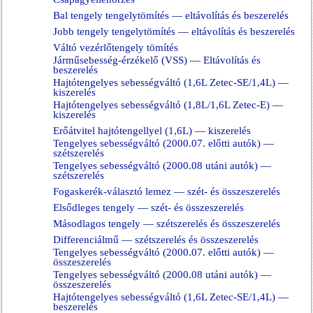
Bal tengely tengelytömítés — eltávolítás és beszerelés
Jobb tengely tengelytömítés — eltávolítás és beszerelés
Váltó vezérlőtengely tömítés
Járműsebesség-érzékelő (VSS) — Eltávolítás és
beszerelés
Hajtótengelyes sebességváltó (1,6L Zetec-SE/1,4L) —
kiszerelés
Hajtótengelyes sebességváltó (1,8L/1,6L Zetec-E) —
kiszerelés
Erőátvitel hajtótengellyel (1,6L) — kiszerelés
Tengelyes sebességváltó (2000.07. előtti autók) —
szétszerelés
Tengelyes sebességváltó (2000.08 utáni autók) —
szétszerelés
Fogaskerék-választó lemez — szét- és összeszerelés
Elsődleges tengely — szét- és összeszerelés
Másodlagos tengely — szétszerelés és összeszerelés
Differenciálmű — szétszerelés és összeszerelés
Tengelyes sebességváltó (2000.07. előtti autók) —
összeszerelés
Tengelyes sebességváltó (2000.08 utáni autók) —
összeszerelés
Hajtótengelyes sebességváltó (1,6L Zetec-SE/1,4L) —
beszerelés