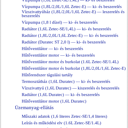
Vízpumpa (1,6L Zetec-SE/1,4L) — ki- és beszerelés
Vízpumpa (1,8L/2,0L/1,6L Zetec-E) — ki- és beszerelés
Vízszivattyúház (1,8L/2,0L/1,6L Zetec-E) — leszerelés és
beszerelés
Vízpumpa (1,8 l dízel) — ki- és beszerelés
Radiátor (1,6L Zetec-SE/1,4L) — ki- és beszerelés
Radiátor (1,8L/2,0L/1,6L Zetec-E) — ki- és beszerelés
Radiátor (Duratec ST 2,0 l) — ki- és beszerelés
Hűtőventilátor — ki- és beszerelés
Hűtőventilátor motor — ki- és beszerelés
Hűtőventilátor motor és burkolat (1.6L Zetec-SE/1.4L)
Hűtőventilátor motor és burkolat (1,8L/2,0L/1,6L Zetec-E)
Hűtőrendszer tágulási tartály
Termosztátház (1,6L Duratec) — ki- és beszerelés
Vízszivattyú (1,6L Duratec) — kiszerelés és beszerelés
Radiátor (1,6L Duratec) — ki- és beszerelés
Hűtőventilátor motor (1,6L Duratec)
Üzemanyag-ellátás
Műszaki adatok (1,6 literes Zetec-SE/1,4 literes)
Leírás és működési elv (1.6L Zetec-SE/1.4L)