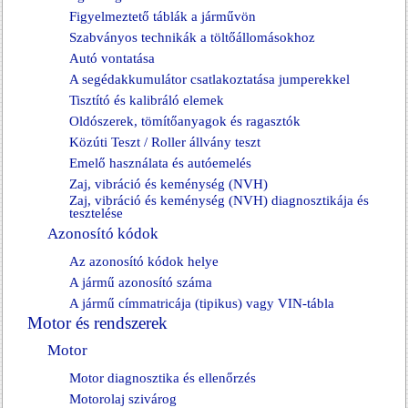
Figyelmeztető táblák a járművön
Szabványos technikák a töltőállomásokhoz
Autó vontatása
A segédakkumulátor csatlakoztatása jumperekkel
Tisztító és kalibráló elemek
Oldószerek, tömítőanyagok és ragasztók
Közúti Teszt / Roller állvány teszt
Emelő használata és autóemelés
Zaj, vibráció és keménység (NVH)
Zaj, vibráció és keménység (NVH) diagnosztikája és
tesztelése
Azonosító kódok
Az azonosító kódok helye
A jármű azonosító száma
A jármű címmatricája (tipikus) vagy VIN-tábla
Motor és rendszerek
Motor
Motor diagnosztika és ellenőrzés
Motorolaj szivárog