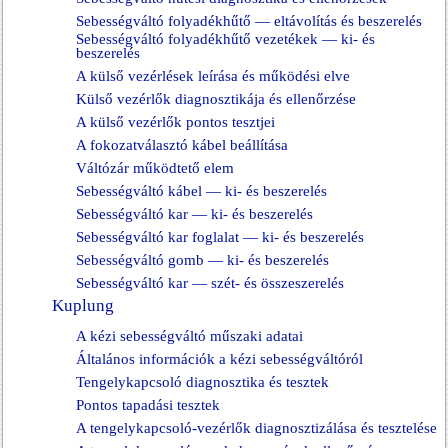
Sebességváltó folyadékhűtő — eltávolítás és beszerelés
Sebességváltó folyadékhűtő vezetékek — ki- és
beszerelés
A külső vezérlések leírása és működési elve
Külső vezérlők diagnosztikája és ellenőrzése
A külső vezérlők pontos tesztjei
A fokozatválasztó kábel beállítása
Váltózár működtető elem
Sebességváltó kábel — ki- és beszerelés
Sebességváltó kar — ki- és beszerelés
Sebességváltó kar foglalat — ki- és beszerelés
Sebességváltó gomb — ki- és beszerelés
Sebességváltó kar — szét- és összeszerelés
Kuplung
A kézi sebességváltó műszaki adatai
Általános információk a kézi sebességváltóról
Tengelykapcsoló diagnosztika és tesztek
Pontos tapadási tesztek
A tengelykapcsoló-vezérlők diagnosztizálása és tesztelése