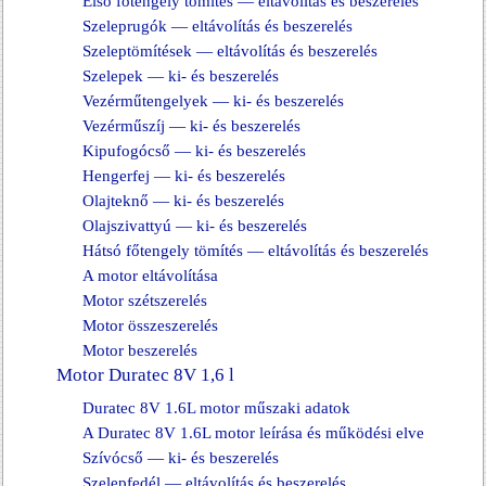
Első főtengely tömítés — eltávolítás és beszerelés
Szeleprugók — eltávolítás és beszerelés
Szeleptömítések — eltávolítás és beszerelés
Szelepek — ki- és beszerelés
Vezérműtengelyek — ki- és beszerelés
Vezérműszíj — ki- és beszerelés
Kipufogócső — ki- és beszerelés
Hengerfej — ki- és beszerelés
Olajteknő — ki- és beszerelés
Olajszivattyú — ki- és beszerelés
Hátsó főtengely tömítés — eltávolítás és beszerelés
A motor eltávolítása
Motor szétszerelés
Motor összeszerelés
Motor beszerelés
Motor Duratec 8V 1,6 l
Duratec 8V 1.6L motor műszaki adatok
A Duratec 8V 1.6L motor leírása és működési elve
Szívócső — ki- és beszerelés
Szelepfedél — eltávolítás és beszerelés