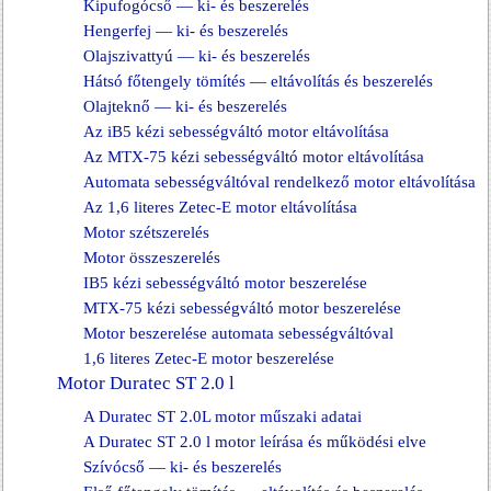
Kipufogócső — ki- és beszerelés
Hengerfej — ki- és beszerelés
Olajszivattyú — ki- és beszerelés
Hátsó főtengely tömítés — eltávolítás és beszerelés
Olajteknő — ki- és beszerelés
Az iB5 kézi sebességváltó motor eltávolítása
Az MTX-75 kézi sebességváltó motor eltávolítása
Automata sebességváltóval rendelkező motor eltávolítása
Az 1,6 literes Zetec-E motor eltávolítása
Motor szétszerelés
Motor összeszerelés
IB5 kézi sebességváltó motor beszerelése
MTX-75 kézi sebességváltó motor beszerelése
Motor beszerelése automata sebességváltóval
1,6 literes Zetec-E motor beszerelése
Motor Duratec ST 2.0 l
A Duratec ST 2.0L motor műszaki adatai
A Duratec ST 2.0 l motor leírása és működési elve
Szívócső — ki- és beszerelés