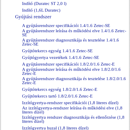
Indító (Duratec ST 2,0 l)
Indító (1,6L Duratec)
Gyújtási rendszer
A gyújtásrendszer specifikációi 1.4/1.6 Zetec-SE
A gyújtásrendszer leírása és működési elve 1.4/1.6 Zetec-
SE
A gyújtásrendszer diagnosztikája és tesztelése 1.4/1.6
Zetec-SE
Gyújtótekercs egység 1.4/1.6 Zetec-SE
Gyújtógyertya vezetékek 1.4/1.6 Zetec-SE
A gyújtásrendszer specifikációi 1.8/2.0/1.6 Zetec-E
A gyújtásrendszer leírása és működési elve 1.8/2.0/1.6
Zetec-E
A gyújtásrendszer diagnosztikája és tesztelése 1.8/2.0/1.6
Zetec-E
Gyújtótekercs egység 1.8/2.0/1.6 Zetec-E
Gyújtótekercs tartó 1.8/2.0/1.6 Zetec-E
Izzítógyertya-rendszer specifikációi (1,8 literes dízel)
Az izzítógyertya-rendszer leírása és működési elve (1,8
literes dízel)
Izzítógyertya rendszer diagnosztikája és ellenőrzése (1,8
literes dízel)
Izzítógyertya huzal (1,8 literes dízel)