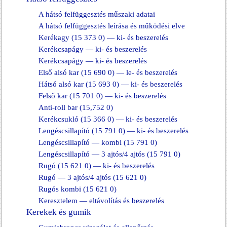
A hátsó felfüggesztés műszaki adatai
A hátsó felfüggesztés leírása és működési elve
Kerékagy (15 373 0) — ki- és beszerelés
Kerékcsapágy — ki- és beszerelés
Kerékcsapágy — ki- és beszerelés
Első alsó kar (15 690 0) — le- és beszerelés
Hátsó alsó kar (15 693 0) — ki- és beszerelés
Felső kar (15 701 0) — ki- és beszerelés
Anti-roll bar (15,752 0)
Kerékcsukló (15 366 0) — ki- és beszerelés
Lengéscsillapító (15 791 0) — ki- és beszerelés
Lengéscsillapító — kombi (15 791 0)
Lengéscsillapító — 3 ajtós/4 ajtós (15 791 0)
Rugó (15 621 0) — ki- és beszerelés
Rugó — 3 ajtós/4 ajtós (15 621 0)
Rugós kombi (15 621 0)
Keresztelem — eltávolítás és beszerelés
Kerekek és gumik