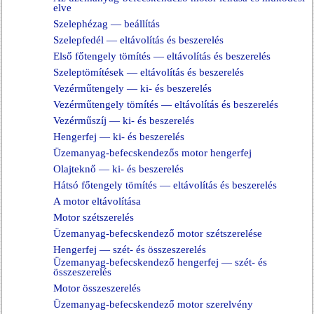
elve
Szelephézag — beállítás
Szelepfedél — eltávolítás és beszerelés
Első főtengely tömítés — eltávolítás és beszerelés
Szeleptömítések — eltávolítás és beszerelés
Vezérműtengely — ki- és beszerelés
Vezérműtengely tömítés — eltávolítás és beszerelés
Vezérműszíj — ki- és beszerelés
Hengerfej — ki- és beszerelés
Üzemanyag-befecskendezős motor hengerfej
Olajteknő — ki- és beszerelés
Hátsó főtengely tömítés — eltávolítás és beszerelés
A motor eltávolítása
Motor szétszerelés
Üzemanyag-befecskendező motor szétszerelése
Hengerfej — szét- és összeszerelés
Üzemanyag-befecskendező hengerfej — szét- és
összeszerelés
Motor összeszerelés
Üzemanyag-befecskendező motor szerelvény