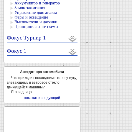
Аккумулятор и генератор
Замок зажигания
Управление двигателем
Фары и освещение
Выключатели и датчики
Принципиальные схемы
Фокус Турнир 1
Фокус 1
Анекдот про автомобили
— Что приходит последним в голову жуку,
влетающему в ветровое стекло
движущейся машины?
— Его задница...
покажите следующий