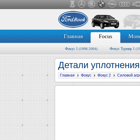
Главная
Focus
Mon
Фокус 1
Фокус Турнир 1
(1998-2004)
(1
Детали уплотнения
Главная
Фокус
Фокус 2
Силовой агр