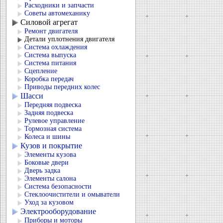
Расходники и запчасти
Советы автомеханику
Силовой агрегат
Ремонт двигателя
Детали уплотнения двигателя
Система охлаждения
Система выпуска
Система питания
Сцепление
Коробка передач
Приводы передних колес
Шасси
Передняя подвеска
Задняя подвеска
Рулевое управление
Тормозная система
Колеса и шины
Кузов и покрытие
Элементы кузова
Боковые двери
Дверь задка
Элементы салона
Система безопасности
Стеклоочистители и омыватели
Уход за кузовом
Электрооборудование
Приборы и моторы