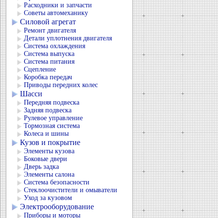
Расходники и запчасти
Советы автомеханику
Силовой агрегат
Ремонт двигателя
Детали уплотнения двигателя
Система охлаждения
Система выпуска
Система питания
Сцепление
Коробка передач
Приводы передних колес
Шасси
Передняя подвеска
Задняя подвеска
Рулевое управление
Тормозная система
Колеса и шины
Кузов и покрытие
Элементы кузова
Боковые двери
Дверь задка
Элементы салона
Система безопасности
Стеклоочистители и омыватели
Уход за кузовом
Электрооборудование
Приборы и моторы