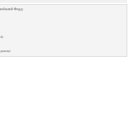
мобилей Форд:
4)
дизель)