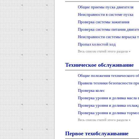
Общие приемы пуска двигателя
Неисправности в системе пуска
Проверка системы зажигания
Проверка системы питания двигат
Неисправности системы впрыска 
Пропал холостой ход
Весь список статей этого раздела
»
Техническое обслуживание
Общие положения технического о
Правила техники безопасности пр
Проверка колес
Проверка уровня и доливка масла 
Проверка уровня и доливка охла
Проверка уровня и доливка тормо
Весь список статей этого раздела
»
Первое техобслуживание