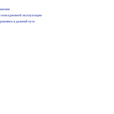
ижения
и повседневной эксплуатации
равляясь в дальний путь