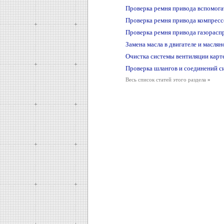
Проверка ремня привода вспомога
Проверка ремня привода компресс
Проверка ремня привода газорасп
Замена масла в двигателе и маслян
Очистка системы вентиляции карт
Проверка шлангов и соединений 
Весь список статей этого раздела
»