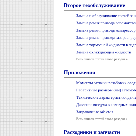
Второе техобслуживание
Замена и обслуживание свечей за
Замена ремня привода вспомогате
Замена ремня привода компрессор
Замена ремня привода газораспре
Замена тормозной жидкости в гид
Замена охлаждающей жидкости
Весь список статей этого раздела
»
Приложения
Моменты затяжки резьбовых соед
Габаритные размеры (мм) автомоби
Технические характеристики двиг
Давление воздуха в холодных шин
Заправочные объемы
Весь список статей этого раздела
»
Расходники и запчасти