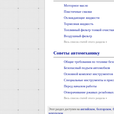
Моторное масло
Пластичные смазки
Охлаждающие жидкости
Тормозная жидкость
Топливный фильтр тонкой очистки
Воздушный фильтр
Весь список статей этого раздела
»
Советы автомеханику
Общие требования по технике без
Безопасный подъем автомобиля
Основной комплект инструментов
Специальные инструменты и прис
Перед началом работы
Отворачивание ржавых резьбовых
Весь список статей этого раздела
»
Этот раздел доступен на
английском
,
болгарском
,
венгерском