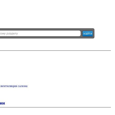
 вентиляция салона
ции