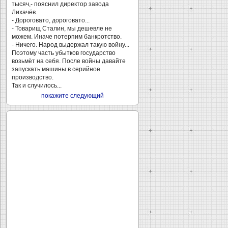
тысяч,- пояснил директор завода
Лихачёв.
- Дороговато, дороговато...
- Товарищ Сталин, мы дешевле не
можем. Иначе потерпим банкротство.
- Ничего. Народ выдержал такую войну...
Поэтому часть убытков государство
возьмёт на себя. После войны давайте
запускать машины в серийное
производство.
Так и случилось...
покажите следующий