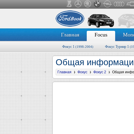
Главная
Focus
Mon
Фокус 1
Фокус Турнир 1
(1998-2004)
(1
Общая информация
Главная
Фокус
Фокус 2
Общая инф