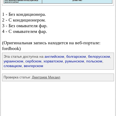
1 - Без кондиционера.
2 - С кондиционером.
3 - Без омывателя фар.
4 - С омывателем фар.
(Оригинальная запись находится на веб-портале:
fordbook)
Эта статья доступна на
английском
,
болгарском
,
белорусском
,
украинском
,
сербском
,
хорватском
,
румынском
,
польском
,
словацком
,
венгерском
Проверка статьи:
Дмитриев Михаил