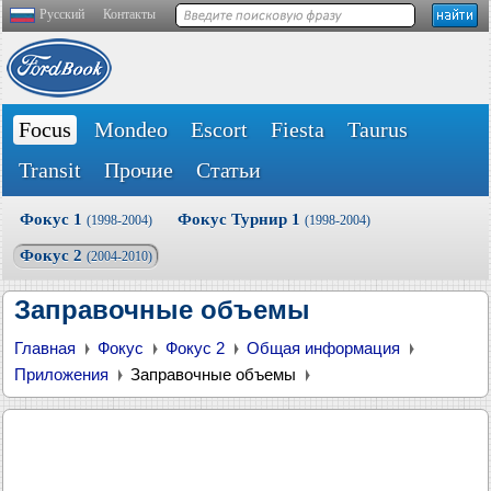
Русский
Контакты
Focus
Mondeo
Escort
Fiesta
Taurus
Transit
Прочие
Статьи
Фокус 1
Фокус Турнир 1
(1998-2004)
(1998-2004)
Фокус 2
(2004-2010)
Заправочные объемы
Главная
Фокус
Фокус 2
Общая информация
Приложения
Заправочные объемы