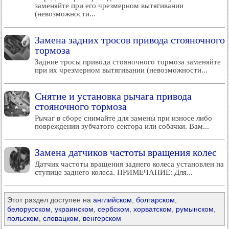
заменяйте при его чрезмерном вытягивании
(невозможности...
Замена задних тросов привода стояночного
тормоза
Задние тросы привода стояночного тормоза заменяйте
при их чрезмерном вытягивании (невозможности...
Снятие и установка рычага привода
стояночного тормоза
Рычаг в сборе снимайте для замены при износе либо
повреждении зубчатого сектора или собачки. Вам...
Замена датчиков частоты вращения колес
Датчик частоты вращения заднего колеса установлен на
ступице заднего колеса. ПРИМЕЧАНИЕ: Для...
Этот раздел доступен на
английском
,
болгарском
,
белорусском
,
украинском
,
сербском
,
хорватском
,
румынском
,
польском
,
словацком
,
венгерском