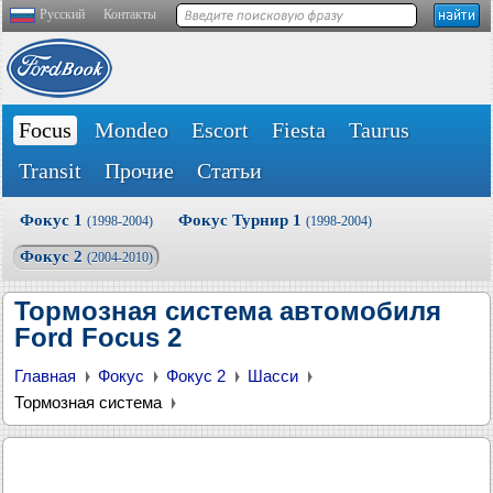
Русский
Контакты
Focus
Mondeo
Escort
Fiesta
Taurus
Transit
Прочие
Статьи
Фокус 1
Фокус Турнир 1
(1998-2004)
(1998-2004)
Фокус 2
(2004-2010)
Тормозная система автомобиля
Ford Focus 2
Главная
Фокус
Фокус 2
Шасси
Тормозная система