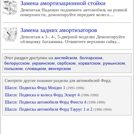
Замена амортизационной стойки
Демонтаж Надежно поднимите автомобиль на ровной
поверхности, демонтируйте переднее колесо....
Замена задних амортизаторов
Демонтаж в 3-, 4-, 5-дверной моделях Демонтируйте
облицовку багажника. Отвинтите верхнюю гайку...
Этот раздел доступен на
английском
,
болгарском
,
белорусском
,
украинском
,
сербском
,
хорватском
,
румынском
,
польском
,
словацком
,
венгерском
Смотрите другие похожие разделы для автомобилей Форд:
Шасси: Подвеска Форд Мондео 1
(1993-1996)
Шасси: Подвеска и колеса Форд Эскорт 4
(1986-1990)
Шасси: Подвеска автомобиля Форд Фиеста 4
(1996-1999)
Шасси: Подвеска автомобиля Форд Таурус 1 и 2
(1986-1994)