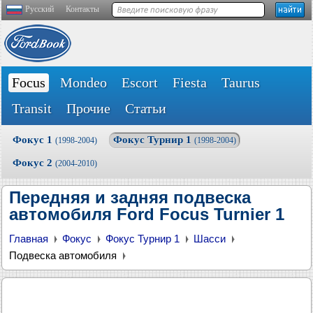
Русский
Контакты
Focus
Mondeo
Escort
Fiesta
Taurus
Transit
Прочие
Статьи
Фокус 1
Фокус Турнир 1
(1998-2004)
(1998-2004)
Фокус 2
(2004-2010)
Передняя и задняя подвеска
автомобиля Ford Focus Turnier 1
Главная
Фокус
Фокус Турнир 1
Шасси
Подвеска автомобиля