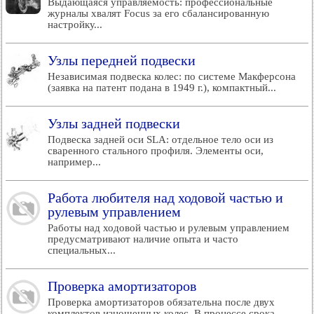
Выдающаяся управляемость: профессиональные
журналы хвалят Focus за его сбалансированную
настройку...
Узлы передней подвески
Независимая подвеска колес: по системе Макферсона
(заявка на патент подана в 1949 г.), компактный...
Узлы задней подвески
Подвеска задней оси SLA: отдельное тело оси из
сваренного стального профиля. Элементы оси,
например...
Работа любителя над ходовой частью и
рулевым управлением
Работы над ходовой частью и рулевым управлением
предусматривают наличие опыта и часто
специальных...
Проверка амортизаторов
Проверка амортизаторов обязательна после двух
комплектов изношенных колес. В процессе срока