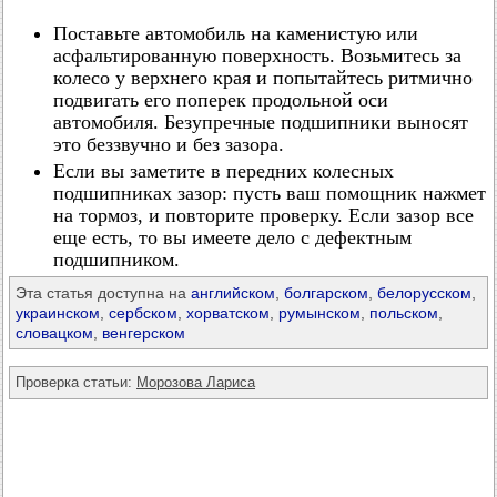
Поставьте автомобиль на каменистую или
асфальтированную поверхность. Возьмитесь за
колесо у верхнего края и попытайтесь ритмично
подвигать его поперек продольной оси
автомобиля. Безупречные подшипники выносят
это беззвучно и без зазора.
Если вы заметите в передних колесных
подшипниках зазор: пусть ваш помощник нажмет
на тормоз, и повторите проверку. Если зазор все
еще есть, то вы имеете дело с дефектным
подшипником.
Эта статья доступна на
английском
,
болгарском
,
белорусском
,
украинском
,
сербском
,
хорватском
,
румынском
,
польском
,
словацком
,
венгерском
Проверка статьи:
Морозова Лариса