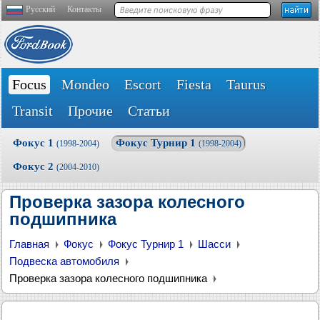
Русский
Контакты
Focus
Mondeo
Escort
Fiesta
Taurus
Transit
Прочие
Статьи
Фокус 1
Фокус Турнир 1
(1998-2004)
(1998-2004)
Фокус 2
(2004-2010)
Проверка зазора колесного
подшипника
Главная
Фокус
Фокус Турнир 1
Шасси
Подвеска автомобиля
Проверка зазора колесного подшипника