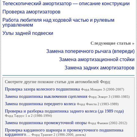
Телескопический амортизатор — описание конструкции
Проверка амортизаторов
Работа любителя над ходовой частью и рулевым
управлением
Узлы задней подвески
Следующие статьи »
Замена поперечного рычага (впереди)
Замена амортизационной стойки
Замена задних амортизаторов
Смотрите другие похожие статьи для автомобилей Форд:
Проверка зазора колесного подшипника
Форд Мондео 3 (2000-2007)
Замена подшипника выключения сцепления
Форд Эскорт 3 (1980-1985)
Замена подшипника переднего колеса
Форд Фиеста 2 (1983-1989)
Проверка и разборка подшипника заднего колеса (да 1989 года)
Форд Таурус 1 и 2 (1986-1994)
Замена подшипника промежуточной опоры
Форд Фьюжн (2002-2012)
Проверка карданного шарнира и промежуточного подшипника
карданного…
Форд Транзит 2 (1986-2000, дизель)