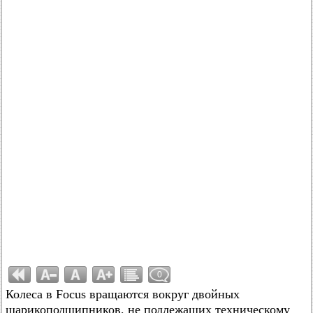
0
Колеса в Focus вращаются вокруг двойных
шарикоподшипников, не подлежащих техническому