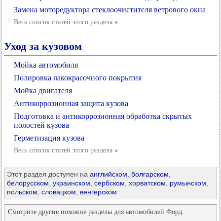
Замена моторедуктора стеклоочистителя ветрового окна
Весь список статей этого раздела
»
Уход за кузовом
Мойка автомобиля
Полировка лакокрасочного покрытия
Мойка двигателя
Антикоррозионная защита кузова
Подготовка и антикоррозионная обработка скрытых
полостей кузова
Герметизация кузова
Весь список статей этого раздела
»
Этот раздел доступен на
английском
,
болгарском
,
белорусском
,
украинском
,
сербском
,
хорватском
,
румынском
,
польском
,
словацком
,
венгерском
Смотрите другие похожие разделы для автомобилей Форд: