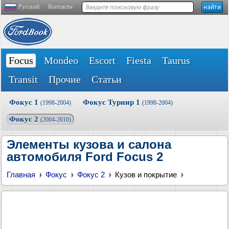
Русский
Контакты
Focus
Mondeo
Escort
Fiesta
Taurus
Transit
Прочие
Статьи
Фокус 1
Фокус Турнир 1
(1998-2004)
(1998-2004)
Фокус 2
(2004-2010)
Элементы кузова и салона
автомобиля Ford Focus 2
Главная
Фокус
Фокус 2
Кузов и покрытие