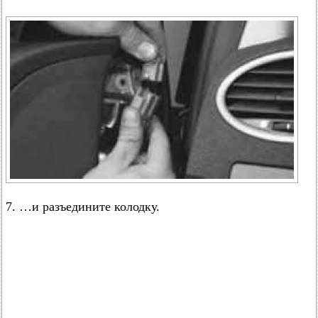
7. …и разъедините колодку.