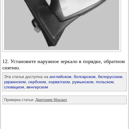
12. Установите наружное зеркало в порядке, обратном
снятию.
Эта статья доступна на
английском
,
болгарском
,
белорусском
,
украинском
,
сербском
,
хорватском
,
румынском
,
польском
,
словацком
,
венгерском
Проверка статьи:
Дмитриев Михаил