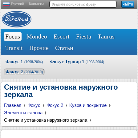
Русский
Контакты
Focus
Mondeo
Escort
Fiesta
Taurus
Transit
Прочие
Статьи
Фокус 1
Фокус Турнир 1
(1998-2004)
(1998-2004)
Фокус 2
(2004-2010)
Снятие и установка наружного
зеркала
Главная
Фокус
Фокус 2
Кузов и покрытие
Элементы салона
Снятие и установка наружного зеркала