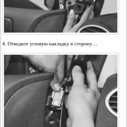
4. Отведите угловую накладку в сторону…