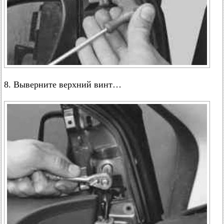
8. Выверните верхний винт…