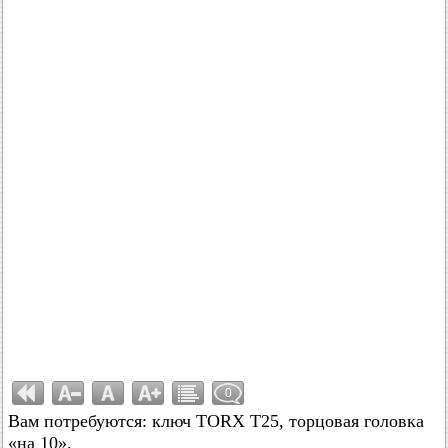
0
Вам потребуются: ключ TORX T25, торцовая головка
«на 10».