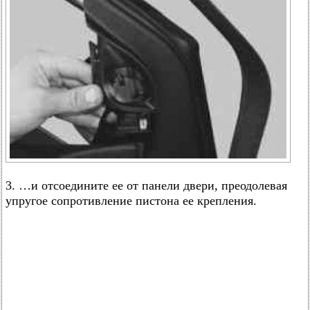
3. …и отсоедините ее от панели двери, преодолевая
упругое сопротивление пистона ее крепления.