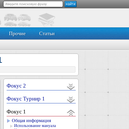
Прочие
Статьи
1
Фокус 2
Фокус Турнир 1
Фокус 1
Общая информация
Использование мануала