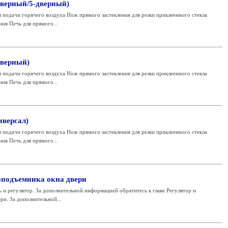
дверный/5-дверный)
подачи горячего воздуха Нож прямого застекления для резки приклеенного стекла
ния Печь для прямого...
дверный)
подачи горячего воздуха Нож прямого застекления для резки приклеенного стекла
ния Печь для прямого...
иверсал)
подачи горячего воздуха Нож прямого застекления для резки приклеенного стекла
ния Печь для прямого...
оподъемника окна двери
ь и регулятор. За дополнительной информацией обратитесь к главе Регулятор и
ри. За дополнительной...