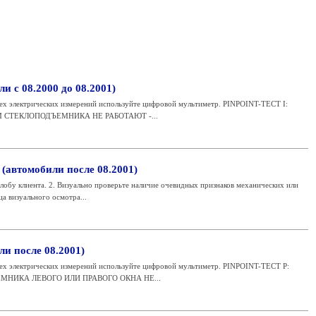
ли с 08.2000 до 08.2001)
 электрических измерений используйте цифровой мультиметр. PINPOINT-ТЕСТ I:
 СТЕКЛОПОДЪЕМНИКА НЕ РАБОТАЮТ -...
(автомобили после 08.2001)
лобу клиента. 2. Визуально проверьте наличие очевидных признаков механических или
а визуального осмотра...
ли после 08.2001)
 электрических измерений используйте цифровой мультиметр. PINPOINT-ТЕСТ P:
НИКА ЛЕВОГО ИЛИ ПРАВОГО ОКНА НЕ...