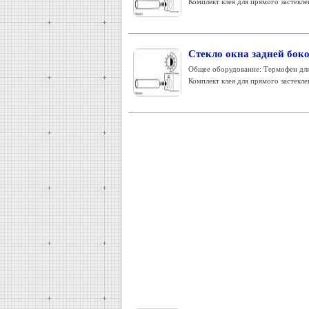
Комплект клея для прямого застекле
Стекло окна задней боко
Общее оборудование: Термофен для 
Комплект клея для прямого застекле