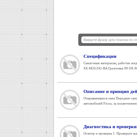
Спецификации
Смазочные материалы, рабочие жид
SX-M2G342-BA Грунтовка 99-SX-M
Описание и принцип де
Открывающиеся окна Передние окна
автомобилей Focus, за исключением 
Диагностика и проверки 
Осмотр и проверка 1. Проверьте жа