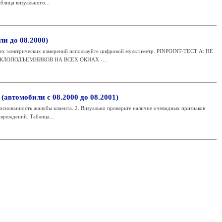
блица визуального...
ли до 08.2000)
 электрических измерений используйте цифровой мультиметр. PINPOINT-ТЕСТ A: НЕ
КЛОПОДЪЕМНИКОВ НА ВСЕХ ОКНАХ -...
(автомобили с 08.2000 до 08.2001)
основанность жалобы клиента. 2. Визуально проверьте наличие очевидных признаков
вреждений. Таблица...