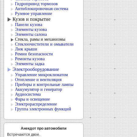
Гидропривод тормозов
Антиблокировочная система
Рулевое управление
Кузов и покрытие
Панели кузова
Элементы кузова
Элементы салона
Стекла, рамы и механизмы
Стеклоочистители и омыватели
Люк крыши
Ремни безопасности
Ремонты кузова
Элементы задка
Электрооборудование
Управление микроклиматом
Отопление и вентиляция
Приборы и контрольные лампы
Аккумулятор и генератор
Аудиосистема
Фары и освещение
Электрораспределение
Группа электронных функций
Анекдот про автомобили
Встречаются двое.