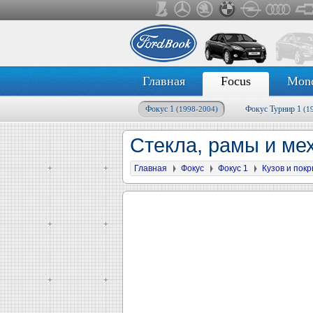
Главная
Focus
Mon
Фокус 1
Фокус Турнир 1
(1998-2004)
(1
Стекла, рамы и ме
Главная
Фокус
Фокус 1
Кузов и пок