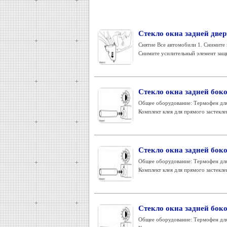
Стекло окна задней двер
Снятие Все автомобили 1. Снимите 
Снимите усилительный элемент защи
Стекло окна задней боко
Общее оборудование: Термофен для 
Комплект клея для прямого застекле
Стекло окна задней боко
Общее оборудование: Термофен для 
Комплект клея для прямого застекле
Стекло окна задней боко
Общее оборудование: Термофен для 