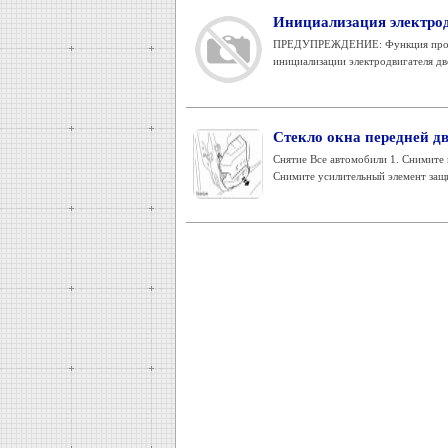
Инициализация электрод
ПРЕДУПРЕЖДЕНИЕ: Функция противо
инициализации электродвигателя две
Стекло окна передней дв
Снятие Все автомобили 1. Снимите 
Снимите усилительный элемент защи