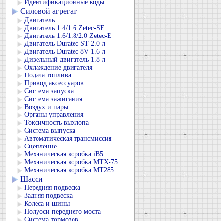
Идентификационные коды
Силовой агрегат
Двигатель
Двигатель 1.4/1.6 Zetec-SE
Двигатель 1.6/1.8/2.0 Zetec-E
Двигатель Duratec ST 2.0 л
Двигатель Duratec 8V 1.6 л
Дизельный двигатель 1.8 л
Охлаждение двигателя
Подача топлива
Привод аксессуаров
Система запуска
Система зажигания
Воздух и пары
Органы управления
Токсичность выхлопа
Система выпуска
Автоматическая трансмиссия
Сцепление
Механическая коробка iB5
Механическая коробка MTX-75
Механическая коробка MT285
Шасси
Передняя подвеска
Задняя подвеска
Колеса и шины
Полуоси переднего моста
Система тормозов