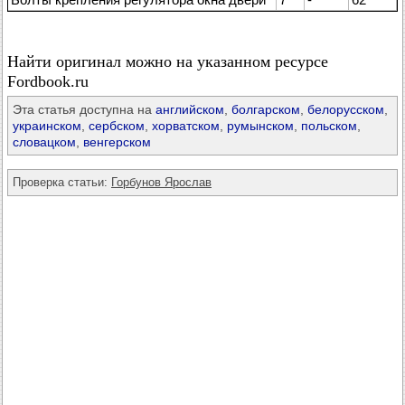
Найти оригинал можно на указанном ресурсе
Fordbook.ru
Эта статья доступна на
английском
,
болгарском
,
белорусском
,
украинском
,
сербском
,
хорватском
,
румынском
,
польском
,
словацком
,
венгерском
Проверка статьи:
Горбунов Ярослав