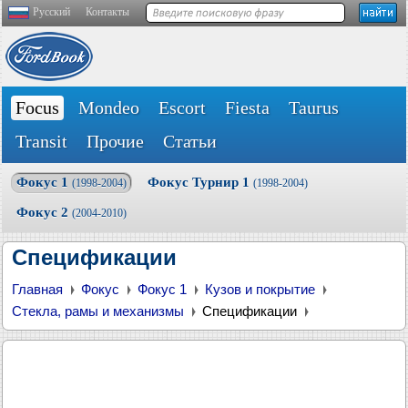
Русский
Контакты
Focus
Mondeo
Escort
Fiesta
Taurus
Transit
Прочие
Статьи
Фокус 1
Фокус Турнир 1
(1998-2004)
(1998-2004)
Фокус 2
(2004-2010)
Спецификации
Главная
Фокус
Фокус 1
Кузов и покрытие
Стекла, рамы и механизмы
Спецификации