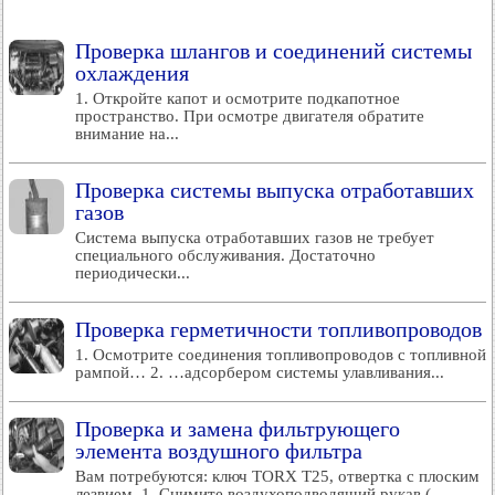
Проверка шлангов и соединений системы
охлаждения
1. Откройте капот и осмотрите подкапотное
пространство. При осмотре двигателя обратите
внимание на...
Проверка системы выпуска отработавших
газов
Система выпуска отработавших газов не требует
специального обслуживания. Достаточно
периодически...
Проверка герметичности топливопроводов
1. Осмотрите соединения топливопроводов с топливной
рампой… 2. …адсорбером системы улавливания...
Проверка и замена фильтрующего
элемента воздушного фильтра
Вам потребуются: ключ TORX Т25, отвертка с плоским
лезвием. 1. Снимите воздухоподводящий рукав (...