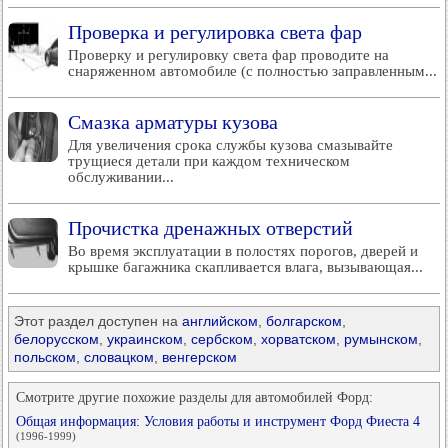
Проверка и регулировка света фар
Проверку и регулировку света фар проводите на
снаряженном автомобиле (с полностью заправленным...
Смазка арматуры кузова
Для увеличения срока службы кузова смазывайте
трущиеся детали при каждом техническом
обслуживании...
Прочистка дренажных отверстий
Во время эксплуатации в полостях порогов, дверей и
крышке багажника скапливается влага, вызывающая...
Этот раздел доступен на
английском
,
болгарском
,
белорусском
,
украинском
,
сербском
,
хорватском
,
румынском
,
польском
,
словацком
,
венгерском
Смотрите другие похожие разделы для автомобилей Форд:
Общая информация: Условия работы и инструмент Форд Фиеста 4
(1996-1999)