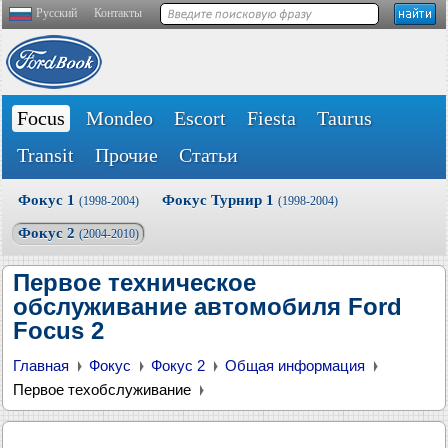
Русский
Контакты
Focus
Mondeo
Escort
Fiesta
Taurus
Transit
Прочие
Статьи
Фокус 1
Фокус Турнир 1
(1998-2004)
(1998-2004)
Фокус 2
(2004-2010)
Первое техническое
обслуживание автомобиля Ford
Focus 2
Главная
Фокус
Фокус 2
Общая информация
Первое техобслуживание