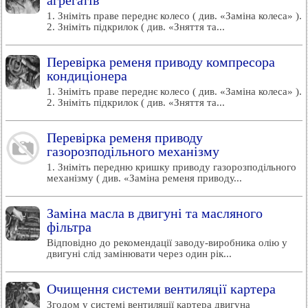
агрегатів
1. Зніміть праве переднє колесо ( див. «Заміна колеса» ).
2. Зніміть підкрилок ( див. «Зняття та...
Перевірка ременя приводу компресора
кондиціонера
1. Зніміть праве переднє колесо ( див. «Заміна колеса» ).
2. Зніміть підкрилок ( див. «Зняття та...
Перевірка ременя приводу
газорозподільного механізму
1. Зніміть передню кришку приводу газорозподільного
механізму ( див. «Заміна ременя приводу...
Заміна масла в двигуні та масляного
фільтра
Відповідно до рекомендації заводу-виробника олію у
двигуні слід замінювати через один рік...
Очищення системи вентиляції картера
Згодом у системі вентиляції картера двигуна