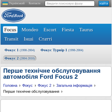
Український
Контакти
Focus
Mondeo
Escort
Fiesta
Taurus
Transit
Інші
Статті
Фокус 1
Фокус Турнір 1
(1998-2004)
(1998-2004)
Фокус 2
(2004-2010)
Перше технічне обслуговування
автомобіля Ford Focus 2
Головна
Фокус
Фокус 2
Загальна інформація
Перше технічне обслуговування