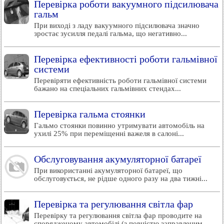
Перевірка роботи вакуумного підсилювача
гальм
При виході з ладу вакуумного підсилювача значно
зростає зусилля педалі гальма, що негативно...
Перевірка ефективності роботи гальмівної
системи
Перевіряти ефективність роботи гальмівної системи
бажано на спеціальних гальмівних стендах...
Перевірка гальма стоянки
Гальмо стоянки повинно утримувати автомобіль на
ухилі 25% при переміщенні важеля в салоні...
Обслуговування акумуляторної батареї
При використанні акумуляторної батареї, що
обслуговується, не рідше одного разу на два тижні...
Перевірка та регулювання світла фар
Перевірку та регулювання світла фар проводите на
спорядженому автомобілі (з повністю заправленим...