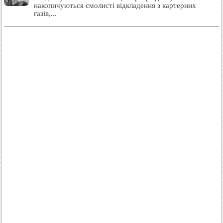
накопичуються смолисті відкладення з картерних
газів,...