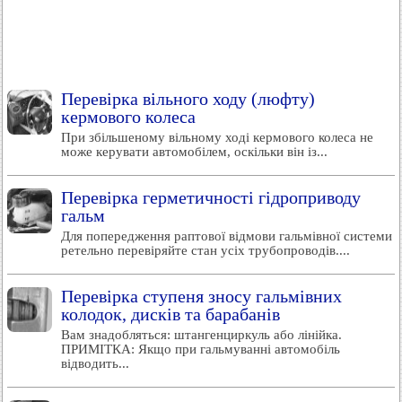
Перевірка вільного ходу (люфту)
кермового колеса
При збільшеному вільному ході кермового колеса не
може керувати автомобілем, оскільки він із...
Перевірка герметичності гідроприводу
гальм
Для попередження раптової відмови гальмівної системи
ретельно перевіряйте стан усіх трубопроводів....
Перевірка ступеня зносу гальмівних
колодок, дисків та барабанів
Вам знадобляться: штангенциркуль або лінійка.
ПРИМІТКА: Якщо при гальмуванні автомобіль
відводить...