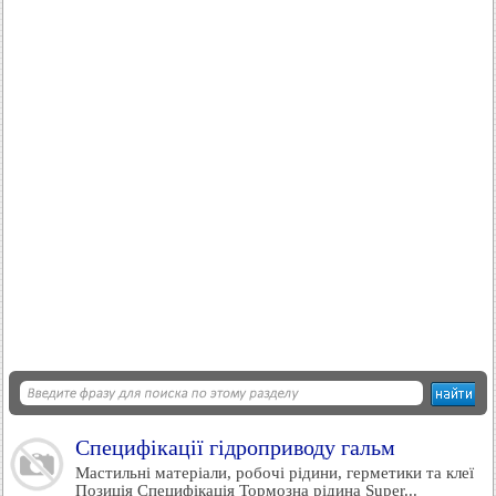
Специфікації гідроприводу гальм
Мастильні матеріали, робочі рідини, герметики та клеї
Позиція Специфікація Тормозна рідина Super...