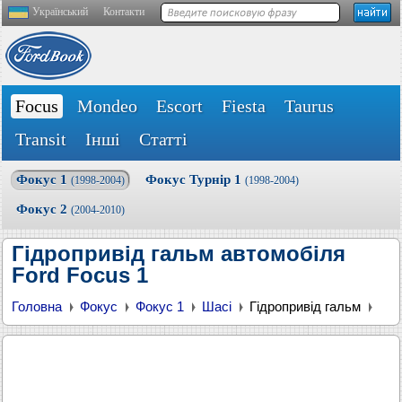
Український
Контакти
Focus
Mondeo
Escort
Fiesta
Taurus
Transit
Інші
Статті
Фокус 1
Фокус Турнір 1
(1998-2004)
(1998-2004)
Фокус 2
(2004-2010)
Гідропривід гальм автомобіля
Ford Focus 1
Головна
Фокус
Фокус 1
Шасі
Гідропривід гальм