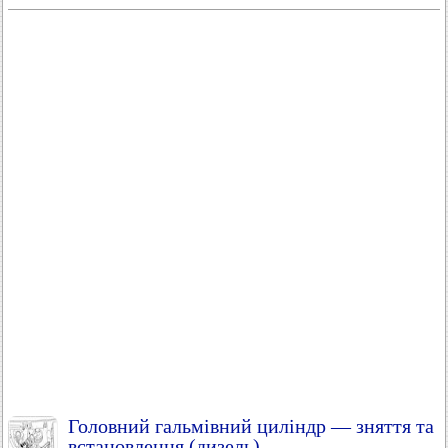
Головний гальмівний циліндр — зняття та
встановлення (дизель)