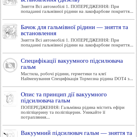
Зняття Всі автомобілі 1. ПОПЕРЕДЖЕННЯ: При
попаданні гальмівної рідини на лакофарбове покриття...
Бачок для гальмівної рідини — зняття та
встановлення
Зняття Всі автомобілі 1. ПОПЕРЕДЖЕННЯ: При
попаданні гальмівної рідини на лакофарбове покриття...
Специфікації вакуумного підсилювача
гальм
Мастила, робочі рідини, герметики та клеї
Найменування Специфікація Тормозна рідина DOT4 з...
Опис та принцип дії вакуумного
підсилювача гальм
ПОПЕРЕДЖЕННЯ: Гальмівна рідина містить ефіри
полігліцерину та полігліцерин. Уникайте її
потрапляння...
Вакуумний підсилювач гальм — зняття та