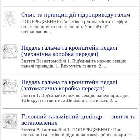
Опис та принцип дії гідроприводу гальм
ПОПЕРЕДЖЕННЯ: Гальмівна рідина містить ефіри
полігліцерину та полігліцерин. Уникайте її
потрапляння...
Педаль гальма та кронштейн педалі
(механічна коробка передач)
Зняття Всі автомобілі 1. Від'єднайте нижню секцію
панелі приладів. 1. Викрутіть гвинти. 2....
Педаль гальма та кронштейн педалі
(автоматична коробка передач)
Зняття 1. Від'єднайте нижню секцію панелі приладів.
1.Викрутіть гвинти. 2.Вивільніть затискач. 2....
Головний гальмівний циліндр — зняття та
встановлення
Зняття Всі автомобілі 1. ПОПЕРЕДЖЕННЯ: При
попаданні гальмівної рідини на лакофарбове покриття...