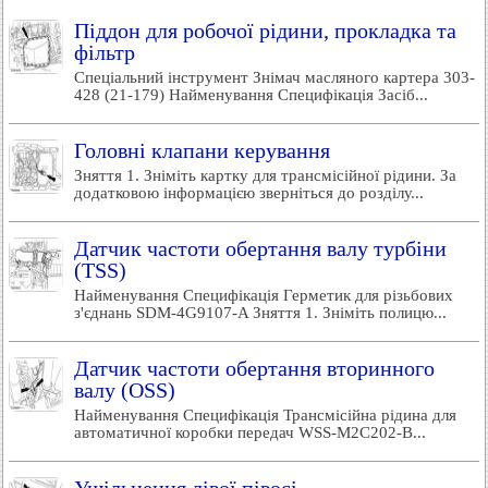
Піддон для робочої рідини, прокладка та
фільтр
Спеціальний інструмент Знімач масляного картера 303-
428 (21-179) Найменування Специфікація Засіб...
Головні клапани керування
Зняття 1. Зніміть картку для трансмісійної рідини. За
додатковою інформацією зверніться до розділу...
Датчик частоти обертання валу турбіни
(TSS)
Найменування Специфікація Герметик для різьбових
з'єднань SDM-4G9107-A Зняття 1. Зніміть полицю...
Датчик частоти обертання вторинного
валу (OSS)
Найменування Специфікація Трансмісійна рідина для
автоматичної коробки передач WSS-M2C202-B...