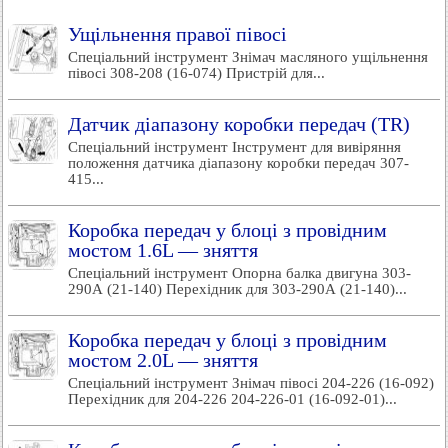
Ущільнення правої півосі
Спеціальний інструмент Знімач масляного ущільнення
півосі 308-208 (16-074) Пристрій для...
Датчик діапазону коробки передач (TR)
Спеціальний інструмент Інструмент для вивіряння
положення датчика діапазону коробки передач 307-
415...
Коробка передач у блоці з провідним
мостом 1.6L — зняття
Спеціальний інструмент Опорна балка двигуна 303-
290А (21-140) Перехідник для 303-290А (21-140)...
Коробка передач у блоці з провідним
мостом 2.0L — зняття
Спеціальний інструмент Знімач півосі 204-226 (16-092)
Перехідник для 204-226 204-226-01 (16-092-01)...