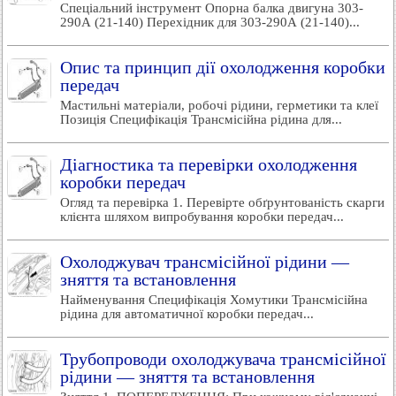
Спеціальний інструмент Опорна балка двигуна 303-
290А (21-140) Перехідник для 303-290А (21-140)...
Опис та принцип дії охолодження коробки
передач
Мастильні матеріали, робочі рідини, герметики та клеї
Позиція Специфікація Трансмісійна рідина для...
Діагностика та перевірки охолодження
коробки передач
Огляд та перевірка 1. Перевірте обґрунтованість скарги
клієнта шляхом випробування коробки передач...
Охолоджувач трансмісійної рідини —
зняття та встановлення
Найменування Специфікація Хомутики Трансмісійна
рідина для автоматичної коробки передач...
Трубопроводи охолоджувача трансмісійної
рідини — зняття та встановлення