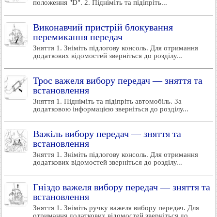
положення "D". 2. Підніміть та підіпріть...
Виконавчий пристрій блокування
перемикання передач
Зняття 1. Зніміть підлогову консоль. Для отримання
додаткових відомостей зверніться до розділу...
Трос важеля вибору передач — зняття та
встановлення
Зняття 1. Підніміть та підіпріть автомобіль. За
додатковою інформацією зверніться до розділу...
Важіль вибору передач — зняття та
встановлення
Зняття 1. Зніміть підлогову консоль. Для отримання
додаткових відомостей зверніться до розділу...
Гніздо важеля вибору передач — зняття та
встановлення
Зняття 1. Зніміть ручку важеля вибору передач. Для
отримання додаткових відомостей зверніться до...