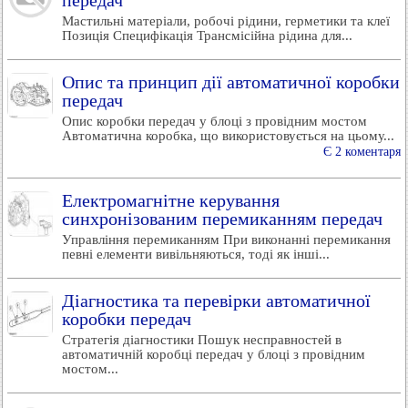
передач
Мастильні матеріали, робочі рідини, герметики та клеї
Позиція Специфікація Трансмісійна рідина для...
Опис та принцип дії автоматичної коробки
передач
Опис коробки передач у блоці з провідним мостом
Автоматична коробка, що використовується на цьому...
Є 2 коментаря
Електромагнітне керування
синхронізованим перемиканням передач
Управління перемиканням При виконанні перемикання
певні елементи вивільняються, тоді як інші...
Діагностика та перевірки автоматичної
коробки передач
Стратегія діагностики Пошук несправностей в
автоматичній коробці передач у блоці з провідним
мостом...