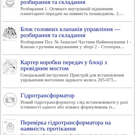
розбирання та складання
Розбирання 1. Огляньте внутрішній підшипник
планетарної передачі на наявність пошкоджень. 2....
Блок головних клапанів управління —
розбирання та складання
Розбирання Поз. № Запасної Частини Найменування 1 -
Клапан з ручним керуванням у зборі 2 - Стопорна...
Картер коробки передач у блоці з
провідним мостом
Спеціальний інструмент Пристрій для встановлення
ущільнення маточини заднього колеса 205-075...
Гідротрансформатор
Новий гідротрансформатор слід встановлювати у разі
істинності одного або кількох формулювань із...
Перевірка гідротрансформатора на
наявність протікання