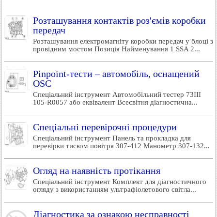
Розташування контактів роз'ємів коробки
передач
Розташування електромагніту коробки передач у блоці з
провідним мостом Позиція Найменування 1 SSA 2...
Pinpoint-тести – автомобіль, оснащений
OSC
Спеціальний інструмент Автомобільний тестер 73III
105-R0057 або еквівалент Всесвітня діагностична...
Спеціальні перевірочні процедури
Спеціальний інструмент Панель та прокладка для
перевірки тиском повітря 307-412 Манометр 307-132...
Огляд на наявність протікання
Спеціальний інструмент Комплект для діагностичного
огляду з використанням ультрафіолетового світла...
Діагностика за ознакою несправності