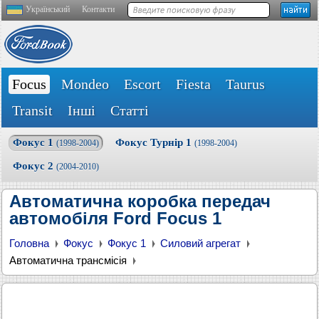
Український
Контакти
Focus
Mondeo
Escort
Fiesta
Taurus
Transit
Інші
Статті
Фокус 1
Фокус Турнір 1
(1998-2004)
(1998-2004)
Фокус 2
(2004-2010)
Автоматична коробка передач
автомобіля Ford Focus 1
Головна
Фокус
Фокус 1
Силовий агрегат
Автоматична трансмісія