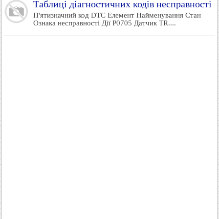
Таблиці діагностичних кодів несправності
П'ятизначний код DTC Елемент Найменування Стан
Ознака несправності Дії P0705 Датчик TR....