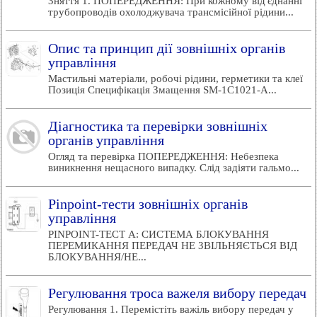
Зняття 1. ПОПЕРЕДЖЕННЯ: При кожному від'єднанні
трубопроводів охолоджувача трансмісійної рідини...
Опис та принцип дії зовнішніх органів
управління
Мастильні матеріали, робочі рідини, герметики та клеї
Позиція Специфікація Змащення SM-1C1021-A...
Діагностика та перевірки зовнішніх
органів управління
Огляд та перевірка ПОПЕРЕДЖЕННЯ: Небезпека
виникнення нещасного випадку. Слід задіяти гальмо...
Pinpoint-тести зовнішніх органів
управління
PINPOINT-ТЕСТ A: СИСТЕМА БЛОКУВАННЯ
ПЕРЕМИКАННЯ ПЕРЕДАЧ НЕ ЗВІЛЬНЯЄТЬСЯ ВІД
БЛОКУВАННЯ/НЕ...
Регулювання троса важеля вибору передач
Регулювання 1. Перемістіть важіль вибору передач у