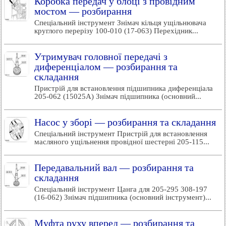
Коробка передач у блоці з провідним
мостом — розбирання
Спеціальний інструмент Знімач кільця ущільнювача
круглого перерізу 100-010 (17-063) Перехідник...
Утримувач головної передачі з
диференціалом — розбирання та
складання
Пристрій для встановлення підшипника диференціала
205-062 (15025А) Знімач підшипника (основний...
Насос у зборі — розбирання та складання
Спеціальний інструмент Пристрій для встановлення
масляного ущільнення провідної шестерні 205-115...
Передавальний вал — розбирання та
складання
Спеціальний інструмент Цанга для 205-295 308-197
(16-062) Знімач підшипника (основний інструмент)...
Муфта руху вперед — розбирання та