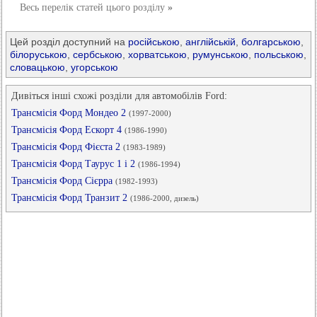
Весь перелік статей цього розділу
»
Цей розділ доступний на
російською
,
англійській
,
болгарською
,
білоруською
,
сербською
,
хорватською
,
румунською
,
польською
,
словацькою
,
угорською
Дивіться інші схожі розділи для автомобілів Ford:
Трансмісія Форд Мондео 2
(1997-2000)
Трансмісія Форд Ескорт 4
(1986-1990)
Трансмісія Форд Фієста 2
(1983-1989)
Трансмісія Форд Таурус 1 і 2
(1986-1994)
Трансмісія Форд Сієрра
(1982-1993)
Трансмісія Форд Транзит 2
(1986-2000, дизель)