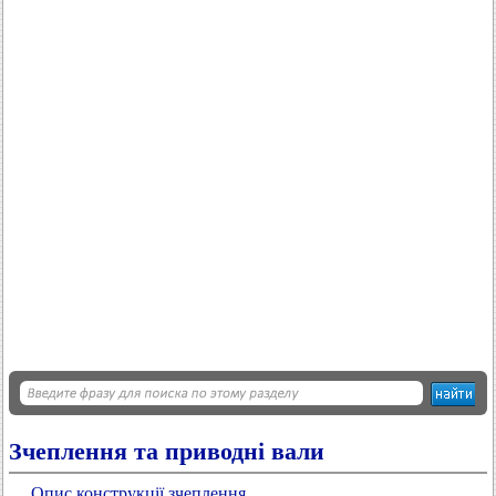
Зчеплення та приводні вали
Опис конструкції зчеплення