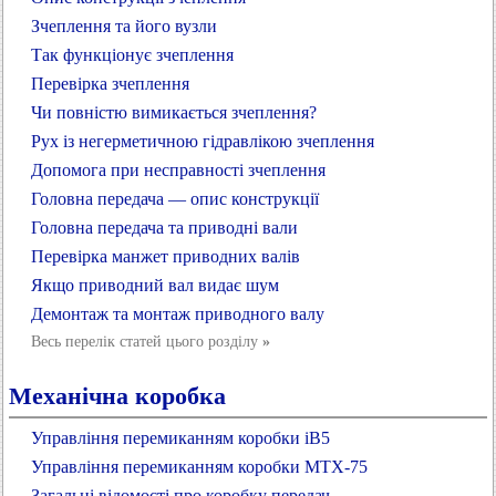
Зчеплення та його вузли
Так функціонує зчеплення
Перевірка зчеплення
Чи повністю вимикається зчеплення?
Рух із негерметичною гідравлікою зчеплення
Допомога при несправності зчеплення
Головна передача — опис конструкції
Головна передача та приводні вали
Перевірка манжет приводних валів
Якщо приводний вал видає шум
Демонтаж та монтаж приводного валу
Весь перелік статей цього розділу
»
Механічна коробка
Управління перемиканням коробки iB5
Управління перемиканням коробки МТХ-75
Загальні відомості про коробку передач