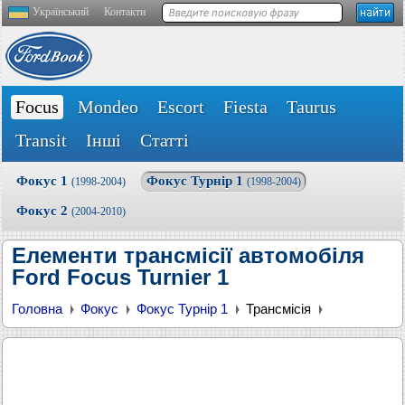
Український
Контакти
Focus
Mondeo
Escort
Fiesta
Taurus
Transit
Інші
Статті
Фокус 1
Фокус Турнір 1
(1998-2004)
(1998-2004)
Фокус 2
(2004-2010)
Елементи трансмісії автомобіля
Ford Focus Turnier 1
Головна
Фокус
Фокус Турнір 1
Трансмісія