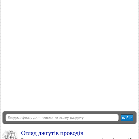
Огляд джгутів проводів