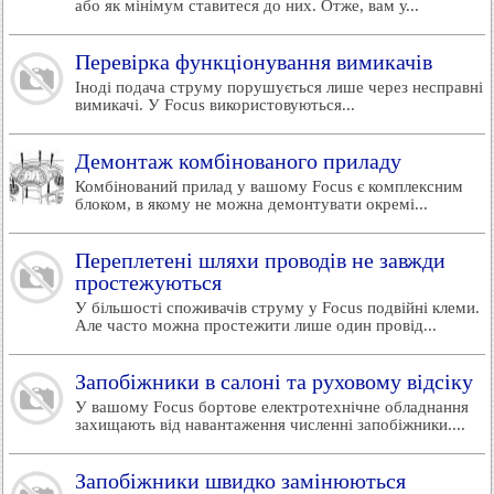
або як мінімум ставитеся до них. Отже, вам у...
Перевірка функціонування вимикачів
Іноді подача струму порушується лише через несправні
вимикачі. У Focus використовуються...
Демонтаж комбінованого приладу
Комбінований прилад у вашому Focus є комплексним
блоком, в якому не можна демонтувати окремі...
Переплетені шляхи проводів не завжди
простежуються
У більшості споживачів струму у Focus подвійні клеми.
Але часто можна простежити лише один провід...
Запобіжники в салоні та руховому відсіку
У вашому Focus бортове електротехнічне обладнання
захищають від навантаження численні запобіжники....
Запобіжники швидко замінюються