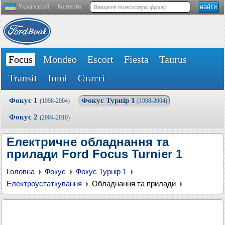
Український
Контакти
Focus
Mondeo
Escort
Fiesta
Taurus
Transit
Інші
Статті
Фокус 1
Фокус Турнір 1
(1998-2004)
(1998-2004)
Фокус 2
(2004-2010)
Електричне обладнання та
прилади Ford Focus Turnier 1
Головна
Фокус
Фокус Турнір 1
Електроустаткування
Обладнання та прилади