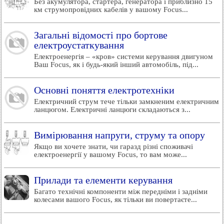
Без акумулятора, стартера, генератора і приблизно 15
км струмопровідних кабелів у вашому Focus...
Загальні відомості про бортове
електроустаткування
Електроенергія – «кров» системи керування двигуном
Ваш Focus, як і будь-який інший автомобіль, під...
Основні поняття електротехніки
Електричний струм тече тільки замкненим електричним
ланцюгом. Електричні ланцюги складаються з...
Вимірювання напруги, струму та опору
Якщо ви хочете знати, чи гаразд різні споживачі
електроенергії у вашому Focus, то вам може...
Прилади та елементи керування
Багато технічні компоненти між передніми і задніми
колесами вашого Focus, як тільки ви повертаєте...