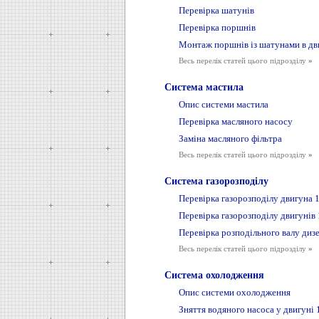
Перевірка шатунів
Перевірка поршнів
Монтаж поршнів із шатунами в дви
Весь перелік статей цього підрозділу
»
Система мастила
Опис системи мастила
Перевірка масляного насосу
Заміна масляного фільтра
Весь перелік статей цього підрозділу
»
Система газорозподілу
Перевірка газорозподілу двигуна 1
Перевірка газорозподілу двигунів 1
Перевірка розподільного валу дизе
Весь перелік статей цього підрозділу
»
Система охолодження
Опис системи охолодження
Зняття водяного насоса у двигуні 