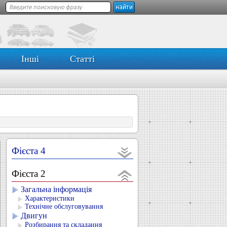
Інші
Статті
Фієста 4
Фієста 2
Загальна інформація
Характеристики
Технічне обслуговування
Двигун
Розбирання та складання