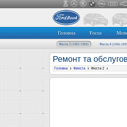
Головна
Focus
Mon
Фієста 2
Фієста 4
(1983-1989)
(1996-199
Ремонт та обслугов
Головна
Фиеста
Фієста 2