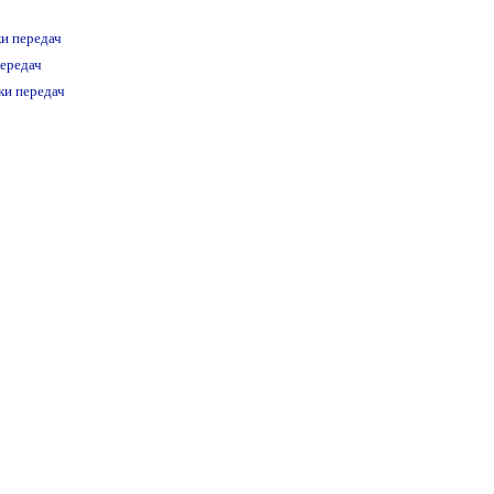
и передач
ередач
ки передач