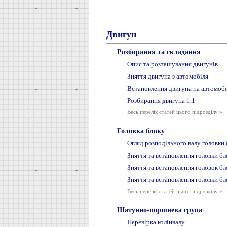
Двигун
Розбирання та складання
Опис та розташування двигунів
Зняття двигуна з автомобіля
Встановлення двигуна на автомобі
Розбирання двигуна 1.1
Весь перелік статей цього підрозділу
»
Головка блоку
Огляд розподільного валу головки
Зняття та встановлення головки бл
Зняття та встановлення головок бло
Зняття та встановлення головки бл
Весь перелік статей цього підрозділу
»
Шатунно-поршнева група
Перевірка колінвалу