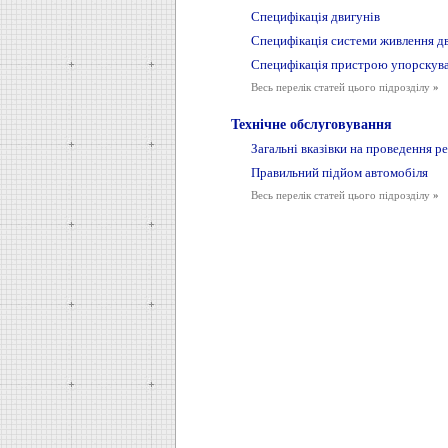
Специфікація двигунів
Специфікація системи живлення д
Специфікація пристрою упорскува
Весь перелік статей цього підрозділу
»
Технічне обслуговування
Загальні вказівки на проведення р
Правильний підйом автомобіля
Весь перелік статей цього підрозділу
»