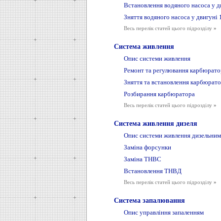
Встановлення водяного насоса у дв
Зняття водяного насоса у двигуні 1
Весь перелік статей цього підрозділу
»
Система живлення
Опис системи живлення
Ремонт та регулювання карбюрато
Зняття та встановлення карбюрат
Розбирання карбюратора
Весь перелік статей цього підрозділу
»
Система живлення дизеля
Опис системи живлення дизельним
Заміна форсунки
Заміна ТНВС
Встановлення ТНВД
Весь перелік статей цього підрозділу
»
Система запалювання
Опис управління запаленням