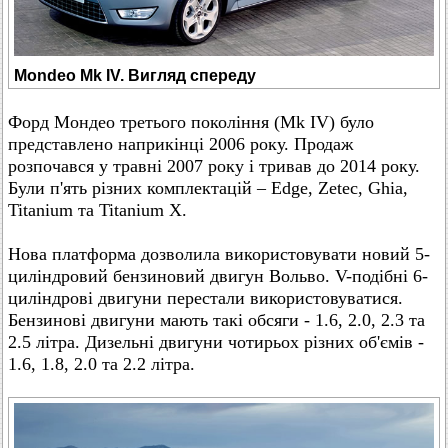
Mondeo Mk IV. Вигляд спереду
Форд Мондео третього покоління (Mk IV) було
представлено наприкінці 2006 року. Продаж
розпочався у травні 2007 року і тривав до 2014 року.
Були п'ять різних комплектацій – Edge, Zetec, Ghia,
Titanium та Titanium X.
Нова платформа дозволила використовувати новий 5-
циліндровий бензиновий двигун Вольво. V-подібні 6-
циліндрові двигуни перестали використовуватися.
Бензинові двигуни мають такі обсяги - 1.6, 2.0, 2.3 та
2.5 літра. Дизельні двигуни чотирьох різних об'ємів -
1.6, 1.8, 2.0 та 2.2 літра.