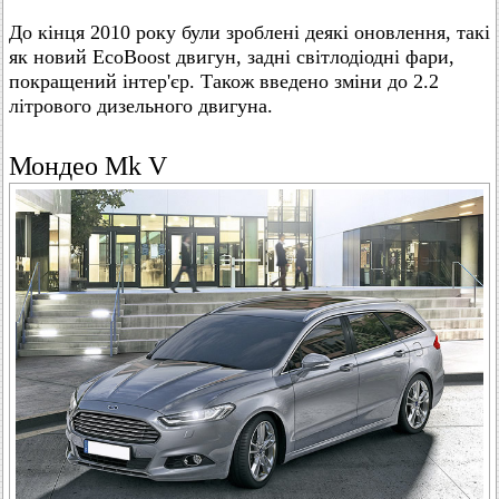
До кінця 2010 року були зроблені деякі оновлення, такі
як новий EcoBoost двигун, задні світлодіодні фари,
покращений інтер'єр. Також введено зміни до 2.2
літрового дизельного двигуна.
Мондео Mk V