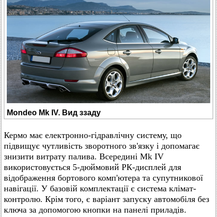
Mondeo Mk IV. Вид ззаду
Кермо має електронно-гідравлічну систему, що
підвищує чутливість зворотного зв'язку і допомагає
знизити витрату палива. Всередині Mk IV
використовується 5-дюймовий РК-дисплей для
відображення бортового комп'ютера та супутникової
навігації. У базовій комплектації є система клімат-
контролю. Крім того, є варіант запуску автомобіля без
ключа за допомогою кнопки на панелі приладів.