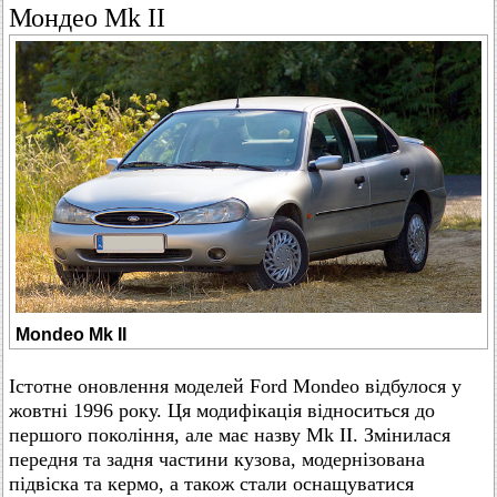
Мондео Mk II
Mondeo Mk II
Істотне оновлення моделей Ford Mondeo відбулося у
жовтні 1996 року. Ця модифікація відноситься до
першого покоління, але має назву Mk II. Змінилася
передня та задня частини кузова, модернізована
підвіска та кермо, а також стали оснащуватися