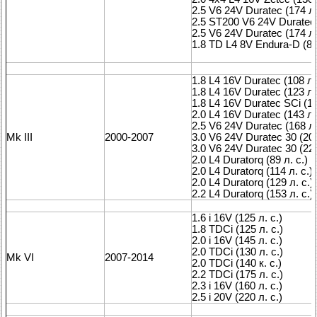
2.5 V6 24V Duratec (174 л.
2.5 ST200 V6 24V Duratec (
2.5 V6 24V Duratec (174 л.
1.8 TD L4 8V Endura-D (89 
1.8 L4 16V Duratec (108 л.
1.8 L4 16V Duratec (123 л.
1.8 L4 16V Duratec SCi (12
2.0 L4 16V Duratec (143 л.
2.5 V6 24V Duratec (168 л.
Mk III
2000-2007
3.0 V6 24V Duratec 30 (201
3.0 V6 24V Duratec 30 (223
2.0 L4 Duratorq (89 л. с.)
2.0 L4 Duratorq (114 л. с.)
2.0 L4 Duratorq (129 л. с.)
2.2 L4 Duratorq (153 л. с.)
1.6 i 16V (125 л. с.)
1.8 TDCi (125 л. с.)
2.0 i 16V (145 л. с.)
2.0 TDCi (130 л. с.)
Mk VI
2007-2014
2.0 TDCi (140 к. с.)
2.2 TDCi (175 л. с.)
2.3 i 16V (160 л. с.)
2.5 i 20V (220 л. с.)