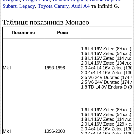
Subaru Legacy
,
Toyota Camry
,
Audi A4
та Infiniti G.
Таблиця показників Мондео
Покоління
Роки
1.6 L4 16V Zetec (89 к.с.)
1.6 L4 16V Zetec (94 к.с.)
1.8 L4 16V Zetec (114 л.с.)
2.0 L4 16V Zetec (134 л.с.
Mk I
1993-1996
2.0 4x4 L4 16V Zetec (130 к
2.0 4x4 L4 16V Zetec (130 к
2.5 V6 24V Duratec (174 л.
2.5 V6 24V Duratec (174 л.
1.8 TD L4 8V Endura-D (89 
1.6 L4 16V Zetec (89 к.с.)
1.6 L4 16V Zetec (94 к.с.)
1.8 L4 16V Zetec (114 л.с.)
2.0 L4 16V Zetec (129 к.с.)
2.0 4x4 L4 16V Zetec (130 к
Mk II
1996-2000
2.0 4x4 L4 16V Zetec (130 к