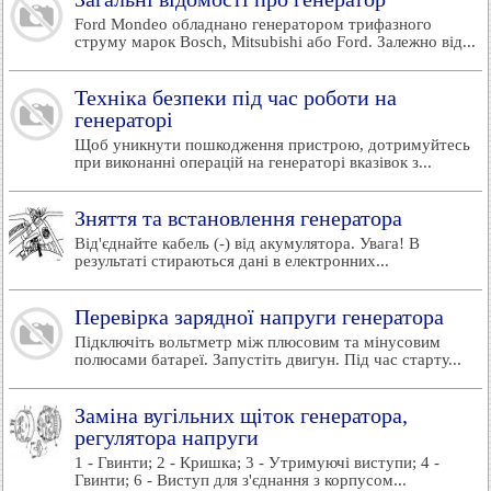
Ford Mondeo обладнано генератором трифазного
струму марок Bosch, Mitsubishi або Ford. Залежно від...
Техніка безпеки під час роботи на
генераторі
Щоб уникнути пошкодження пристрою, дотримуйтесь
при виконанні операцій на генераторі вказівок з...
Зняття та встановлення генератора
Від'єднайте кабель (-) від акумулятора. Увага! В
результаті стираються дані в електронних...
Перевірка зарядної напруги генератора
Підключіть вольтметр між плюсовим та мінусовим
полюсами батареї. Запустіть двигун. Під час старту...
Заміна вугільних щіток генератора,
регулятора напруги
1 - Гвинти; 2 - Кришка; 3 - Утримуючі виступи; 4 -
Гвинти; 6 - Виступ для з'єднання з корпусом...