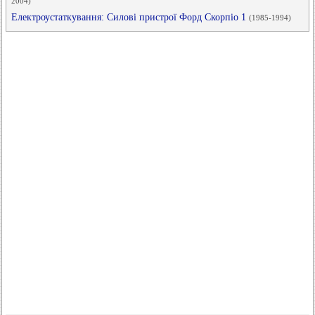
2004)
Електроустаткування: Силові пристрої Форд Скорпіо 1
(1985-1994)