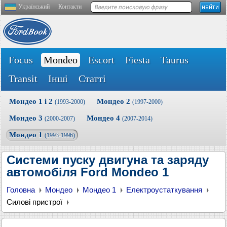
Український
Контакти
Focus
Mondeo
Escort
Fiesta
Taurus
Transit
Інші
Статті
Мондео 1 і 2
Мондео 2
(1993-2000)
(1997-2000)
Мондео 3
Мондео 4
(2000-2007)
(2007-2014)
Мондео 1
(1993-1996)
Системи пуску двигуна та заряду
автомобіля Ford Mondeo 1
Головна
Мондео
Мондео 1
Електроустаткування
Силові пристрої