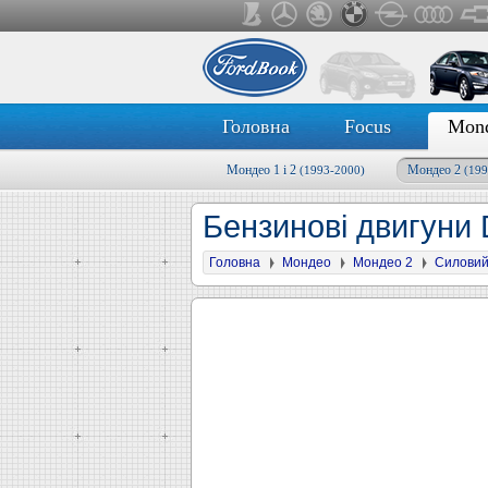
Головна
Focus
Mon
Мондео 1 і 2
Мондео 2
(1993-2000)
(199
Бензинові двигуни 
Головна
Мондео
Мондео 2
Силовий