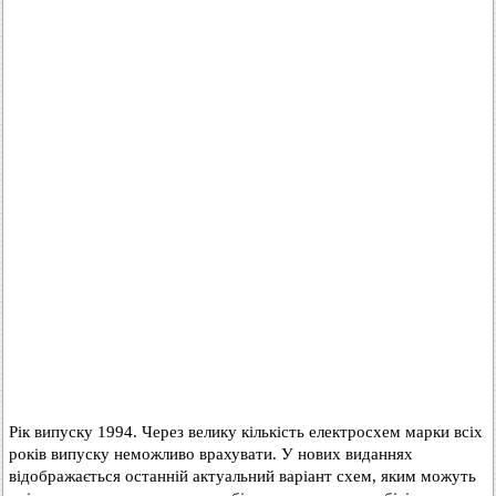
Рік випуску 1994. Через велику кількість електросхем марки всіх
років випуску неможливо врахувати. У нових виданнях
відображається останній актуальний варіант схем, яким можуть