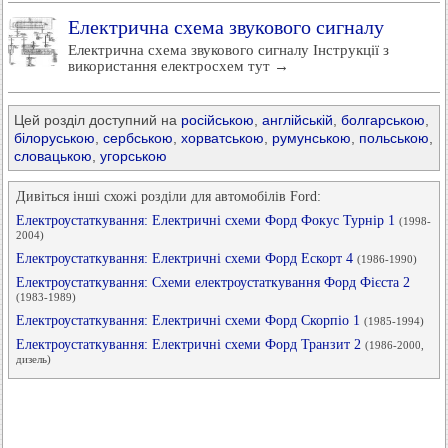
Електрична схема звукового сигналу
Електрична схема звукового сигналу Інструкції з
використання електросхем тут →
Цей розділ доступний на
російською
,
англійській
,
болгарською
,
білоруською
,
сербською
,
хорватською
,
румунською
,
польською
,
словацькою
,
угорською
Дивіться інші схожі розділи для автомобілів Ford:
Електроустаткування: Електричні схеми Форд Фокус Турнір 1
(1998-
2004)
Електроустаткування: Електричні схеми Форд Ескорт 4
(1986-1990)
Електроустаткування: Схеми електроустаткування Форд Фієста 2
(1983-1989)
Електроустаткування: Електричні схеми Форд Скорпіо 1
(1985-1994)
Електроустаткування: Електричні схеми Форд Транзит 2
(1986-2000,
дизель)