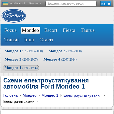
Український
Контакти
Focus
Mondeo
Escort
Fiesta
Taurus
Transit
Інші
Статті
Мондео 1 і 2
Мондео 2
(1993-2000)
(1997-2000)
Мондео 3
Мондео 4
(2000-2007)
(2007-2014)
Мондео 1
(1993-1996)
Схеми електроустаткування
автомобіля Ford Mondeo 1
Головна
Мондео
Мондео 1
Електроустаткування
Електричні схеми