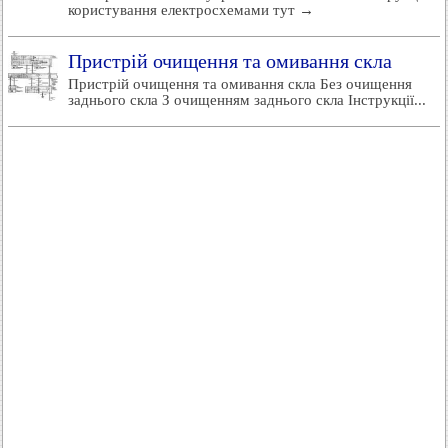
користування електросхемами тут →
Пристрій очищення та омивання скла
Пристрій очищення та омивання скла Без очищення
заднього скла З очищенням заднього скла Інструкції...