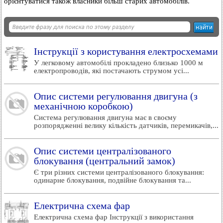
орієнтуватися також власники більш старих автомобілів.
Інструкції з користування електросхемами
У легковому автомобілі прокладено близько 1000 м
електропроводів, які постачають струмом усі...
Опис системи регулювання двигуна (з
механічною коробкою)
Система регулювання двигуна має в своєму
розпорядженні велику кількість датчиків, перемикачів,...
Опис системи централізованого
блокування (центральний замок)
Є три різних системи централізованого блокування:
одинарне блокування, подвійне блокування та...
Електрична схема фар
Електрична схема фар Інструкції з використання