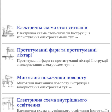
Електрична схема стоп-сигналів
Електрична схема стоп-сигналів Інструкції з
користування електросхемами тут →
Протитуманні фари та протитуманні
ліхтарі
Протитуманні фари та протитуманні ліхтарі Інструкції
з використання електросхем тут →
Миготливі покажчики повороту
Миготливі покажчики повороту Інструкції з
використання електросхем тут →
Електрична схема внутрішнього
освітлення
Електрична схема внутрішнього освітлення Інструкції з