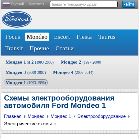
Русский
Контакты
Focus
Mondeo
Escort
Fiesta
Taurus
Transit
Прочие
Статьи
Мондео 1 и 2
Мондео 2
(1993-2000)
(1997-2000)
Мондео 3
Мондео 4
(2000-2007)
(2007-2014)
Мондео 1
(1993-1996)
Схемы электрооборудования
автомобиля Ford Mondeo 1
Главная
Мондео
Мондео 1
Электрооборудование
Электрические схемы