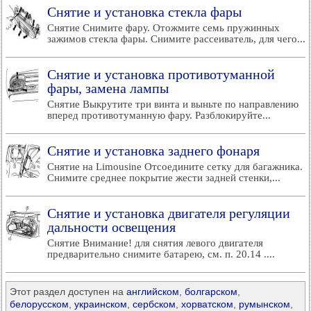
Снятие и установка стекла фары
Снятие Снимите фару. Отожмите семь пружинных
зажимов стекла фары. Снимите рассеиватель, для чего...
Снятие и установка противотуманной
фары, замена лампы
Снятие Выкрутите три винта и выньте по направлению
вперед противотуманную фару. Разблокируйте...
Снятие и установка заднего фонаря
Снятие на Limousine Отсоедините сетку для багажника.
Снимите среднее покрытие жести задней стенки,...
Снятие и установка двигателя регуляции
дальности освещения
Снятие Внимание! для снятия левого двигателя
предварительно снимите батарею, см. п. 20.14 ....
Этот раздел доступен на
английском
,
болгарском
,
белорусском
,
украинском
,
сербском
,
хорватском
,
румынском
,