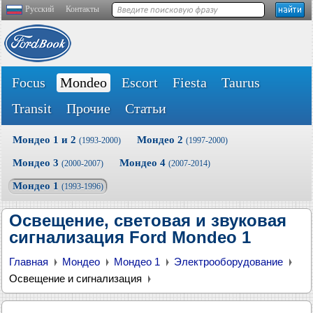
Русский
Контакты
Focus
Mondeo
Escort
Fiesta
Taurus
Transit
Прочие
Статьи
Мондео 1 и 2
Мондео 2
(1993-2000)
(1997-2000)
Мондео 3
Мондео 4
(2000-2007)
(2007-2014)
Мондео 1
(1993-1996)
Освещение, световая и звуковая
сигнализация Ford Mondeo 1
Главная
Мондео
Мондео 1
Электрооборудование
Освещение и сигнализация