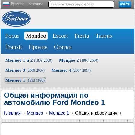
Русский
Контакты
Focus
Mondeo
Escort
Fiesta
Taurus
Transit
Прочие
Статьи
Мондео 1 и 2
Мондео 2
(1993-2000)
(1997-2000)
Мондео 3
Мондео 4
(2000-2007)
(2007-2014)
Мондео 1
(1993-1996)
Общая информация по
автомобилю Ford Mondeo 1
Главная
Мондео
Мондео 1
Общая информация