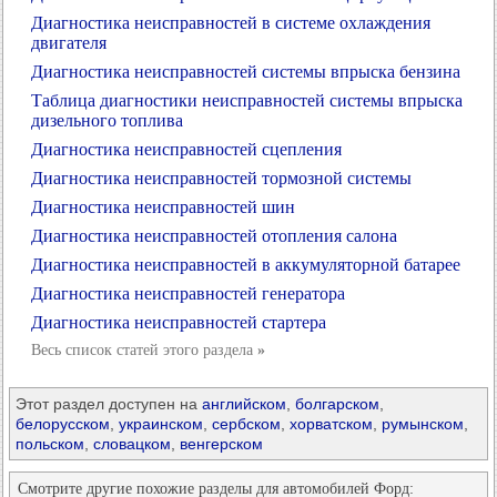
Диагностика неисправностей в системе охлаждения
двигателя
Диагностика неисправностей системы впрыска бензина
Таблица диагностики неисправностей системы впрыска
дизельного топлива
Диагностика неисправностей сцепления
Диагностика неисправностей тормозной системы
Диагностика неисправностей шин
Диагностика неисправностей отопления салона
Диагностика неисправностей в аккумуляторной батарее
Диагностика неисправностей генератора
Диагностика неисправностей стартера
Весь список статей этого раздела
»
Этот раздел доступен на
английском
,
болгарском
,
белорусском
,
украинском
,
сербском
,
хорватском
,
румынском
,
польском
,
словацком
,
венгерском
Смотрите другие похожие разделы для автомобилей Форд: