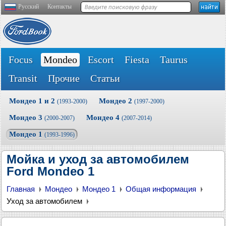
Русский
Контакты
Focus
Mondeo
Escort
Fiesta
Taurus
Transit
Прочие
Статьи
Мондео 1 и 2
Мондео 2
(1993-2000)
(1997-2000)
Мондео 3
Мондео 4
(2000-2007)
(2007-2014)
Мондео 1
(1993-1996)
Мойка и уход за автомобилем
Ford Mondeo 1
Главная
Мондео
Мондео 1
Общая информация
Уход за автомобилем