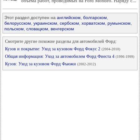
объема работ, проводимых на Ford Mondeo. Наряду с...
Этот раздел доступен на
английском
,
болгарском
,
белорусском
,
украинском
,
сербском
,
хорватском
,
румынском
,
польском
,
словацком
,
венгерском
Смотрите другие похожие разделы для автомобилей Форд:
Кузов и покрытие: Уход за кузовом Форд Фокус 2
(2004-2010)
Общая информация: Уход за автомобилем Форд Фиеста 4
(1996-1999)
Кузов: Уход за кузовом Форд Фьюжн
(2002-2012)