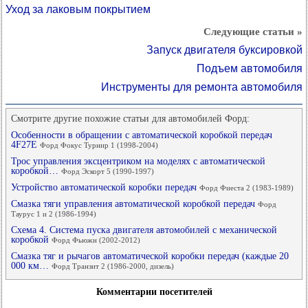
Уход за лаковым покрытием
Следующие статьи »
Запуск двигателя буксировкой
Подъем автомобиля
Инструменты для ремонта автомобиля
Смотрите другие похожие статьи для автомобилей Форд:
Особенности в обращении с автоматической коробкой передач
4F27E
Форд Фокус Турнир 1 (1998-2004)
Трос управления эксцентриком на моделях с автоматической
коробкой…
Форд Эскорт 5 (1990-1997)
Устройство автоматической коробки передач
Форд Фиеста 2 (1983-1989)
Смазка тяги управления автоматической коробкой передач
Форд
Таурус 1 и 2 (1986-1994)
Схема 4. Система пуска двигателя автомобилей с механической
коробкой
Форд Фьюжн (2002-2012)
Смазка тяг и рычагов автоматической коробки передач (каждые 20
000 км…
Форд Транзит 2 (1986-2000, дизель)
Комментарии посетителей