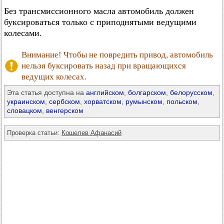
Без трансмиссионного масла автомобиль должен
буксироваться только с приподнятыми ведущими
колесами.
Внимание! Чтобы не повредить привод, автомобиль
нельзя буксировать назад при вращающихся
ведущих колесах.
Эта статья доступна на
английском
,
болгарском
,
белорусском
,
украинском
,
сербском
,
хорватском
,
румынском
,
польском
,
словацком
,
венгерском
Проверка статьи:
Кошелев Афанасий