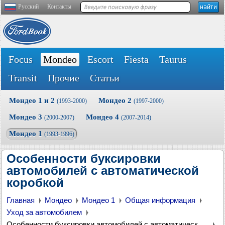
Русский
Контакты
Focus
Mondeo
Escort
Fiesta
Taurus
Transit
Прочие
Статьи
Мондео 1 и 2
Мондео 2
(1993-2000)
(1997-2000)
Мондео 3
Мондео 4
(2000-2007)
(2007-2014)
Мондео 1
(1993-1996)
Особенности буксировки
автомобилей с автоматической
коробкой
Главная
Мондео
Мондео 1
Общая информация
Уход за автомобилем
Особенности буксировки автомобилей с автоматической коробкой