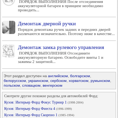
ПОРЯДОК ВЫПОЛНЕНИЯ После отсоединения
аккумуляторной батареи в принципе необходимо
проводить...
Демонтаж дверной ручки
Порядок демонтажа ручек задних и передних дверей
различаются незначительно. Поэтому ниже в качестве...
Демонтаж замка рулевого управления
ПОРЯДОК ВЫПОЛНЕНИЯ Отсоедините
аккумуляторную батарею. Освободите винты 1 и
зажимы 2 защитной...
Этот раздел доступен на
английском
,
болгарском
,
белорусском
,
украинском
,
сербском
,
хорватском
,
румынском
,
польском
,
словацком
,
венгерском
Смотрите другие похожие разделы для автомобилей Форд:
Кузов: Интерьер Форд Фокус Турнир 1
(1998-2004)
Кузов: Интерьер Форд Фиеста 4
(1996-1999)
Кузов: Интерьер Форд Скорпио 1
(1985-1994)