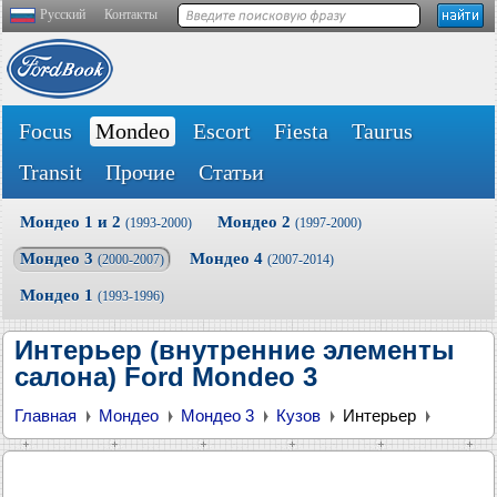
Русский
Контакты
Focus
Mondeo
Escort
Fiesta
Taurus
Transit
Прочие
Статьи
Мондео 1 и 2
Мондео 2
(1993-2000)
(1997-2000)
Мондео 3
Мондео 4
(2000-2007)
(2007-2014)
Мондео 1
(1993-1996)
Интерьер (внутренние элементы
салона) Ford Mondeo 3
Главная
Мондео
Мондео 3
Кузов
Интерьер