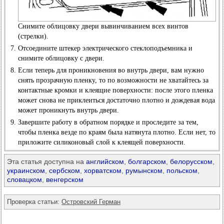
Снимите облицовку двери вывинчиванием всех винтов
(стрелки).
Отсоедините штекер электрического стеклоподъемника и
снимите облицовку с двери.
Если теперь для проникновения во внутрь двери, вам нужно
снять прозрачную пленку, то по возможности не хватайтесь за
контактные кромки и клеящие поверхности: после этого пленка
может снова не приклеиться достаточно плотно и дождевая вода
может проникнуть внутрь двери.
Завершите работу в обратном порядке и проследите за тем,
чтобы пленка везде по краям была натянута плотно. Если нет, то
приложите силиконовый слой к клеящей поверхности.
Эта статья доступна на
английском
,
болгарском
,
белорусском
,
украинском
,
сербском
,
хорватском
,
румынском
,
польском
,
словацком
,
венгерском
Проверка статьи:
Островский Герман