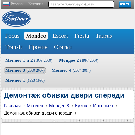
Русский
Контакты
Focus
Mondeo
Escort
Fiesta
Taurus
Transit
Прочие
Статьи
Мондео 1 и 2
Мондео 2
(1993-2000)
(1997-2000)
Мондео 3
Мондео 4
(2000-2007)
(2007-2014)
Мондео 1
(1993-1996)
Демонтаж обивки двери спереди
Главная
Мондео
Мондео 3
Кузов
Интерьер
Демонтаж обивки двери спереди