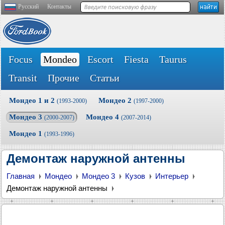
Русский
Контакты
Focus
Mondeo
Escort
Fiesta
Taurus
Transit
Прочие
Статьи
Мондео 1 и 2
Мондео 2
(1993-2000)
(1997-2000)
Мондео 3
Мондео 4
(2000-2007)
(2007-2014)
Мондео 1
(1993-1996)
Демонтаж наружной антенны
Главная
Мондео
Мондео 3
Кузов
Интерьер
Демонтаж наружной антенны