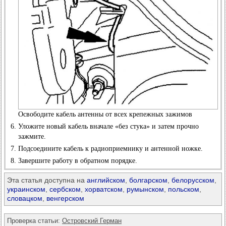
Освободите кабель антенны от всех крепежных зажимов
Уложите новый кабель вначале «без стука» и затем прочно
зажмите.
Подсоедините кабель к радиоприемнику и антенной ножке.
Завершите работу в обратном порядке.
Эта статья доступна на
английском
,
болгарском
,
белорусском
,
украинском
,
сербском
,
хорватском
,
румынском
,
польском
,
словацком
,
венгерском
Проверка статьи:
Островский Герман