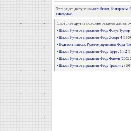
Этот раздел доступен на
английском
,
болгарском
,
венгерском
Смотрите другие похожие разделы для авто
• Шасси: Рулевое управление Форд Фокус Турнир
• Шасси: Рулевое управление Форд Эскорт 4
(1986
• Подвеска и шасси: Рулевое управление Форд Фи
• Шасси: Рулевое управление Форд Таурус 1 и 2
(1
• Шасси: Рулевое управление Форд Фьюжн
(2002-
• Шасси: Рулевое управление Форд Транзит 2
(198