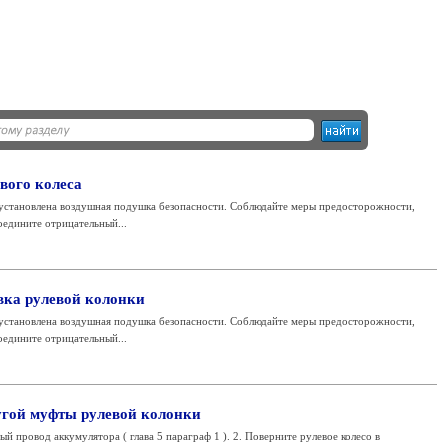
вого колеса
установлена воздушная подушка безопасности. Соблюдайте меры предосторожности,
соедините отрицательный...
вка рулевой колонки
установлена воздушная подушка безопасности. Соблюдайте меры предосторожности,
соедините отрицательный...
угой муфты рулевой колонки
й провод аккумулятора ( глава 5 параграф 1 ). 2. Поверните рулевое колесо в