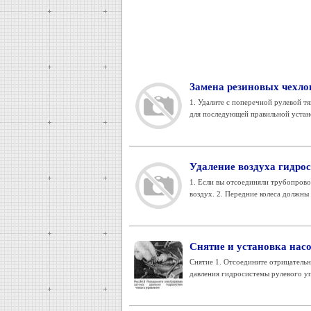
Замена резиновых чехло
1. Удалите с поперечной рулевой тя
для последующей правильной устано
Удаление воздуха гидро
1. Если вы отсоединяли трубопрово
воздух. 2. Передние колеса должны 
Снятие и установка нас
Снятие 1. Отсоедините отрицательны
давления гидросистемы рулевого упр