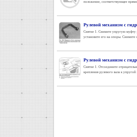
положение, соответствующее прямо
Рулевой механизм с гидр
Снятие 1. Снимите упругую муфту р
установите его на опоры. Снимите о
Рулевой механизм с гидр
Снятие 1. Отсоедините отрицательны
крепления рулевого вала к упругой 