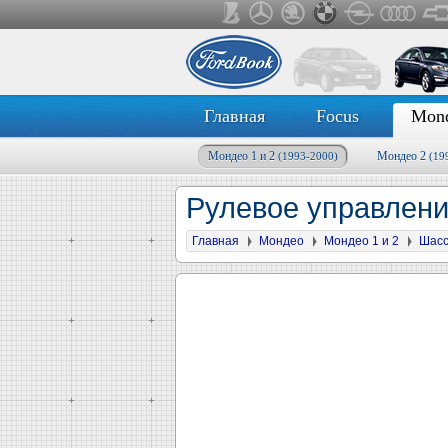
Главная
Focus
Mon
Мондео 1 и 2
Мондео 2
(1993-2000)
(19
Рулевое управлени
Главная
Мондео
Мондео 1 и 2
Шас