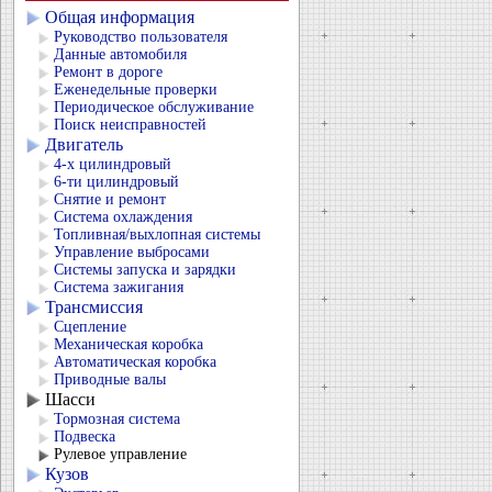
Общая информация
Руководство пользователя
Данные автомобиля
Ремонт в дороге
Еженедельные проверки
Периодическое обслуживание
Поиск неисправностей
Двигатель
4-х цилиндровый
6-ти цилиндровый
Снятие и ремонт
Система охлаждения
Топливная/выхлопная системы
Управление выбросами
Системы запуска и зарядки
Система зажигания
Трансмиссия
Сцепление
Механическая коробка
Автоматическая коробка
Приводные валы
Шасси
Тормозная система
Подвеска
Рулевое управление
Кузов