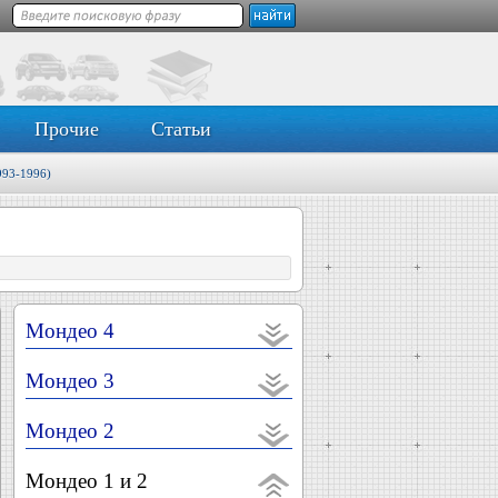
Прочие
Статьи
993-1996)
Мондео 4
Мондео 3
Мондео 2
Мондео 1 и 2