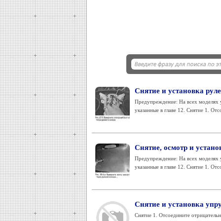
Снятие и установка руле
Предупреждение: На всех моделях 
указанные в главе 12. Снятие 1. От
Снятие, осмотр и устано
Предупреждение: На всех моделях 
указанные в главе 12. Снятие 1. От
Снятие и установка упр
Снятие 1. Отсоедините отрицательны