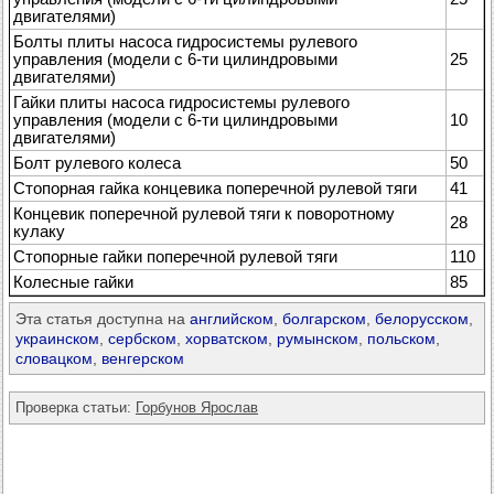
двигателями)
Болты плиты насоса гидросистемы рулевого
управления (модели с 6-ти цилиндровыми
25
двигателями)
Гайки плиты насоса гидросистемы рулевого
управления (модели с 6-ти цилиндровыми
10
двигателями)
Болт рулевого колеса
50
Стопорная гайка концевика поперечной рулевой тяги
41
Концевик поперечной рулевой тяги к поворотному
28
кулаку
Стопорные гайки поперечной рулевой тяги
110
Колесные гайки
85
Эта статья доступна на
английском
,
болгарском
,
белорусском
,
украинском
,
сербском
,
хорватском
,
румынском
,
польском
,
словацком
,
венгерском
Проверка статьи:
Горбунов Ярослав