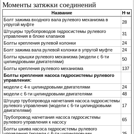
Моменты затяжки соединений
Название
Н·м
Болт зажима входного вала рулевого механизма в
28
упругой муфте
Штуцеры трубопроводов гидросистемы рулевого
31
управления в блоке клапанов
Болты крепления рулевой колонки
24
Болт зажима вала рулевой колонки в упругой муфте
24
Болты крышки рулевого механизма (модели с 6-ти
50
цилиндровыми двигателями)
Болты крепления рулевого механизма
137
Болты крепления насоса гидросистемы рулевого
управления:
модели с 4-х цилиндровыми двигателями
24
модели с 6-ти цилиндровыми двигателями
48
Штуцер трубопровода нагнетания насоса гидросистемы
рулевого управления (модели с 6-ти цилиндровыми
17
двигателями)
Трубопровод нагнетания насоса гидросистемы
65
рулевого управления к насосу
Болты шкива насоса гидросистемы рулевого
управления (модели с 6-ти цилиндровыми
25