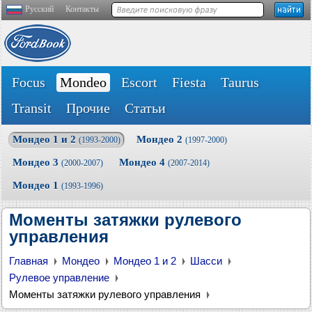
Русский
Контакты
Focus
Mondeo
Escort
Fiesta
Taurus
Transit
Прочие
Статьи
Мондео 1 и 2
Мондео 2
(1993-2000)
(1997-2000)
Мондео 3
Мондео 4
(2000-2007)
(2007-2014)
Мондео 1
(1993-1996)
Моменты затяжки рулевого
управления
Главная
Мондео
Мондео 1 и 2
Шасси
Рулевое управление
Моменты затяжки рулевого управления