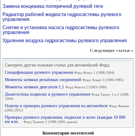
Замена концевика поперечной рулевой тяги
Радиатор рабочей жидкости гидросистемы рулевого
управления
Снятие и установка насоса гидросистемы рулевого
управления
Удаление воздуха гидросистемы рулевого управления
Следующие статьи »
Смотрите другие похожие статьи для автомобилей Форд:
Спецификации рулевого управления
Форд Фокус 1 (1998-2004)
Моменты затяжки резьбовых соединений
Форд Эскорт 3 (1980-1985)
Моменты затяжки двигателя 1,1
Форд Фиеста 2 (1983-1989)
Диангостика подвески и рулевого управления
Форд Таурус 1 и 2 (1986-
1994)
Осмотр и проверка рулевого управления на автомобиле
Форд Фьюжн
(2002-2012)
Проверка рулевого управления, подвески и колес (каждые 10 000
км или…
Форд Транзит 2 (1986-2000, дизель)
Комментарии посетителей