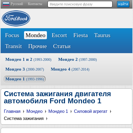
Русский
Контакты
Focus
Mondeo
Escort
Fiesta
Taurus
Transit
Прочие
Статьи
Мондео 1 и 2
Мондео 2
(1993-2000)
(1997-2000)
Мондео 3
Мондео 4
(2000-2007)
(2007-2014)
Мондео 1
(1993-1996)
Система зажигания двигателя
автомобиля Ford Mondeo 1
Главная
Мондео
Мондео 1
Силовой агрегат
Система зажигания