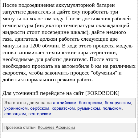
После подсоединения аккумуляторной батареи
запустите двигатель и дайте ему поработать три
минуты на холостом ходу. После достижения рабочей
температуры (индикатор температуры охлаждающей
жидкости стоит посередине шкалы), дайте немного
газа, двигатель должен работать следующие две
минуты на 1200 об/мин. В ходе этого процесса модуль
снова запоминает технические характеристики,
необходимые для работы двигателя. После этого
необходимо проехать на автомобиле 8 км на различных
скоростях, чтобы закончить процесс "обучения" и
добиться нормального режима работы.
Для уточнений перейдите на сайт [FORDBOOK]
Эта статья доступна на
английском
,
болгарском
,
белорусском
,
украинском
,
сербском
,
хорватском
,
румынском
,
польском
,
словацком
,
венгерском
Проверка статьи:
Кошелев Афанасий