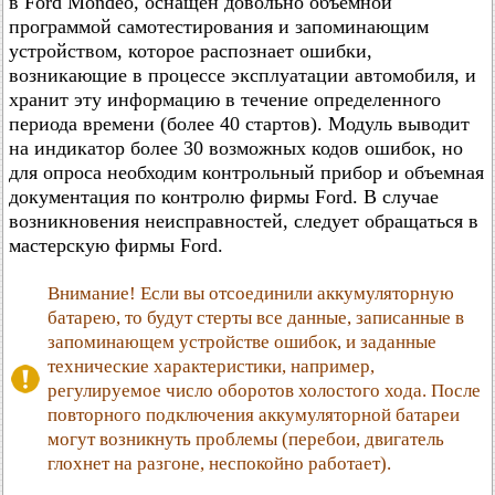
в Ford Mondeo, оснащен довольно объемной
программой самотестирования и запоминающим
устройством, которое распознает ошибки,
возникающие в процессе эксплуатации автомобиля, и
хранит эту информацию в течение определенного
периода времени (более 40 стартов). Модуль выводит
на индикатор более 30 возможных кодов ошибок, но
для опроса необходим контрольный прибор и объемная
документация по контролю фирмы Ford. В случае
возникновения неисправностей, следует обращаться в
мастерскую фирмы Ford.
Внимание! Если вы отсоединили аккумуляторную
батарею, то будут стерты все данные, записанные в
запоминающем устройстве ошибок, и заданные
технические характеристики, например,
регулируемое число оборотов холостого хода. После
повторного подключения аккумуляторной батареи
могут возникнуть проблемы (перебои, двигатель
глохнет на разгоне, неспокойно работает).