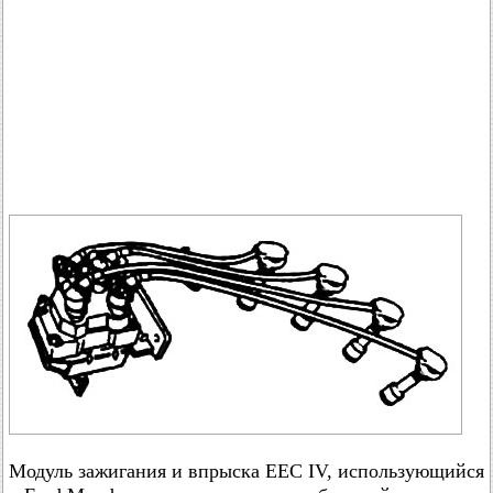
Модуль зажигания и впрыска EEC IV, использующийся