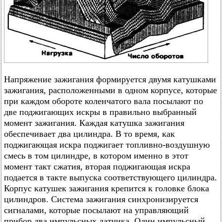
Напряжение зажигания формируется двумя катушками
зажигания, расположенными в одном корпусе, которые
при каждом обороте коленчатого вала посылают по
две поджигающих искры в правильно выбранный
момент зажигания. Каждая катушка зажигания
обеспечивает два цилиндра. В то время, как
поджигающая искра поджигает топливно-воздушную
смесь в том цилиндре, в котором именно в этот
момент такт сжатия, вторая поджигающая искра
подается в такте выпуска соответствующего цилиндра.
Корпус катушек зажигания крепится к головке блока
цилиндров. Система зажигания синхронизируется
сигналами, которые посылают на управляющий
прибор два импульсных датчика. Один импульсный