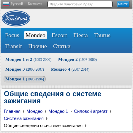
Русский
Контакты
Focus
Mondeo
Escort
Fiesta
Taurus
Transit
Прочие
Статьи
Мондео 1 и 2
Мондео 2
(1993-2000)
(1997-2000)
Мондео 3
Мондео 4
(2000-2007)
(2007-2014)
Мондео 1
(1993-1996)
Общие сведения о системе
зажигания
Главная
Мондео
Мондео 1
Силовой агрегат
Система зажигания
Общие сведения о системе зажигания