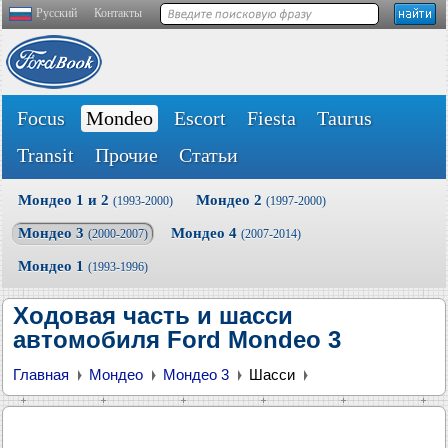
Русский
Контакты
Focus
Mondeo
Escort
Fiesta
Taurus
Transit
Прочие
Статьи
Мондео 1 и 2
Мондео 2
(1993-2000)
(1997-2000)
Мондео 3
Мондео 4
(2000-2007)
(2007-2014)
Мондео 1
(1993-1996)
Ходовая часть и шасси
автомобиля Ford Mondeo 3
Главная
Мондео
Мондео 3
Шасси