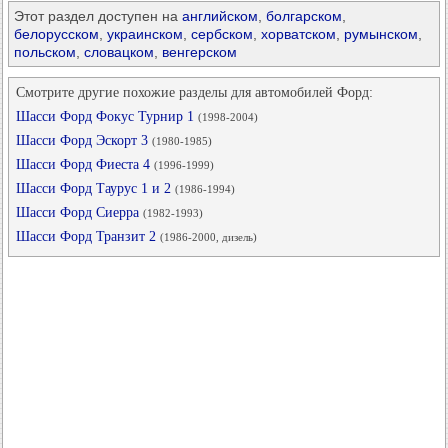
Этот раздел доступен на
английском
,
болгарском
,
белорусском
,
украинском
,
сербском
,
хорватском
,
румынском
,
польском
,
словацком
,
венгерском
Смотрите другие похожие разделы для автомобилей Форд:
Шасси Форд Фокус Турнир 1
(1998-2004)
Шасси Форд Эскорт 3
(1980-1985)
Шасси Форд Фиеста 4
(1996-1999)
Шасси Форд Таурус 1 и 2
(1986-1994)
Шасси Форд Сиерра
(1982-1993)
Шасси Форд Транзит 2
(1986-2000, дизель)